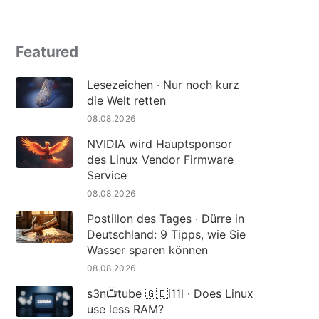
Featured
Lesezeichen · Nur noch kurz
die Welt retten
08.08.2026
NVIDIA wird Hauptsponsor
des Linux Vendor Firmware
Service
08.08.2026
Postillon des Tages · Dürre in
Deutschland: 9 Tipps, wie Sie
Wasser sparen können
08.08.2026
s3n📺tube 🇬🇧i11l · Does Linux
use less RAM?