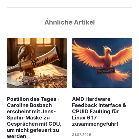
Ähnliche Artikel
Postillon des Tages ·
AMD Hardware
Caroline Bosbach
Feedback Interface &
erscheint mit Jens-
CPUID Faulting für
Spahn-Maske zu
Linux 6.17
Gesprächen mit CDU,
zusammengeführt
um nicht gefeuert zu
31.07.2025
werden