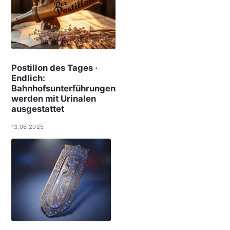
Postillon des Tages ·
Endlich:
Bahnhofsunterführungen
werden mit Urinalen
ausgestattet
13.06.2025