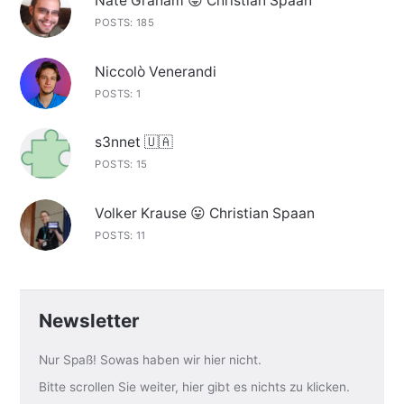
Nate Graham 😛 Christian Spaan
POSTS: 185
Niccolò Venerandi
POSTS: 1
s3nnet 🇺🇦
POSTS: 15
Volker Krause 😛 Christian Spaan
POSTS: 11
Newsletter
Nur Spaß! Sowas haben wir hier nicht.
Bitte scrollen Sie weiter, hier gibt es nichts zu klicken.