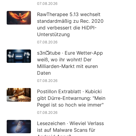
07.08.2026
RawTherapee 5.13 wechselt
standardmäßig zu Rec. 2020
und verbessert die HiDPI-
Unterstützung
07.08.2026
s3n📺tube · Eure Wetter-App
weiß, wo ihr wohnt! Der
Milliarden-Markt mit euren
Daten
07.08.2026
Postillon Extrablatt · Kubicki
gibt Dürre-Entwarnung: "Mein
Pegel ist so hoch wie immer"
07.08.2026
Lesezeichen · Wieviel Verlass
ist auf Malware Scans für