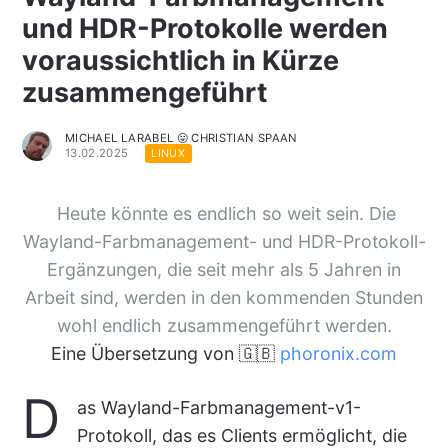
und HDR-Protokolle werden
voraussichtlich in Kürze
zusammengeführt
MICHAEL LARABEL 😛 CHRISTIAN SPAAN
13.02.2025
LINUX
Heute könnte es endlich so weit sein. Die
Wayland-Farbmanagement- und HDR-Protokoll-
Ergänzungen, die seit mehr als 5 Jahren in
Arbeit sind, werden in den kommenden Stunden
wohl endlich zusammengeführt werden.
Eine Übersetzung von 🇬🇧
phoronix.com
D
as Wayland-Farbmanagement-v1-
Protokoll, das es Clients ermöglicht, die