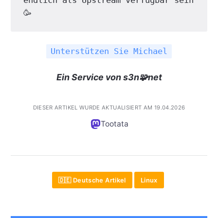
endlich als Upstream verfügbar sein 
🥳
Unterstützen Sie Michael
Ein Service von s3n🧩net
DIESER ARTIKEL WURDE AKTUALISIERT AM 19.04.2026
Tootata
🇩🇪 Deutsche Artikel
Linux