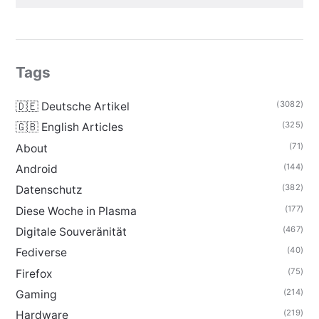
Tags
(3082)
🇩🇪 Deutsche Artikel
(325)
🇬🇧 English Articles
(71)
About
(144)
Android
(382)
Datenschutz
(177)
Diese Woche in Plasma
(467)
Digitale Souveränität
(40)
Fediverse
(75)
Firefox
(214)
Gaming
(219)
Hardware