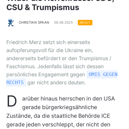
CSU & Trumpismus
CHRISTIAN SPAAN
09.06.2025
ABOUT
Friedrich Merz setzt sich einerseits
aufopferungsvoll für die Ukraine ein,
andererseits befördert er den Trumpismus /
Faschismus. Jedenfalls lässt sich dessen
persönliches Engagement gegen
OMIS GEGEN
gar nicht anders deuten.
RECHTS
D
arüber hinaus herrschen in den USA
gerade bürgerkriegsähnliche
Zustände, da die staatliche Behörde ICE
gerade jeden verschleppt, der nicht den