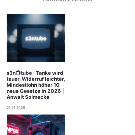
s3n📺tube · Tanke wird
teuer, Widerruf leichter,
Mindestlohn höher 10
neue Gesetze in 2026 |
Anwalt Solmecke
01.01.2026