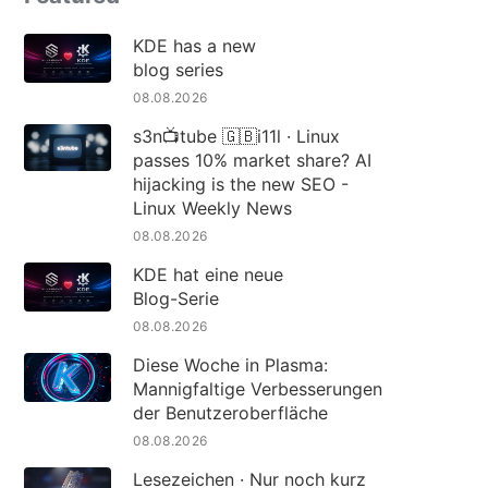
KDE has a new
blog series
08.08.2026
s3n📺tube 🇬🇧i11l · Linux
passes 10% market share? AI
hijacking is the new SEO -
Linux Weekly News
08.08.2026
KDE hat eine neue
Blog-Serie
08.08.2026
Diese Woche in Plasma:
Mannigfaltige Verbesserungen
der Benutzeroberfläche
08.08.2026
Lesezeichen · Nur noch kurz