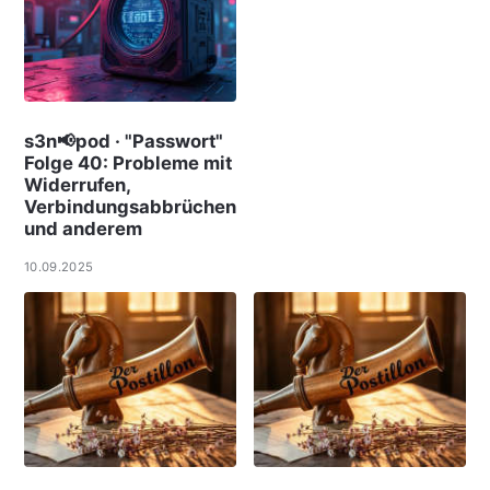
s3n📢pod · "Passwort"
Folge 40: Probleme mit
Widerrufen,
Verbindungsabbrüchen
und anderem
10.09.2025