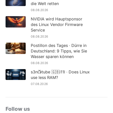
die Welt retten
08.08.2026
NVIDIA wird Hauptsponsor
des Linux Vendor Firmware
Service
08.08.2026
Postillon des Tages · Dürre in
Deutschland: 9 Tipps, wie Sie
Wasser sparen können
08.08.2026
s3n📺tube 🇬🇧i11l · Does Linux
use less RAM?
07.08.2026
Follow us