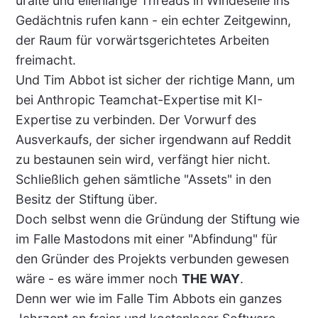
uralte und ellenlange Threads in Windeseile ins
Gedächtnis rufen kann - ein echter Zeitgewinn,
der Raum für vorwärtsgerichtetes Arbeiten
freimacht.
Und Tim Abbot ist sicher der richtige Mann, um
bei Anthropic Teamchat-Expertise mit KI-
Expertise zu verbinden. Der Vorwurf des
Ausverkaufs, der sicher irgendwann auf Reddit
zu bestaunen sein wird, verfängt hier nicht.
Schließlich gehen sämtliche "Assets" in den
Besitz der Stiftung über.
Doch selbst wenn die Gründung der Stiftung wie
im Falle Mastodons mit einer "Abfindung" für
den Gründer des Projekts verbunden gewesen
wäre - es wäre immer noch
THE WAY
.
Denn wer wie im Falle Tim Abbots ein ganzes