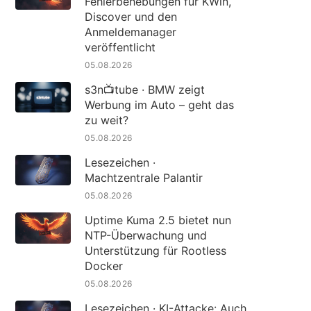
Fehlerbehebungen für KWin,
Discover und den
Anmeldemanager
veröffentlicht
05.08.2026
s3n📺tube · BMW zeigt
Werbung im Auto – geht das
zu weit?
05.08.2026
Lesezeichen ·
Machtzentrale Palantir
05.08.2026
Uptime Kuma 2.5 bietet nun
NTP-Überwachung und
Unterstützung für Rootless
Docker
05.08.2026
Lesezeichen · KI-Attacke: Auch