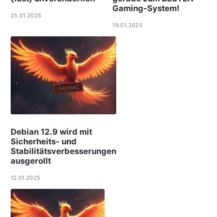
Gaming-System!
25.01.2025
19.01.2025
Debian 12.9 wird mit
Sicherheits- und
Stabilitätsverbesserungen
ausgerollt
12.01.2025