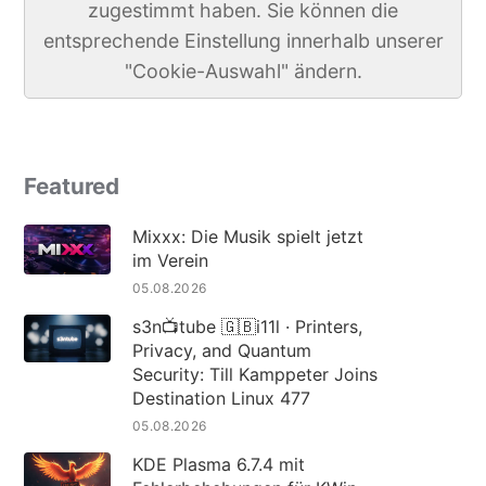
zugestimmt haben. Sie können die
entsprechende Einstellung innerhalb unserer
"Cookie-Auswahl" ändern.
Featured
Mixxx: Die Musik spielt jetzt
im Verein
05.08.2026
s3n📺tube 🇬🇧i11l · Printers,
Privacy, and Quantum
Security: Till Kamppeter Joins
Destination Linux 477
05.08.2026
KDE Plasma 6.7.4 mit