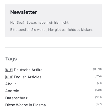
Newsletter
Nur Spaß! Sowas haben wir hier nicht.
Bitte scrollen Sie weiter, hier gibt es nichts zu klicken.
Tags
(3073)
🇩🇪 Deutsche Artikel
(324)
🇬🇧 English Articles
(71)
About
(143)
Android
(381)
Datenschutz
(177)
Diese Woche in Plasma