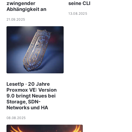
zwingender
seine CLI
Abhängigkeit an
13.08.2025
21.09.2025
Leset!p · 20 Jahre
Proxmox VE: Version
9.0 bringt Neues bei
Storage, SDN-
Networks und HA
08.08.2025