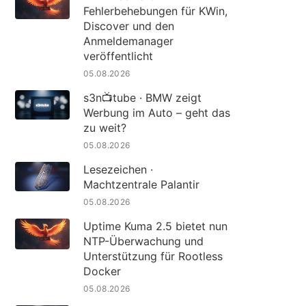
Fehlerbehebungen für KWin,
Discover und den
Anmeldemanager
veröffentlicht
05.08.2026
s3n📺tube · BMW zeigt
Werbung im Auto – geht das
zu weit?
05.08.2026
Lesezeichen ·
Machtzentrale Palantir
05.08.2026
Uptime Kuma 2.5 bietet nun
NTP-Überwachung und
Unterstützung für Rootless
Docker
05.08.2026