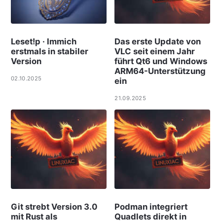
Leset!p · Immich
Das erste Update von
erstmals in stabiler
VLC seit einem Jahr
Version
führt Qt6 und Windows
ARM64-Unterstützung
02.10.2025
ein
21.09.2025
Git strebt Version 3.0
Podman integriert
mit Rust als
Quadlets direkt in