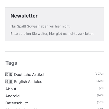
Newsletter
Nur Spaß! Sowas haben wir hier nicht.
Bitte scrollen Sie weiter, hier gibt es nichts zu klicken.
Tags
(3073)
🇩🇪 Deutsche Artikel
(324)
🇬🇧 English Articles
(71)
About
(143)
Android
(381)
Datenschutz