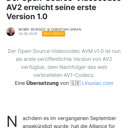
AV2 erreicht seine erste
Version 1.0
BOBBY BORISOV 😛 CHRISTIAN SPAAN
04.06.2026
MULTIMEDIA
Der Open-Source-Videocodec AVM v1.0 ist nun
als erste veröffentlichte Version von AV2
verfügbar, dem Nachfolger des weit
verbreiteten AV1-Codecs.
Eine
Übersetzung
von 🇬🇧
Linuxiac.com
N
achdem es im vergangenen September
angekündigt wurde, hat die Alliance for