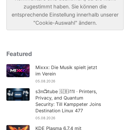
zugestimmt haben. Sie können die
entsprechende Einstellung innerhalb unserer
"Cookie-Auswahl" ändern.
Featured
Mixxx: Die Musik spielt jetzt
im Verein
05.08.2026
s3n📺tube 🇬🇧i11l · Printers,
Privacy, and Quantum
Security: Till Kamppeter Joins
Destination Linux 477
05.08.2026
KDE Plasma 6.7.4 mit