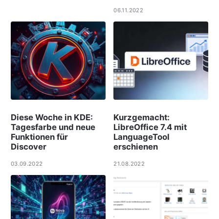
06.11.2022
Diese Woche in KDE:
Kurzgemacht:
Tagesfarbe und neue
LibreOffice 7.4 mit
Funktionen für
LanguageTool
Discover
erschienen
03.09.2022
21.08.2022