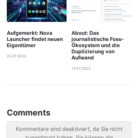
Aufgemerkt: Nova
About: Das
Launcher findet neuen
journalistische Foss-
Eigentümer
Ökosystem und die
Duplizierung von
23.07.2022
Aufwand
14.07.2022
Comments
Kommentare sind deaktiviert, da Sie nicht
zugestimmt haben. Sie können die