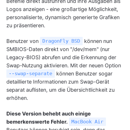
Befehle direkt ausführen und ihre Ausgaben als
Logos anzeigen - eine großartige Möglichkeit,
personalisierte, dynamisch generierte Grafiken
zu präsentieren.
Benutzer von
können nun
DragonFly BSD
SMBIOS-Daten direkt von "/dev/mem" (nur
Legacy-BIOS) abrufen und die Erkennung der
Swap-Nutzung aktivieren. Mit der neuen Option
können Benutzer sogar
--swap-separate
detaillierte Informationen zum Swap-Gerät
separat auflisten, um die Übersichtlichkeit zu
erhöhen.
Diese Version behebt auch einige
bemerkenswerte Fehler.
MacBook Air
Benutzer können beruhigt sein, denn das