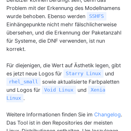
Problem mit der Erkennung des Modellnamens
wurde behoben. Ebenso werden
SSHFS
Einhängepunkte nicht mehr fälschlicherweise
übersehen, und die Erkennung der Paketanzahl
für Systeme, die DNF verwenden, ist nun
korrekt.
Für diejenigen, die Wert auf Ästhetik legen, gibt
es jetzt neue Logos für
und
Starry Linux
sowie aktualisierte Farbpaletten
rhel_small
und Logos für
und
Void Linux
Xenia
.
Linux
Weitere Informationen finden Sie im
Changelog
.
Das Tool ist in den Repositories der meisten
Linux-Distributionen enthalten. Um loszulegen,