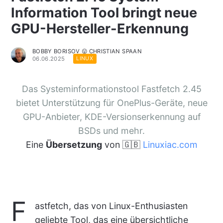
Information Tool bringt neue
GPU-Hersteller-Erkennung
BOBBY BORISOV 😛 CHRISTIAN SPAAN
06.06.2025
LINUX
Das Systeminformationstool Fastfetch 2.45
bietet Unterstützung für OnePlus-Geräte, neue
GPU-Anbieter, KDE-Versionserkennung auf
BSDs und mehr.
Eine
Übersetzung
von 🇬🇧
Linuxiac.com
F
astfetch, das von Linux-Enthusiasten
geliebte Tool, das eine übersichtliche