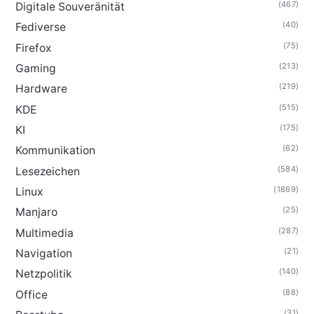
(467)
Digitale Souveränität
(40)
Fediverse
(75)
Firefox
(213)
Gaming
(219)
Hardware
(515)
KDE
(175)
KI
(62)
Kommunikation
(584)
Lesezeichen
(1869)
Linux
(25)
Manjaro
(287)
Multimedia
(21)
Navigation
(140)
Netzpolitik
(88)
Office
(31)