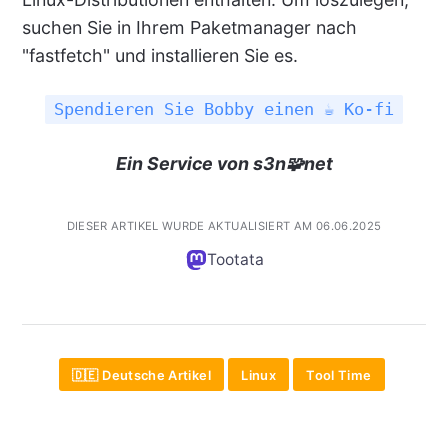
suchen Sie in Ihrem Paketmanager nach
"fastfetch" und installieren Sie es.
Spendieren Sie Bobby einen ☕ Ko-fi
Ein Service von s3n🧩net
DIESER ARTIKEL WURDE AKTUALISIERT AM 06.06.2025
Tootata
🇩🇪 Deutsche Artikel
Linux
Tool Time