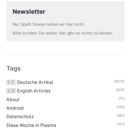
Newsletter
Nur Spaß! Sowas haben wir hier nicht.
Bitte scrollen Sie weiter, hier gibt es nichts zu klicken.
Tags
(3073)
🇩🇪 Deutsche Artikel
(324)
🇬🇧 English Articles
(71)
About
(143)
Android
(381)
Datenschutz
(177)
Diese Woche in Plasma