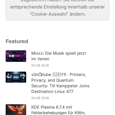
entsprechende Einstellung innerhalb unserer
"Cookie-Auswahl" ändern.
Featured
Mixxx: Die Musik spielt jetzt
im Verein
05.08.2026
s3n📺tube 🇬🇧i11l · Printers,
Privacy, and Quantum
Security: Till Kamppeter Joins
Destination Linux 477
05.08.2026
KDE Plasma 6.7.4 mit
Fehlerbehebungen für KWin,