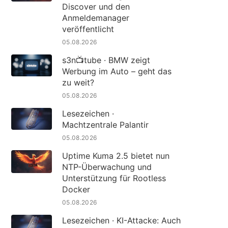
Discover und den
Anmeldemanager
veröffentlicht
05.08.2026
s3n📺tube · BMW zeigt
Werbung im Auto – geht das
zu weit?
05.08.2026
Lesezeichen ·
Machtzentrale Palantir
05.08.2026
Uptime Kuma 2.5 bietet nun
NTP-Überwachung und
Unterstützung für Rootless
Docker
05.08.2026
Lesezeichen · KI-Attacke: Auch