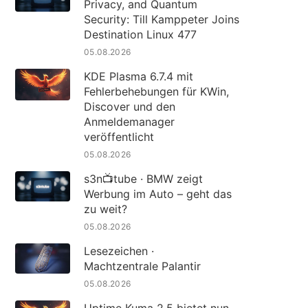
Privacy, and Quantum
Security: Till Kamppeter Joins
Destination Linux 477
05.08.2026
KDE Plasma 6.7.4 mit
Fehlerbehebungen für KWin,
Discover und den
Anmeldemanager
veröffentlicht
05.08.2026
s3n📺tube · BMW zeigt
Werbung im Auto – geht das
zu weit?
05.08.2026
Lesezeichen ·
Machtzentrale Palantir
05.08.2026