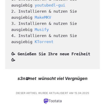
ausgiebig 
youtubedl-gui
2. Installieren & nutzen Sie 
ausgiebig 
MakeMKV
3. Installieren & nutzen Sie 
ausgiebig 
Musify
4. Installieren & nutzen Sie 
ausgiebig 
KTorrent
🥳 Genießen Sie Ihre neue Freiheit 
🥳
s3n🧩net wünscht viel Vergnügen
DIESER ARTIKEL WURDE AKTUALISIERT AM 15.04.2025
Tootata