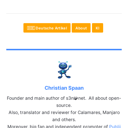
🇩🇪 Deutsche Artikel
About
KI
Christian Spaan
Founder and main author of s3n🧩net. All about open-
source.
Also, translator and reviewer for Calamares, Manjaro
and others.
Moreover, big fan and independent promoter of
Publii