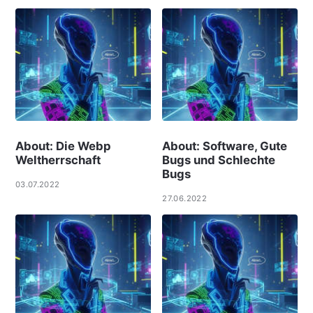
About: Die Webp
About: Software, Gute
Weltherrschaft
Bugs und Schlechte
Bugs
03.07.2022
27.06.2022