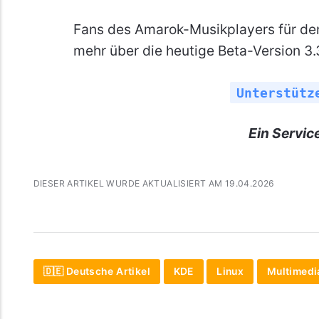
Fans des Amarok-Musikplayers für d
mehr über die heutige Beta-Version 3.
Unterstütz
Ein Servic
DIESER ARTIKEL WURDE AKTUALISIERT AM 19.04.2026
🇩🇪 Deutsche Artikel
KDE
Linux
Multimedi