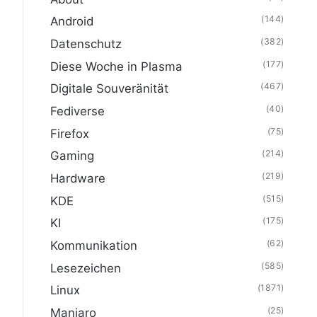
(144)
Android
(382)
Datenschutz
(177)
Diese Woche in Plasma
(467)
Digitale Souveränität
(40)
Fediverse
(75)
Firefox
(214)
Gaming
(219)
Hardware
(515)
KDE
(175)
KI
(62)
Kommunikation
(585)
Lesezeichen
(1871)
Linux
(25)
Manjaro