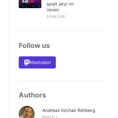
spielt jetzt im
Verein
05.08.2026
Follow us
Mastodon
Authors
Andreas Itzchak Rehberg
POSTS: 1