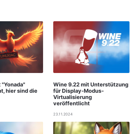
2 "Yonada"
Wine 9.22 mit Unterstützung
t, hier sind die
für Display-Modus-
Virtualisierung
veröffentlicht
23.11.2024