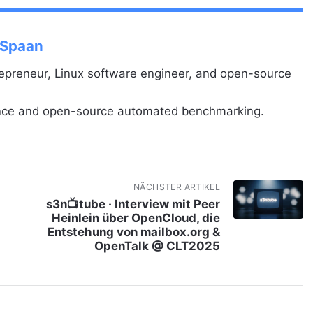
 Spaan
repreneur, Linux software engineer, and open-source
ance and open-source automated benchmarking.
NÄCHSTER ARTIKEL
s3n📺tube · Interview mit Peer
Heinlein über OpenCloud, die
Entstehung von mailbox.org &
OpenTalk @ CLT2025