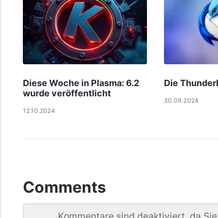
Diese Woche in Plasma: 6.2
Die Thunderb
wurde veröffentlicht
30.09.2024
12.10.2024
Comments
Kommentare sind deaktiviert, da Sie