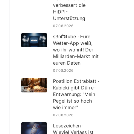
verbessert die
HiDPI-
Unterstützung
07.08.2026
s3n📺tube · Eure
Wetter-App weiß,
wo ihr wohnt! Der
Milliarden-Markt mit
euren Daten
07.08.2026
Postillon Extrablatt ·
Kubicki gibt Dürre-
Entwarnung: "Mein
Pegel ist so hoch
wie immer"
07.08.2026
Lesezeichen ·
Wieviel Verlass ist