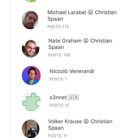
Michael Larabel 😛 Christian
Spaan
POSTS: 115
Nate Graham 😛 Christian
Spaan
POSTS: 185
Niccolò Venerandi
POSTS: 1
s3nnet 🇺🇦
POSTS: 15
Volker Krause 😛 Christian
Spaan
POSTS: 11