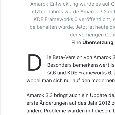
Amarok-Entwicklung wurde es auf Q
letzten Jahres wurde Amarok 3.2 mit
KDE Frameworks 6 veröffentlicht, 
beibehalten wurde. Jetzt ist heute d
der vorherigen Gene
Eine
Übersetzung
D
ie Beta-Version von Amarok 3.
Besonders bemerkenswert ist
Qt6 und KDE Frameworks 6. D
wobei man sich nur auf den modernen
Amarok 3.3 bringt auch ein Update d
erste Änderungen auf das Jahr 2012 
andere Probleme wurden mit diesem 