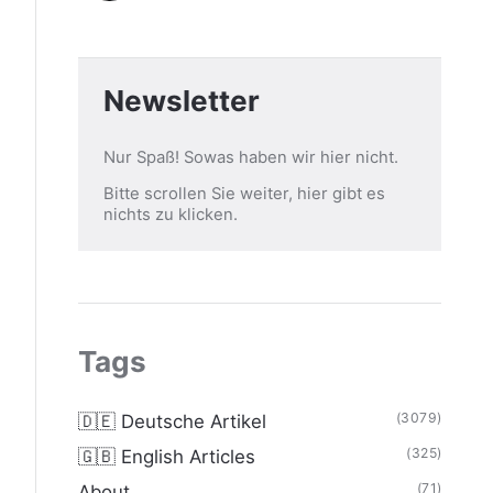
Newsletter
Nur Spaß! Sowas haben wir hier nicht.
Bitte scrollen Sie weiter, hier gibt es
nichts zu klicken.
Tags
(3079)
🇩🇪 Deutsche Artikel
(325)
🇬🇧 English Articles
(71)
About