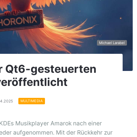
Michael Larabel
r Qt6-gesteuerten
eröffentlicht
04.2025
MULTIMEDIA
n KDEs Musikplayer Amarok nach einer
eder aufgenommen. Mit der Rückkehr zur