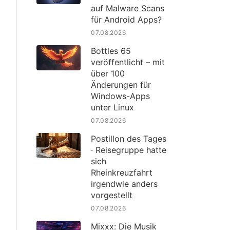
auf Malware Scans
für Android Apps?
07.08.2026
Bottles 65
veröffentlicht – mit
über 100
Änderungen für
Windows-Apps
unter Linux
07.08.2026
Postillon des Tages
· Reisegruppe hatte
sich
Rheinkreuzfahrt
irgendwie anders
vorgestellt
07.08.2026
Mixxx: Die Musik