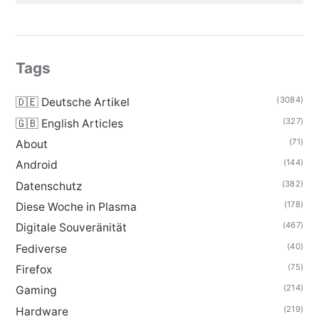
Tags
(3084)
🇩🇪 Deutsche Artikel
(327)
🇬🇧 English Articles
(71)
About
(144)
Android
(382)
Datenschutz
(178)
Diese Woche in Plasma
(467)
Digitale Souveränität
(40)
Fediverse
(75)
Firefox
(214)
Gaming
(219)
Hardware