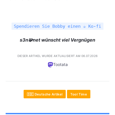
Spendieren Sie Bobby einen ☕ Ko-fi
s3n🧩net wünscht viel Vergnügen
DIESER ARTIKEL WURDE AKTUALISIERT AM 06.07.2026
Tootata
🇩🇪 Deutsche Artikel
Tool Time