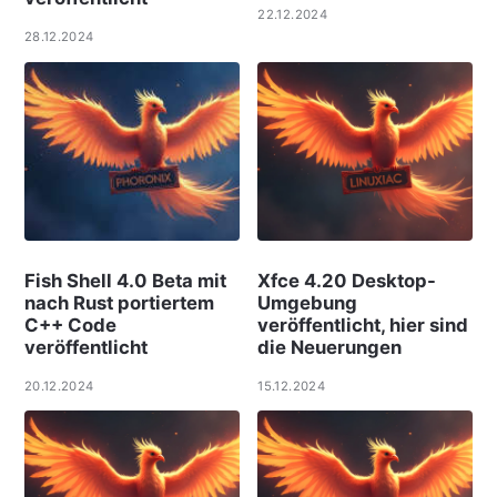
22.12.2024
28.12.2024
Fish Shell 4.0 Beta mit
Xfce 4.20 Desktop-
nach Rust portiertem
Umgebung
C++ Code
veröffentlicht, hier sind
veröffentlicht
die Neuerungen
20.12.2024
15.12.2024