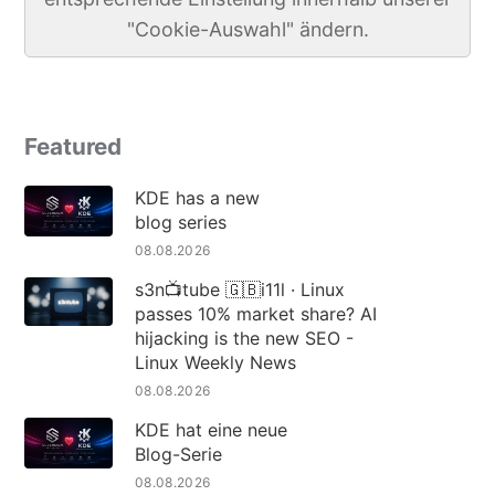
"Cookie-Auswahl" ändern.
Featured
KDE has a new
blog series
08.08.2026
s3n📺tube 🇬🇧i11l · Linux
passes 10% market share? AI
hijacking is the new SEO -
Linux Weekly News
08.08.2026
KDE hat eine neue
Blog-Serie
08.08.2026