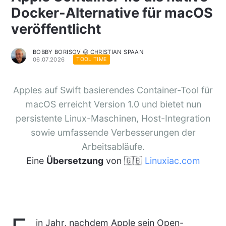
Docker-Alternative für macOS
veröffentlicht
BOBBY BORISOV 😛 CHRISTIAN SPAAN
06.07.2026
TOOL TIME
Apples auf Swift basierendes Container-Tool für
macOS erreicht Version 1.0 und bietet nun
persistente Linux-Maschinen, Host-Integration
sowie umfassende Verbesserungen der
Arbeitsabläufe.
Eine
Übersetzung
von 🇬🇧
Linuxiac.com
in Jahr, nachdem Apple sein Open-