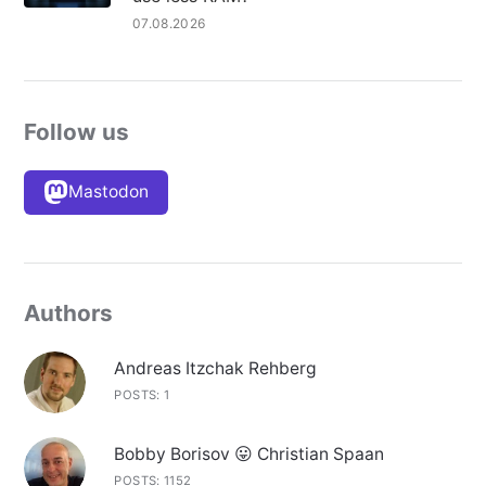
07.08.2026
Follow us
Mastodon
Authors
Andreas Itzchak Rehberg
POSTS: 1
Bobby Borisov 😛 Christian Spaan
POSTS: 1152