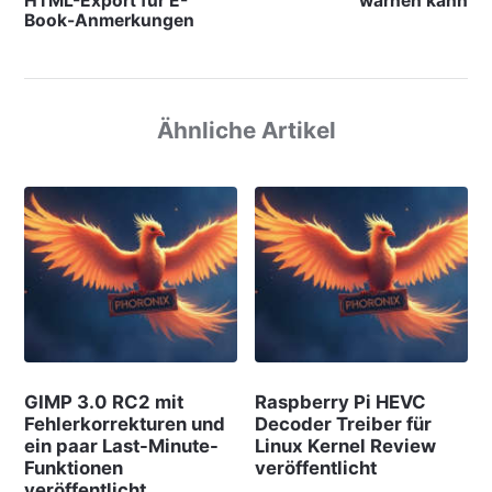
HTML-Export für E-
warnen kann
Book-Anmerkungen
Ähnliche Artikel
GIMP 3.0 RC2 mit
Raspberry Pi HEVC
Fehlerkorrekturen und
Decoder Treiber für
ein paar Last-Minute-
Linux Kernel Review
Funktionen
veröffentlicht
veröffentlicht