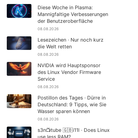
Diese Woche in Plasma:
Mannigfaltige Verbesserungen
der Benutzeroberfläche
08.08.2026
Lesezeichen · Nur noch kurz
die Welt retten
08.08.2026
NVIDIA wird Hauptsponsor
des Linux Vendor Firmware
Service
08.08.2026
Postillon des Tages · Dürre in
Deutschland: 9 Tipps, wie Sie
Wasser sparen können
08.08.2026
s3n📺tube 🇬🇧i11l · Does Linux
use less RAM?