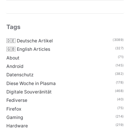
Tags
(3089)
🇩🇪 Deutsche Artikel
(327)
🇬🇧 English Articles
(71)
About
(145)
Android
(382)
Datenschutz
(178)
Diese Woche in Plasma
(468)
Digitale Souveränität
(40)
Fediverse
(75)
Firefox
(214)
Gaming
(219)
Hardware