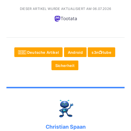
DIESER ARTIKEL WURDE AKTUALISIERT AM 06.07.2026
Tootata
🇩🇪 Deutsche Artikel
Android
s3n📺tube
Sicherheit
Christian Spaan