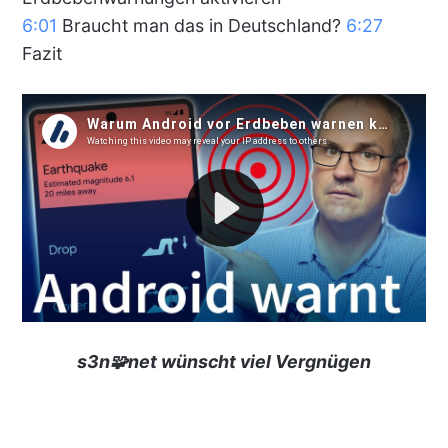
6:01
Braucht man das in Deutschland?
6:27
Fazit
s3n🧩net wünscht viel Vergnügen