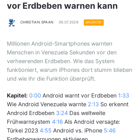
vor Erdbeben warnen kann
CHRISTIAN SPAAN
06.07.2026
ANDROID
Millionen Android-Smartphones warnten
Menschen in Venezuela Sekunden vor den
verheerenden Erdbeben. Wie das System
funktioniert, warum iPhones dort stumm blieben
und wie ihr die Funktion überprüft.
Kapitel:
0:00
Android warnt vor Erdbeben
1:33
Wie Android Venezuela warnte
2:13
So erkennt
Android Erdbeben
3:24
Das weltweite
Frühwarnsystem
4:16
Als Android versagte:
Türkei 2023
4:55
Android vs. iPhone
5:46
Erdbebenwarnungen aktivieren