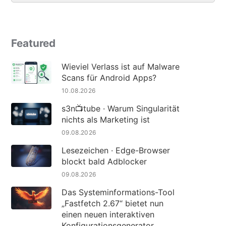
Featured
Wieviel Verlass ist auf Malware
Scans für Android Apps?
10.08.2026
s3n📺tube · Warum Singularität
nichts als Marketing ist
09.08.2026
Lesezeichen · Edge-Browser
blockt bald Adblocker
09.08.2026
Das Systeminformations-Tool
„Fastfetch 2.67“ bietet nun
einen neuen interaktiven
Konfigurationsgenerator