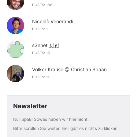
POSTS: 186
Niccolò Venerandi
POSTS: 1
s3nnet 🇺🇦
POSTS: 15
Volker Krause 😛 Christian Spaan
POSTS: 11
Newsletter
Nur Spaß! Sowas haben wir hier nicht.
Bitte scrollen Sie weiter, hier gibt es nichts zu klicken.