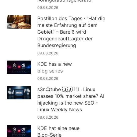
09.08.2026
Postillon des Tages · "Hat die
meiste Erfahrung auf dem
Gebiet" – Bareiß wird
Drogenbeauftragter der
Bundesregierung
09.08.2026
KDE has a new
blog series
08.08.2026
s3n📺tube 🇬🇧i11l · Linux
passes 10% market share? AI
hijacking is the new SEO -
Linux Weekly News
08.08.2026
KDE hat eine neue
Blog-Serie