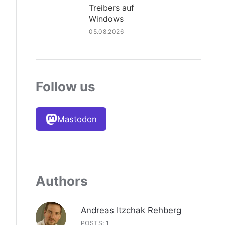
Treibers auf
Windows
05.08.2026
Follow us
Mastodon
Authors
Andreas Itzchak Rehberg
POSTS: 1