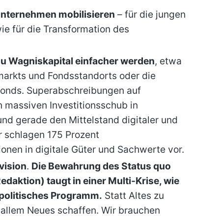
Unternehmen mobilisieren
– für die jungen
e für die Transformation des
u Wagniskapital einfacher werden
, etwa
markts und Fondsstandorts oder die
fonds. Superabschreibungen auf
n massiven Investitionsschub in
nd gerade den Mittelstand digitaler und
 schlagen 175 Prozent
onen in digitale Güter und Sachwerte vor.
vision
.
Die Bewahrung des Status quo
aktion) taugt in einer Multi-Krise, wie
ls politisches Programm.
Statt Altes zu
allem Neues schaffen. Wir brauchen