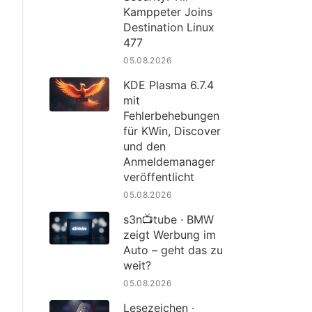
Kamppeter Joins
Destination Linux
477
05.08.2026
KDE Plasma 6.7.4
mit
Fehlerbehebungen
für KWin, Discover
und den
Anmeldemanager
veröffentlicht
05.08.2026
s3n📺tube · BMW
zeigt Werbung im
Auto – geht das zu
weit?
05.08.2026
Lesezeichen ·