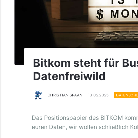
Bitkom steht für Bu
Datenfreiwild
CHRISTIAN SPAAN
13.02.2025
DATENSCH
Das Positionspapier des BITKOM kommu
euren Daten, wir wollen schließlich K