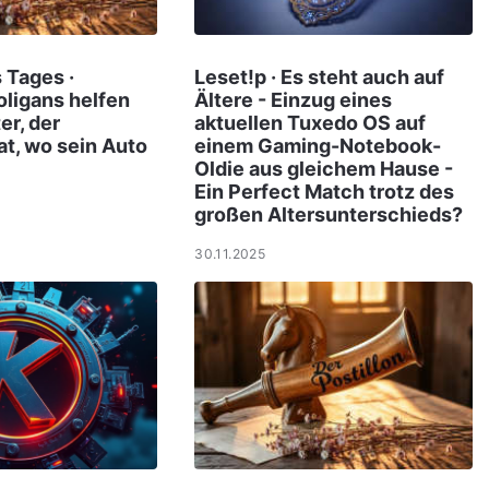
 Tages ·
Leset!p · Es steht auch auf
ligans helfen
Ältere - Einzug eines
er, der
aktuellen Tuxedo OS auf
t, wo sein Auto
einem Gaming-Notebook-
Oldie aus gleichem Hause -
Ein Perfect Match trotz des
großen Altersunterschieds?
30.11.2025