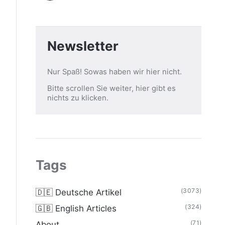
Newsletter
Nur Spaß! Sowas haben wir hier nicht.
Bitte scrollen Sie weiter, hier gibt es
nichts zu klicken.
Tags
(3073)
🇩🇪 Deutsche Artikel
(324)
🇬🇧 English Articles
(71)
About