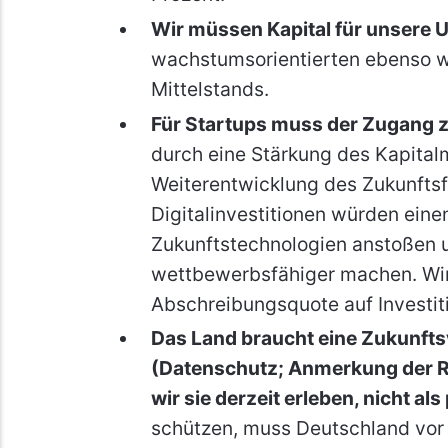
Wir müssen Kapital für unsere 
wachstumsorientierten ebenso wi
Mittelstands.
Für Startups muss der Zugang z
durch eine Stärkung des Kapital
Weiterentwicklung des Zukunfts
Digitalinvestitionen würden eine
Zukunftstechnologien anstoßen u
wettbewerbsfähiger machen. Wir
Abschreibungsquote auf Investiti
Das Land braucht eine Zukunfts
(Datenschutz; Anmerkung der Red
wir sie derzeit erleben, nicht a
schützen, muss Deutschland vor 