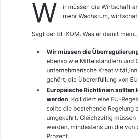
W
ir müssen die Wirtschaft a
mehr Wachstum, wirtschaft
Sagt der BITKOM. Was er damit meint, w
Wir müssen die Überregulierun
ebenso wie Mittelständlern und
unternehmerische Kreativität,I
gehört, die Übererfüllung von 
Europäische Richtlinien sollten 
werden
. Kollidiert eine EU-Reg
sollte die bestehende Regelung 
umgekehrt. Gleichzeitig müssen B
werden, mindestens um die von
Prozent.