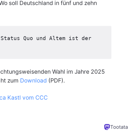
Wo soll Deutschland in fünf und zehn
Status Quo und Altem ist der 
richtungsweisenden Wahl im Jahre 2025
acht zum
Download
(PDF).
nca Kastl vom CCC
Tootata