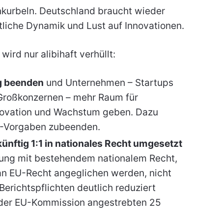
nkurbeln. Deutschland braucht wieder
liche Dynamik und Lust auf Innovationen.
ird nur alibihaft verhüllt:
g beenden
und Unternehmen – Startups
 Großkonzernen – mehr Raum für
nnovation und Wachstum geben. Dazu
EU-Vorgaben zubeenden.
künftig 1:1 in nationales Recht umgesetzt
elung mit bestehendem nationalem Recht,
an EU-Recht angeglichen werden, nicht
erichtspflichten deutlich reduziert
 der EU-Kommission angestrebten 25