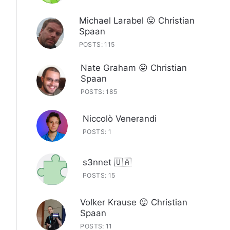
Michael Larabel 😛 Christian
Spaan
POSTS: 115
Nate Graham 😛 Christian
Spaan
POSTS: 185
Niccolò Venerandi
POSTS: 1
s3nnet 🇺🇦
POSTS: 15
Volker Krause 😛 Christian
Spaan
POSTS: 11