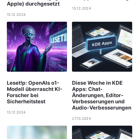
Apple) durchgesetzt
15.12.2024
15.12.2024
Leset!p: OpenAIs o1-
Diese Woche in KDE
Modell überrascht KI-
Apps: Chat-
Forscher bei
Änderungen, Editor-
Sicherheitstest
Verbesserungen und
Audio-Verbesserungen
13.12.2024
27.10.2024