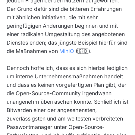
jedoch Fragen bei den Nutzern aufgeworfen.
Der Grund dafür sind die bitteren Erfahrungen
mit ähnlichen Initiativen, die mit sehr
geringfügigen Änderungen beginnen und mit
einer radikalen Umgestaltung des angebotenen
Dienstes enden; das jüngste Beispiel hierfür sind
die Maßnahmen von
MinIO
(🇬🇧).
Dennoch hoffe ich, dass es sich hierbei lediglich
um interne Unternehmensmaßnahmen handelt
und dass es keinen vorgefertigten Plan gibt, der
die Open-Source-Community irgendwann
unangenehm überraschen könnte. Schließlich ist
Bitwarden einer der angesehensten,
zuverlässigsten und am weitesten verbreiteten
Passwortmanager unter Open-Source-