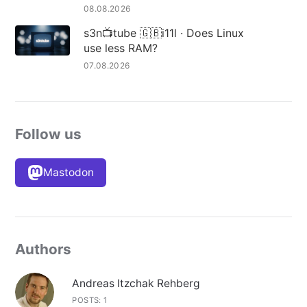
08.08.2026
s3n📺tube 🇬🇧i11l · Does Linux
use less RAM?
07.08.2026
Follow us
Mastodon
Authors
Andreas Itzchak Rehberg
POSTS: 1