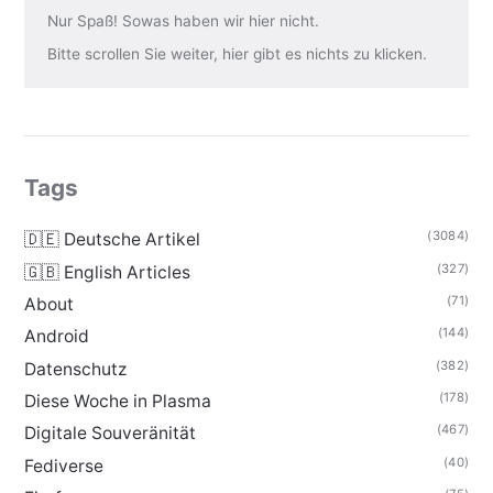
Nur Spaß! Sowas haben wir hier nicht.
Bitte scrollen Sie weiter, hier gibt es nichts zu klicken.
Tags
(3084)
🇩🇪 Deutsche Artikel
(327)
🇬🇧 English Articles
(71)
About
(144)
Android
(382)
Datenschutz
(178)
Diese Woche in Plasma
(467)
Digitale Souveränität
(40)
Fediverse