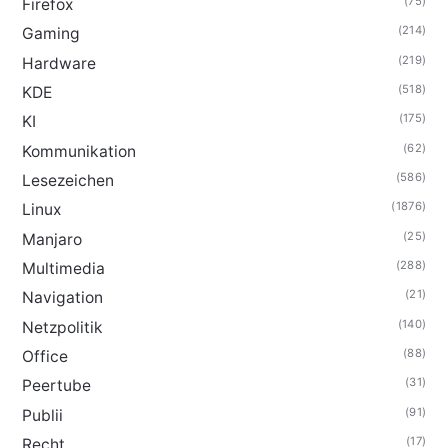
(75)
Firefox
(214)
Gaming
(219)
Hardware
(518)
KDE
(175)
KI
(62)
Kommunikation
(586)
Lesezeichen
(1876)
Linux
(25)
Manjaro
(288)
Multimedia
(21)
Navigation
(140)
Netzpolitik
(88)
Office
(31)
Peertube
(91)
Publii
(17)
Recht