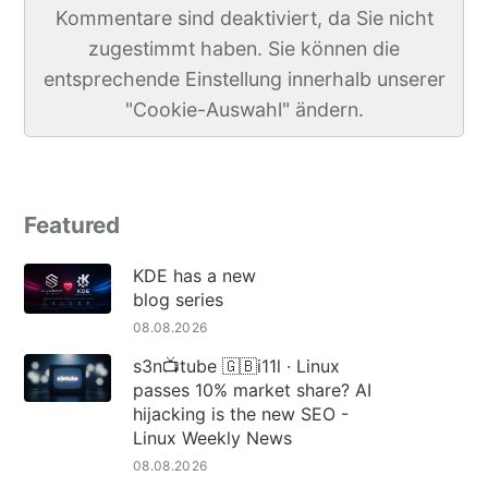
Kommentare sind deaktiviert, da Sie nicht
zugestimmt haben. Sie können die
entsprechende Einstellung innerhalb unserer
"Cookie-Auswahl" ändern.
Featured
KDE has a new
blog series
08.08.2026
s3n📺tube 🇬🇧i11l · Linux
passes 10% market share? AI
hijacking is the new SEO -
Linux Weekly News
08.08.2026