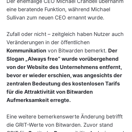
Der ehemalige CEO Michael Crandell übernahm
eine beratende Funktion, während Michael
Sullivan zum neuen CEO ernannt wurde.
Zufall oder nicht – zeitgleich haben Nutzer auch
Veränderungen in der öffentlichen
Kommunikation
von Bitwarden bemerkt.
Der
Slogan „Always free“ wurde vorübergehend
von der Website des Unternehmens entfernt,
bevor er wieder erschien, was angesichts der
zentralen Bedeutung des kostenlosen Tarifs
für die Attraktivität von Bitwarden
Aufmerksamkeit erregte.
Eine weitere bemerkenswerte Änderung betrifft
die GRIT-Werte von Bitwarden. Zuvor stand