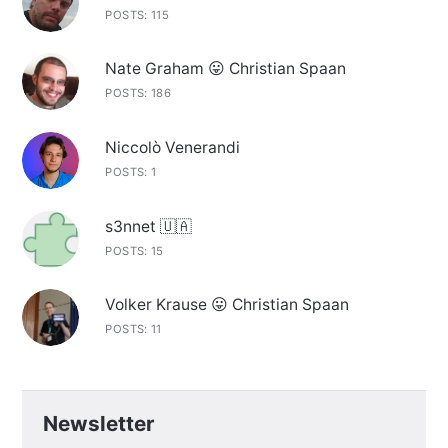
POSTS: 115
Nate Graham 😛 Christian Spaan
POSTS: 186
Niccolò Venerandi
POSTS: 1
s3nnet 🇺🇦
POSTS: 15
Volker Krause 😛 Christian Spaan
POSTS: 11
Newsletter