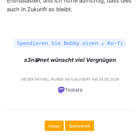
Enthusiasten, und ich hoffe aufrichtig, dass dies
auch in Zukunft so bleibt.
Spendieren Sie Bobby einen ☕ Ko-fi
s3n🧩net wünscht viel Vergnügen
DIESER ARTIKEL WURDE AKTUALISIERT AM 24.05.2026
Tootata
Linux
Sicherheit