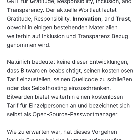
GRIT für
G
ratitude,
R
esponsibility,
I
nclusion, and
T
ransparency. Der aktuelle Wortlaut lautet
Gratitude, Responsibility,
Innovation
, and
Trust
,
obwohl in einigen bestehenden Materialien
weiterhin auf Inklusion und Transparenz Bezug
genommen wird.
Natürlich bedeutet keine dieser Entwicklungen,
dass Bitwarden beabsichtigt, seinen kostenlosen
Tarif einzustellen, seinen Quellcode zu schließen
oder das Selbsthosting einzuschränken.
Bitwarden bietet weiterhin einen kostenlosen
Tarif für Einzelpersonen an und bezeichnet sich
selbst als Open-Source-Passwortmanager.
Wie zu erwarten war, hat dieses Vorgehen