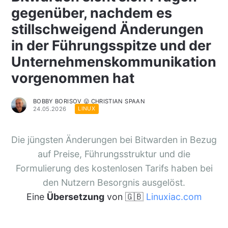
gegenüber, nachdem es
stillschweigend Änderungen
in der Führungsspitze und der
Unternehmenskommunikation
vorgenommen hat
BOBBY BORISOV 😛 CHRISTIAN SPAAN
24.05.2026
LINUX
Die jüngsten Änderungen bei Bitwarden in Bezug
auf Preise, Führungsstruktur und die
Formulierung des kostenlosen Tarifs haben bei
den Nutzern Besorgnis ausgelöst.
Eine
Übersetzung
von 🇬🇧
Linuxiac.com