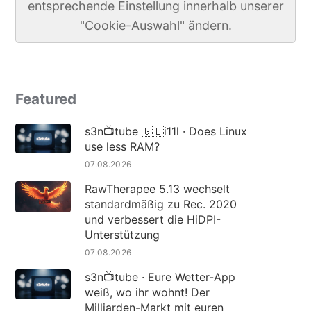
entsprechende Einstellung innerhalb unserer
"Cookie-Auswahl" ändern.
Featured
s3n📺tube 🇬🇧i11l · Does Linux
use less RAM?
07.08.2026
RawTherapee 5.13 wechselt
standardmäßig zu Rec. 2020
und verbessert die HiDPI-
Unterstützung
07.08.2026
s3n📺tube · Eure Wetter-App
weiß, wo ihr wohnt! Der
Milliarden-Markt mit euren