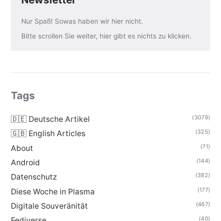
Nur Spaß! Sowas haben wir hier nicht.
Bitte scrollen Sie weiter, hier gibt es nichts zu klicken.
Tags
(3079)
🇩🇪 Deutsche Artikel
(325)
🇬🇧 English Articles
(71)
About
(144)
Android
(382)
Datenschutz
(177)
Diese Woche in Plasma
(467)
Digitale Souveränität
(40)
Fediverse