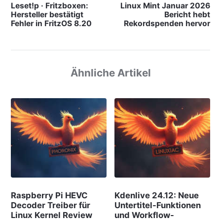
Leset!p · Fritzboxen:
Linux Mint Januar 2026
Hersteller bestätigt
Bericht hebt
Fehler in FritzOS 8.20
Rekordspenden hervor
Ähnliche Artikel
Raspberry Pi HEVC
Kdenlive 24.12: Neue
Decoder Treiber für
Untertitel-Funktionen
Linux Kernel Review
und Workflow-