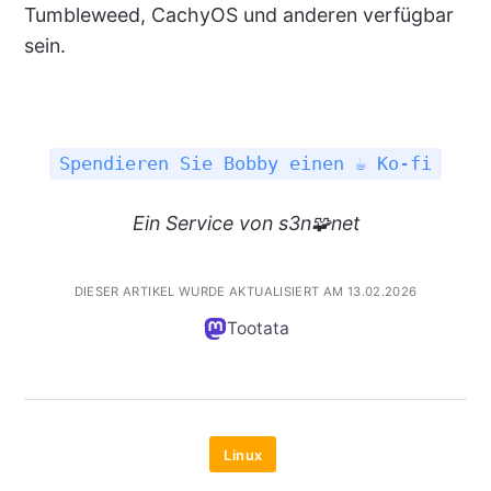
Tumbleweed, CachyOS und anderen verfügbar
sein.
Spendieren Sie Bobby einen ☕ Ko-fi
Ein
Service
von s3n🧩net
DIESER ARTIKEL WURDE AKTUALISIERT AM 13.02.2026
Tootata
Linux