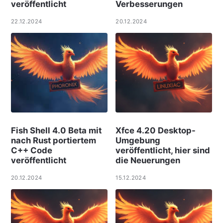
veröffentlicht
Verbesserungen
22.12.2024
20.12.2024
Fish Shell 4.0 Beta mit
Xfce 4.20 Desktop-
nach Rust portiertem
Umgebung
C++ Code
veröffentlicht, hier sind
veröffentlicht
die Neuerungen
20.12.2024
15.12.2024