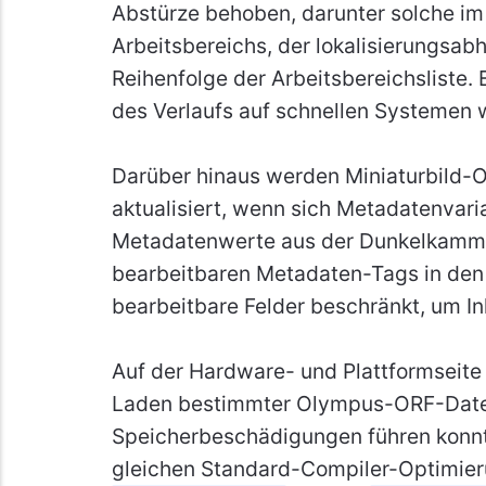
Abstürze behoben, darunter solche 
Arbeitsbereichs, der lokalisierungs
Reihenfolge der Arbeitsbereichsliste. 
des Verlaufs auf schnellen Systemen 
Darüber hinaus werden Miniaturbild-Ov
aktualisiert, wenn sich Metadatenvari
Metadatenwerte aus der Dunkelkammer 
bearbeitbaren Metadaten-Tags in den
bearbeitbare Felder beschränkt, um I
Auf der Hardware- und Plattformseite
Laden bestimmter Olympus-ORF-Dateie
Speicherbeschädigungen führen konn
gleichen Standard-Compiler-Optimieru