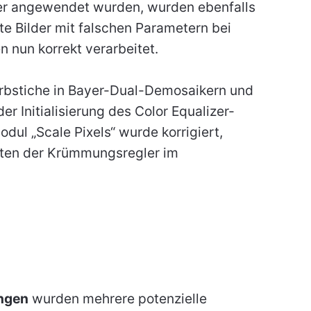
der angewendet wurden, wurden ebenfalls
 Bilder mit falschen Parametern bei
 nun korrekt verarbeitet.
Farbstiche in Bayer-Dual-Demosaikern und
 Initialisierung des Color Equalizer-
ul „Scale Pixels“ wurde korrigiert,
ten der Krümmungsregler im
ungen
wurden mehrere potenzielle