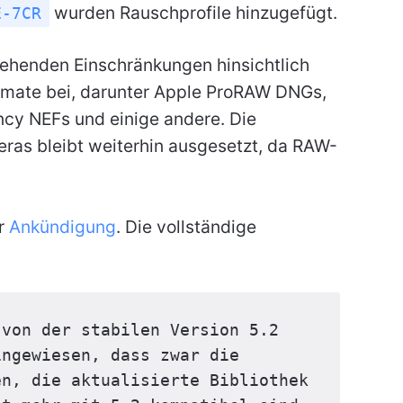
wurden Rauschprofile hinzugefügt.
E-7CR
stehenden Einschränkungen hinsichtlich
rmate bei, darunter Apple ProRAW DNGs,
ency NEFs und einige andere. Die
eras bleibt weiterhin ausgesetzt, da RAW-
er
Ankündigung
. Die vollständige
 von der stabilen Version 5.2 
ngewiesen, dass zwar die 
n, die aktualisierte Bibliothek 