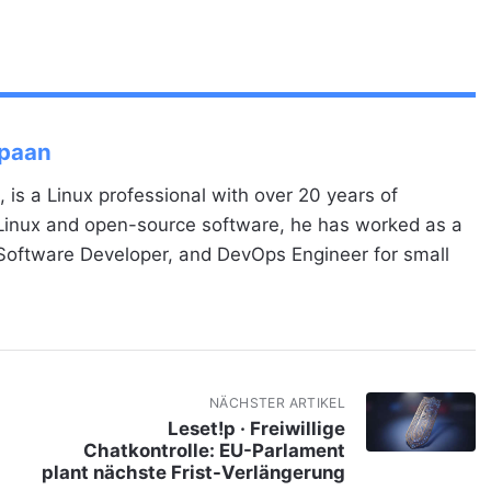
Spaan
, is a Linux professional with over 20 years of
 Linux and open-source software, he has worked as a
 Software Developer, and DevOps Engineer for small
NÄCHSTER ARTIKEL
Leset!p · Freiwillige
Chatkontrolle: EU-Parlament
plant nächste Frist-Verlängerung