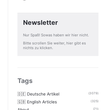
Newsletter
Nur Spaß! Sowas haben wir hier nicht.
Bitte scrollen Sie weiter, hier gibt es
nichts zu klicken.
Tags
(3079)
🇩🇪 Deutsche Artikel
(325)
🇬🇧 English Articles
(71)
About