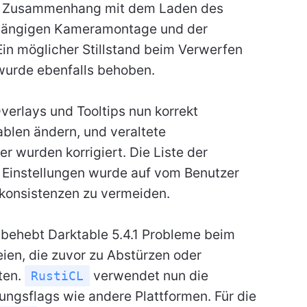
im Zusammenhang mit dem Laden des
abhängigen Kameramontage und der
Ein möglicher Stillstand beim Verwerfen
wurde ebenfalls behoben.
erlays und Tooltips nun korrekt
ablen ändern, und veraltete
wurden korrigiert. Die Liste der
 Einstellungen wurde auf vom Benutzer
nkonsistenzen zu vermeiden.
 behebt Darktable 5.4.1 Probleme beim
n, die zuvor zu Abstürzen oder
ten.
verwendet nun die
RustiCL
ngsflags wie andere Plattformen. Für die