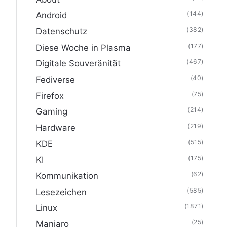
(144)
Android
(382)
Datenschutz
(177)
Diese Woche in Plasma
(467)
Digitale Souveränität
(40)
Fediverse
(75)
Firefox
(214)
Gaming
(219)
Hardware
(515)
KDE
(175)
KI
(62)
Kommunikation
(585)
Lesezeichen
(1871)
Linux
(25)
Manjaro