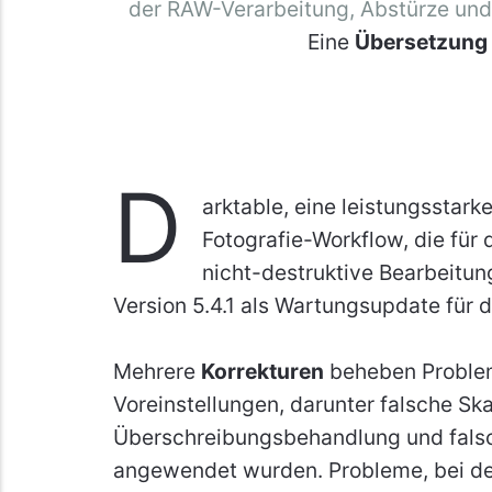
der RAW-Verarbeitung, Abstürze und
Eine
Übersetzung
D
arktable, eine leistungssta
Fotografie-Workflow, die für
nicht-destruktive Bearbeitung
Version 5.4.1 als Wartungsupdate für di
Mehrere
Korrekturen
beheben Problem
Voreinstellungen, darunter falsche S
Überschreibungsbehandlung und falsc
angewendet wurden. Probleme, bei de