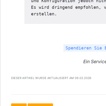
und Konfiguration jedoch nich
Es wird dringend empfohlen, v
erstellen.
Spendieren Sie 
Ein
Servic
DIESER ARTIKEL WURDE AKTUALISIERT AM 09.02.2026