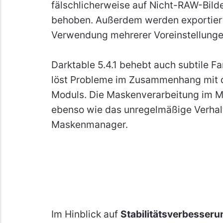
fälschlicherweise auf Nicht-RAW-Bil
behoben. Außerdem werden exportierte
Verwendung mehrerer Voreinstellungen
Darktable 5.4.1 behebt auch subtile 
löst Probleme im Zusammenhang mit der
Moduls. Die Maskenverarbeitung im Mod
ebenso wie das unregelmäßige Verhal
Maskenmanager.
Im Hinblick auf
Stabilitätsverbesser