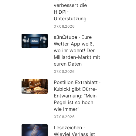
verbessert die
HiDPI-
Unterstützung
07.08.2026
s3n📺tube · Eure
Wetter-App weiß,
wo ihr wohnt! Der
Milliarden-Markt mit
euren Daten
07.08.2026
Postillon Extrablatt ·
Kubicki gibt Dürre-
Entwarnung: "Mein
Pegel ist so hoch
wie immer"
07.08.2026
Lesezeichen ·
Wieviel Verlass ist