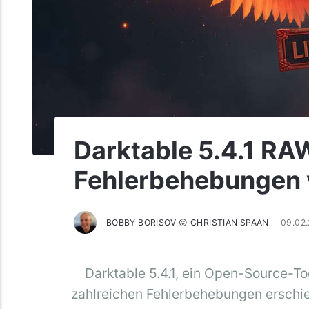
Darktable 5.4.1 RA
Fehlerbehebungen v
BOBBY BORISOV 😛 CHRISTIAN SPAAN
09.02
Darktable 5.4.1, ein Open-Source-To
zahlreichen Fehlerbehebungen erschie