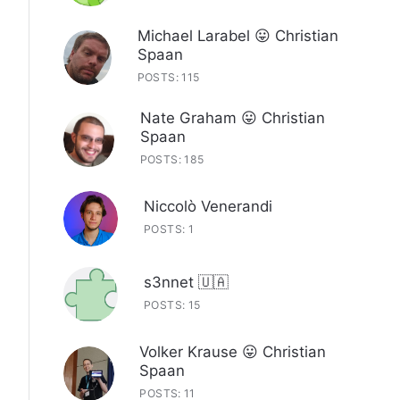
Michael Larabel 😛 Christian
Spaan
POSTS: 115
Nate Graham 😛 Christian
Spaan
POSTS: 185
Niccolò Venerandi
POSTS: 1
s3nnet 🇺🇦
POSTS: 15
Volker Krause 😛 Christian
Spaan
POSTS: 11