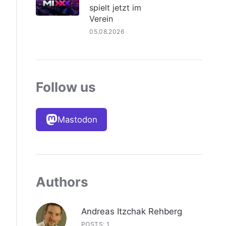
spielt jetzt im
Verein
05.08.2026
Follow us
Mastodon
Authors
Andreas Itzchak Rehberg
POSTS: 1