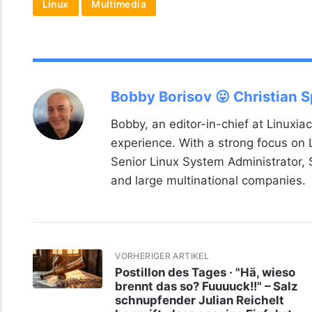
Linux
Multimedia
Bobby Borisov 😛 Christian 
Bobby, an editor-in-chief at Linuxiac
experience. With a strong focus on
Senior Linux System Administrator,
and large multinational companies.
VORHERIGER ARTIKEL
Postillon des Tages · "Hä, wieso
brennt das so? Fuuuuck!!" – Salz
schnupfender Julian Reichelt