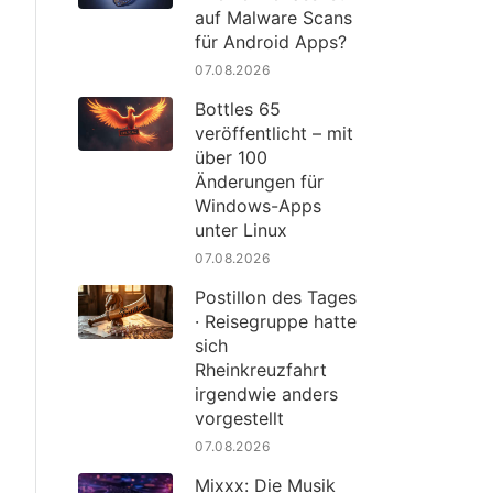
auf Malware Scans
für Android Apps?
07.08.2026
Bottles 65
veröffentlicht – mit
über 100
Änderungen für
Windows-Apps
unter Linux
07.08.2026
Postillon des Tages
· Reisegruppe hatte
sich
Rheinkreuzfahrt
irgendwie anders
vorgestellt
07.08.2026
Mixxx: Die Musik