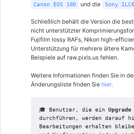
und die
Canon EOS 10D
Sony ILC
Schließlich behält die Version die be
nicht unterstützter Komprimierungsfo
Fujifilm lossy RAFs, Nikon high-effici
Unterstützung für mehrere ältere Kam
Beispiele auf raw.pixls.us fehlen.
Weitere Informationen finden Sie in d
Änderungsliste finden Sie
hier
.
🎓 Benutzer, die ein 
Upgrade
durchführen, werden darauf hi
Bearbeitungen erhalten bleibe