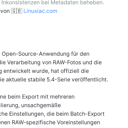
 Inkonsistenzen bei Metadaten beheben.
von 🇬🇧
Linuxiac.com
rke Open-Source-Anwendung für den
 die Verarbeitung von RAW-Fotos und die
 entwickelt wurde, hat offiziell die
e aktuelle stabile 5.4-Serie veröffentlicht.
e beim Export mit mehreren
kalierung, unsachgemäße
he Einstellungen, die beim Batch-Export
nen RAW-spezifische Voreinstellungen