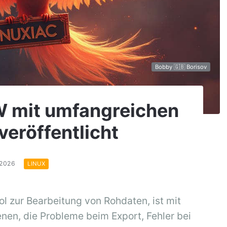
Bobby 🇬🇧 Borisov
W mit umfangreichen
eröffentlicht
.2026
LINUX
ol zur Bearbeitung von Rohdaten, ist mit
nen, die Probleme beim Export, Fehler bei