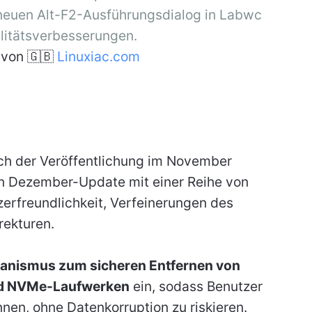
euen Alt-F2-Ausführungsdialog in Labwc
litätsverbesserungen.
von 🇬🇧
Linuxiac.com
ch der Veröffentlichung im November
ein Dezember-Update mit einer Reihe von
erfreundlichkeit, Verfeinerungen des
rekturen.
nismus zum sicheren Entfernen von
nd NVMe-Laufwerken
ein, sodass Benutzer
en, ohne Datenkorruption zu riskieren.