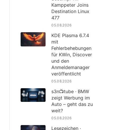
Kamppeter Joins
Destination Linux
477
05.08.2026
KDE Plasma 6.7.4
mit
Fehlerbehebungen
für KWin, Discover
und den
Anmeldemanager
veröffentlicht
05.08.2026
s3n📺tube · BMW
zeigt Werbung im
Auto – geht das zu
weit?
05.08.2026
Lesezeichen ·