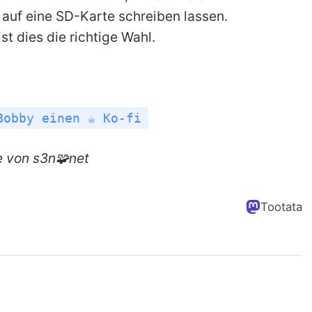
auf eine SD-Karte schreiben lassen.
st dies die richtige Wahl.
Bobby einen ☕ Ko-fi
e
von s3n🧩net
Tootata