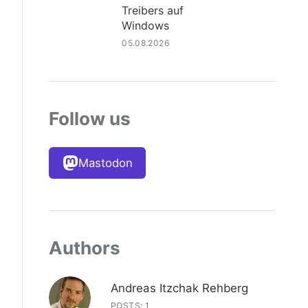
Treibers auf
Windows
05.08.2026
Follow us
Mastodon
Authors
Andreas Itzchak Rehberg
POSTS: 1