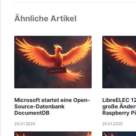
Ähnliche Artikel
Microsoft startet eine Open-
LibreELEC 12
Source-Datenbank
große Änder
DocumentDB
Raspberry Pi
30.01.2025
24.01.2025