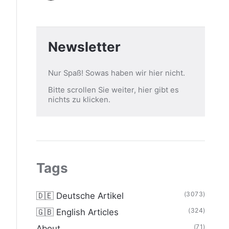
Newsletter
Nur Spaß! Sowas haben wir hier nicht.
Bitte scrollen Sie weiter, hier gibt es
nichts zu klicken.
Tags
(3073)
🇩🇪 Deutsche Artikel
(324)
🇬🇧 English Articles
(71)
About