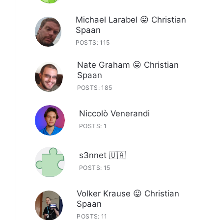
Michael Larabel 😛 Christian
Spaan
POSTS: 115
Nate Graham 😛 Christian
Spaan
POSTS: 185
Niccolò Venerandi
POSTS: 1
s3nnet 🇺🇦
POSTS: 15
Volker Krause 😛 Christian
Spaan
POSTS: 11