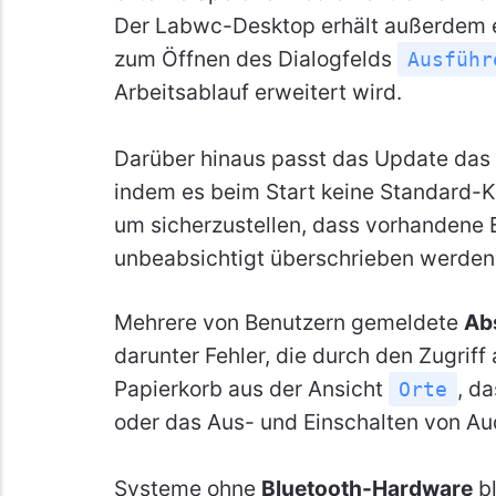
Der Labwc-Desktop erhält außerdem 
zum Öffnen des Dialogfelds
Ausführ
Arbeitsablauf erweitert wird.
Darüber hinaus passt das Update das 
indem es beim Start keine Standard-K
um sicherzustellen, dass vorhandene 
unbeabsichtigt überschrieben werden
Mehrere von Benutzern gemeldete
Ab
darunter Fehler, die durch den Zugrif
Papierkorb aus der Ansicht
, d
Orte
oder das Aus- und Einschalten von Au
Systeme ohne
Bluetooth-Hardware
bl