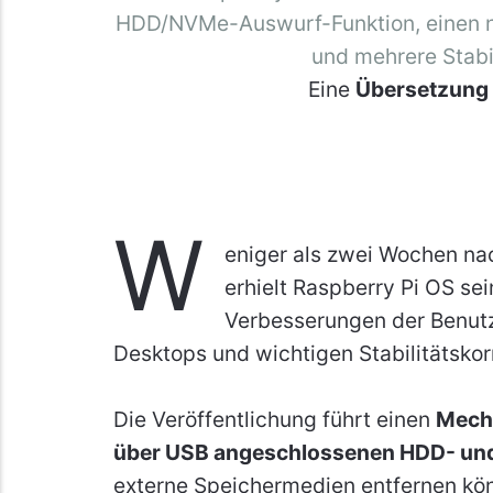
HDD/NVMe-Auswurf-Funktion, einen n
und mehrere Stabi
Eine
Übersetzung
W
eniger als zwei Wochen na
erhielt Raspberry Pi OS s
Verbesserungen der Benutz
Desktops und wichtigen Stabilitätskor
Die Veröffentlichung führt einen
Mecha
über USB angeschlossenen HDD- u
externe Speichermedien entfernen könn