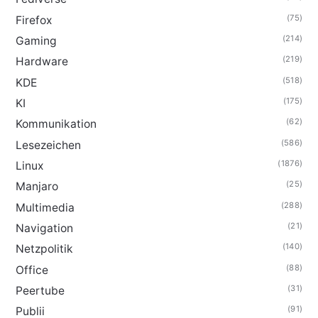
(75)
Firefox
(214)
Gaming
(219)
Hardware
(518)
KDE
(175)
KI
(62)
Kommunikation
(586)
Lesezeichen
(1876)
Linux
(25)
Manjaro
(288)
Multimedia
(21)
Navigation
(140)
Netzpolitik
(88)
Office
(31)
Peertube
(91)
Publii