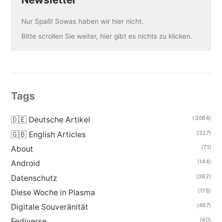
Nur Spaß! Sowas haben wir hier nicht.
Bitte scrollen Sie weiter, hier gibt es nichts zu klicken.
Tags
(3084)
🇩🇪 Deutsche Artikel
(327)
🇬🇧 English Articles
(71)
About
(144)
Android
(382)
Datenschutz
(178)
Diese Woche in Plasma
(467)
Digitale Souveränität
(40)
Fediverse