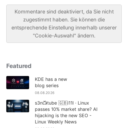
Kommentare sind deaktiviert, da Sie nicht
zugestimmt haben. Sie können die
entsprechende Einstellung innerhalb unserer
"Cookie-Auswahl" ändern.
Featured
KDE has a new
blog series
08.08.2026
s3n📺tube 🇬🇧i11l · Linux
passes 10% market share? AI
hijacking is the new SEO -
Linux Weekly News