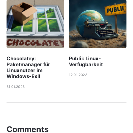
Chocolatey:
Publii: Linux-
Paketmanager für
Verfügbarkeit
Linuxnutzer im
12.01.2023
Windows-Exil
31.01.2023
Comments