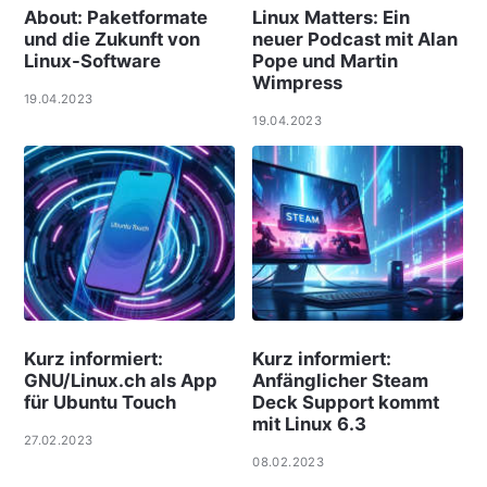
About: Paketformate
Linux Matters: Ein
und die Zukunft von
neuer Podcast mit Alan
Linux-Software
Pope und Martin
Wimpress
19.04.2023
19.04.2023
Kurz informiert:
Kurz informiert:
GNU/Linux.ch als App
Anfänglicher Steam
für Ubuntu Touch
Deck Support kommt
mit Linux 6.3
27.02.2023
08.02.2023