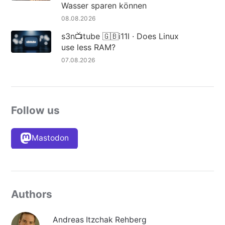
Wasser sparen können
08.08.2026
s3n📺tube 🇬🇧i11l · Does Linux
use less RAM?
07.08.2026
Follow us
Mastodon
Authors
Andreas Itzchak Rehberg