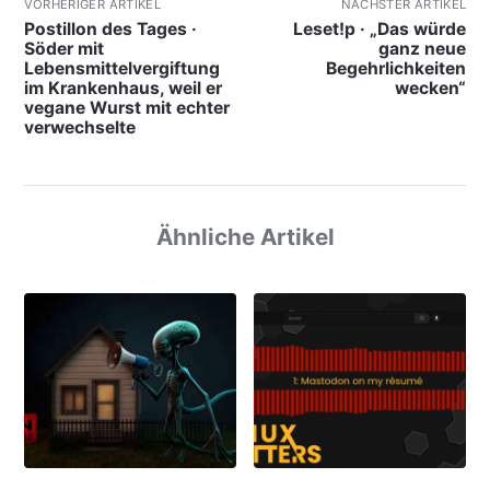
VORHERIGER ARTIKEL
NÄCHSTER ARTIKEL
Postillon des Tages ·
Leset!p · „Das würde
Söder mit
ganz neue
Lebensmittelvergiftung
Begehrlichkeiten
im Krankenhaus, weil er
wecken“
vegane Wurst mit echter
verwechselte
Ähnliche Artikel