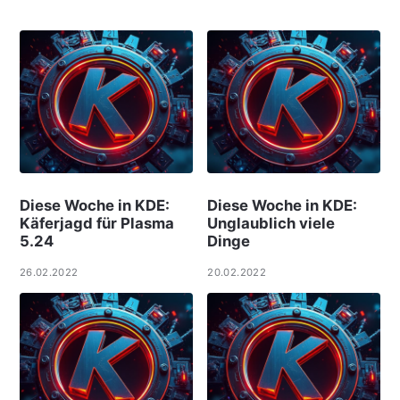
Diese Woche in KDE:
Diese Woche in KDE:
Käferjagd für Plasma
Unglaublich viele
5.24
Dinge
26.02.2022
20.02.2022