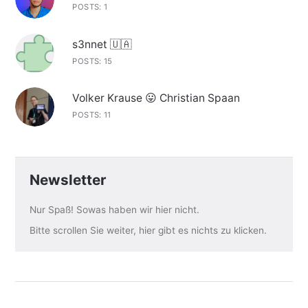
POSTS: 1
s3nnet 🇺🇦
POSTS: 15
Volker Krause 😛 Christian Spaan
POSTS: 11
Newsletter
Nur Spaß! Sowas haben wir hier nicht.
Bitte scrollen Sie weiter, hier gibt es nichts zu klicken.