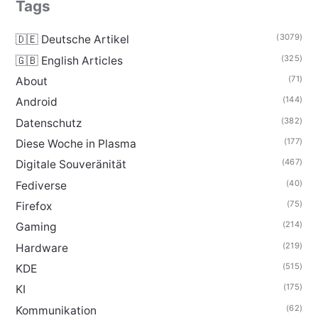
Tags
(3079)
🇩🇪 Deutsche Artikel
(325)
🇬🇧 English Articles
(71)
About
(144)
Android
(382)
Datenschutz
(177)
Diese Woche in Plasma
(467)
Digitale Souveränität
(40)
Fediverse
(75)
Firefox
(214)
Gaming
(219)
Hardware
(515)
KDE
(175)
KI
(62)
Kommunikation