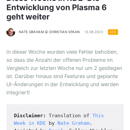
Entwicklung von Plasma 6
geht weiter
NATE GRAHAM 😛 CHRISTIAN SPAAN
12.08.2023
KDE
In dieser Woche wurden viele Fehler behoben,
so dass die Anzahl der offenen Probleme im
Vergleich zur letzten Woche nur um 2 gestiegen
ist. Darüber hinaus sind Features und geplante
UI-Änderungen in der Entwicklung und werden
integriert!
Disclaimer:
 Translation of 
This 
Week in KDE
 by 
Nate Graham
. 