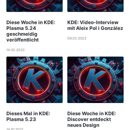
Diese Woche in KDE:
KDE: Video-Interview
Plasma 5.24
mit Aleix Pol i Gonzàlez
geschmeidig
09.02.2022
veröffentlicht
14.02.2022
Dieses Mal in KDE:
Diese Woche in KDE:
Plasma 5.23
Discover entdeckt
neues Design
14.10.2021