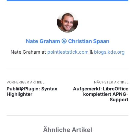
Nate Graham 😛 Christian Spaan
Nate Graham at
pointieststick.com
&
blogs.kde.org
VORHERIGER ARTIKEL
NÄCHSTER ARTIKEL
Publii🧩Plugin: Syntax
Aufgemerkt: LibreOffice
Highlighter
komplettiert APNG-
Support
Ähnliche Artikel