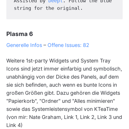
Assisted by 
Deepl
. Follow the blue 
string for the original.
Plasma 6
Generelle Infos
–
Offene Issues: 82
Weitere 1st-party Widgets und System Tray
Icons sind jetzt immer einfarbig und symbolisch,
unabhängig von der Dicke des Panels, auf dem
sie sich befinden, auch wenn es bunte Icons in
großen Größen gibt. Dazu gehören die Widgets
"Papierkorb", "Ordner" und "Alles minimieren"
sowie das Systemleistensymbol von KTeaTime
(von mir: Nate Graham, Link 1, Link 2, Link 3 und
Link 4)