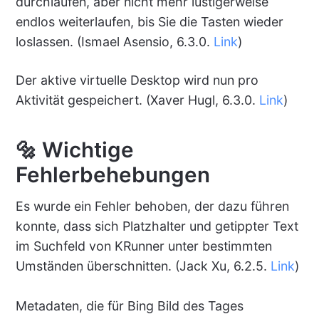
durchlaufen, aber nicht mehr lustigerweise
endlos weiterlaufen, bis Sie die Tasten wieder
loslassen. (Ismael Asensio, 6.3.0.
Link
)
Der aktive virtuelle Desktop wird nun pro
Aktivität gespeichert. (Xaver Hugl, 6.3.0.
Link
)
🔩 Wichtige
Fehlerbehebungen
Es wurde ein Fehler behoben, der dazu führen
konnte, dass sich Platzhalter und getippter Text
im Suchfeld von KRunner unter bestimmten
Umständen überschnitten. (Jack Xu, 6.2.5.
Link
)
Metadaten, die für Bing Bild des Tages