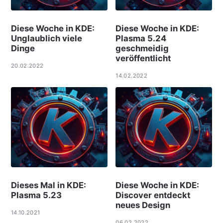
Diese Woche in KDE:
Diese Woche in KDE:
Unglaublich viele
Plasma 5.24
Dinge
geschmeidig
veröffentlicht
20.02.2022
14.02.2022
Dieses Mal in KDE:
Diese Woche in KDE:
Plasma 5.23
Discover entdeckt
neues Design
14.10.2021
06.02.2022