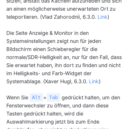
sitzen, anstatt das Kacheln aufzuheben und sich
an einen möglicherweise unerwarteten Ort zu
teleportieren. (Vlad Zahorodnii, 6.3.0.
Link
)
Die Seite Anzeige & Monitor in den
Systemeinstellungen zeigt nun für jeden
Bildschirm einen Schieberegler für die
normale/SDR-Helligkeit an, nur für den Fall, dass
Sie erwartet haben, ihn dort zu finden und nicht
im Helligkeits- und Farb-Widget der
Systemablage. (Xaver Hugl, 6.3.0.
Link
)
Wenn Sie
+
gedrückt halten, um den
Alt
Tab
Fensterwechsler zu öffnen, und dann diese
Tasten gedrückt halten, wird die
Auswahlmarkierung jetzt bis zum Ende