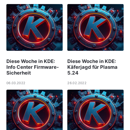
Diese Woche in KDE:
Diese Woche in KDE:
Info Center Firmware-
Käferjagd für Plasma
Sicherheit
5.24
06.03.2022
26.02.2022