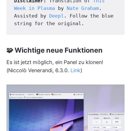
Disclaimer:
 Translation of 
This 
Week in Plasma
 by 
Nate Graham
. 
Assisted by 
Deepl
. Follow the blue 
string for the original.
🧩 Wichtige neue Funktionen
Es ist jetzt möglich, ein Panel zu klonen!
(Niccolò Venerandi, 6.3.0.
Link
)