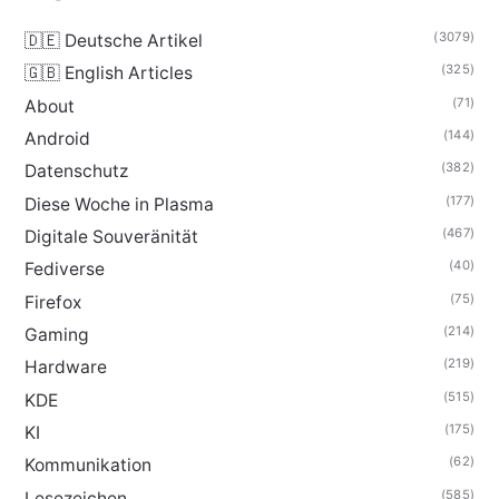
(3079)
🇩🇪 Deutsche Artikel
(325)
🇬🇧 English Articles
(71)
About
(144)
Android
(382)
Datenschutz
(177)
Diese Woche in Plasma
(467)
Digitale Souveränität
(40)
Fediverse
(75)
Firefox
(214)
Gaming
(219)
Hardware
(515)
KDE
(175)
KI
(62)
Kommunikation
(585)
Lesezeichen