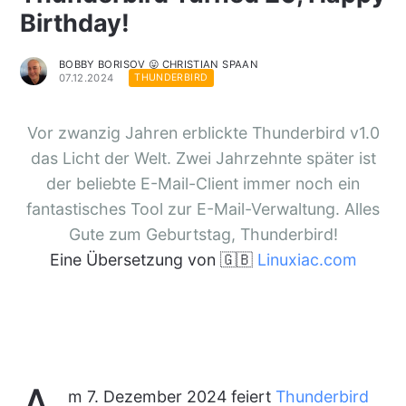
Birthday!
BOBBY BORISOV 😛 CHRISTIAN SPAAN
07.12.2024
THUNDERBIRD
Vor zwanzig Jahren erblickte Thunderbird v1.0
das Licht der Welt. Zwei Jahrzehnte später ist
der beliebte E-Mail-Client immer noch ein
fantastisches Tool zur E-Mail-Verwaltung. Alles
Gute zum Geburtstag, Thunderbird!
Eine Übersetzung von 🇬🇧
Linuxiac.com
m 7. Dezember 2024 feiert
Thunderbird