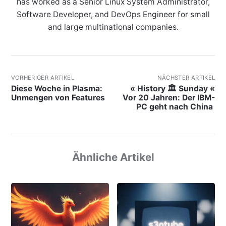
has worked as a Senior Linux System Administrator,
Software Developer, and DevOps Engineer for small
and large multinational companies.
VORHERIGER ARTIKEL
NÄCHSTER ARTIKEL
Diese Woche in Plasma:
« History 🏛 Sunday «
Unmengen von Features
Vor 20 Jahren: Der IBM-
PC geht nach China
Ähnliche Artikel