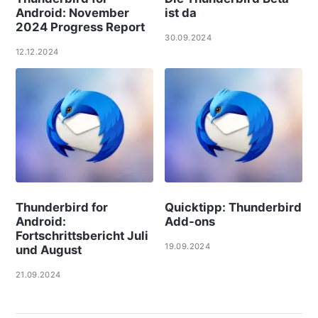
Android: November
ist da
2024 Progress Report
30.09.2024
12.12.2024
Thunderbird for
Quicktipp: Thunderbird
Android:
Add-ons
Fortschrittsbericht Juli
19.09.2024
und August
21.09.2024