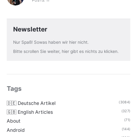
POSTS: 11
Newsletter
Nur Spaß! Sowas haben wir hier nicht.
Bitte scrollen Sie weiter, hier gibt es nichts zu klicken.
Tags
(3084)
🇩🇪 Deutsche Artikel
(327)
🇬🇧 English Articles
(71)
About
(144)
Android