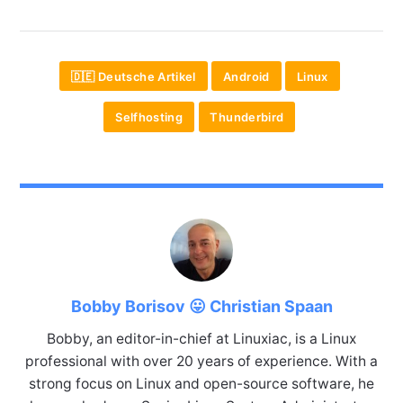
🇩🇪 Deutsche Artikel
Android
Linux
Selfhosting
Thunderbird
Bobby Borisov 😛 Christian Spaan
Bobby, an editor-in-chief at Linuxiac, is a Linux
professional with over 20 years of experience. With a
strong focus on Linux and open-source software, he