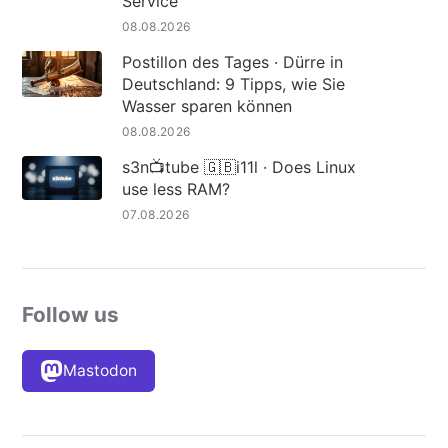
Service
08.08.2026
Postillon des Tages · Dürre in
Deutschland: 9 Tipps, wie Sie
Wasser sparen können
08.08.2026
s3n📺tube 🇬🇧i11l · Does Linux
use less RAM?
07.08.2026
Follow us
Mastodon