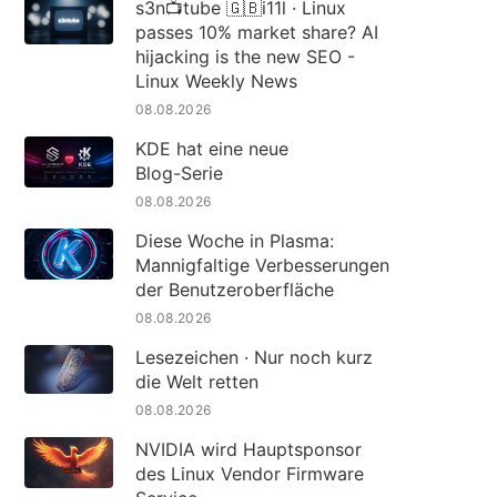
s3n📺tube 🇬🇧i11l · Linux
passes 10% market share? AI
hijacking is the new SEO -
Linux Weekly News
08.08.2026
KDE hat eine neue
Blog-Serie
08.08.2026
Diese Woche in Plasma:
Mannigfaltige Verbesserungen
der Benutzeroberfläche
08.08.2026
Lesezeichen · Nur noch kurz
die Welt retten
08.08.2026
NVIDIA wird Hauptsponsor
des Linux Vendor Firmware