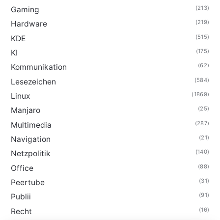
(213)
Gaming
(219)
Hardware
(515)
KDE
(175)
KI
(62)
Kommunikation
(584)
Lesezeichen
(1869)
Linux
(25)
Manjaro
(287)
Multimedia
(21)
Navigation
(140)
Netzpolitik
(88)
Office
(31)
Peertube
(91)
Publii
(16)
Recht