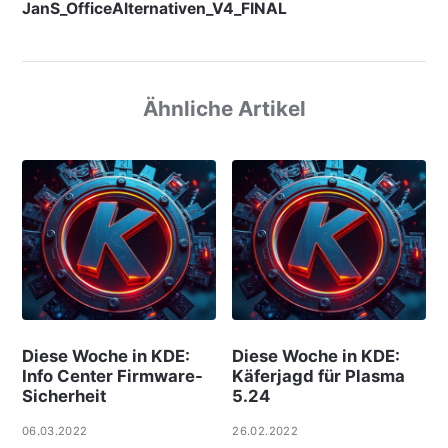
JanS_OfficeAlternativen_V4_FINAL
Ähnliche Artikel
Diese Woche in KDE:
Diese Woche in KDE:
Info Center Firmware-
Käferjagd für Plasma
Sicherheit
5.24
06.03.2022
26.02.2022