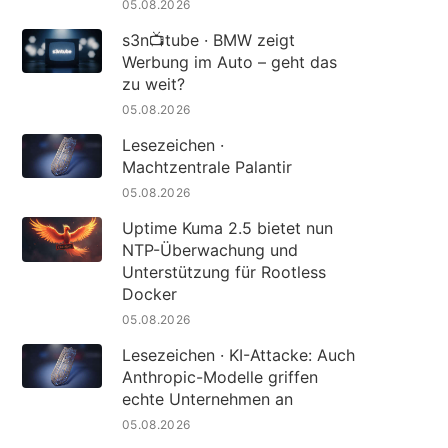
05.08.2026
s3n📺tube · BMW zeigt
Werbung im Auto – geht das
zu weit?
05.08.2026
Lesezeichen ·
Machtzentrale Palantir
05.08.2026
Uptime Kuma 2.5 bietet nun
NTP-Überwachung und
Unterstützung für Rootless
Docker
05.08.2026
Lesezeichen · KI-Attacke: Auch
Anthropic-Modelle griffen
echte Unternehmen an
05.08.2026