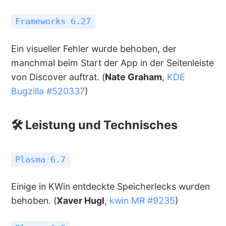
Frameworks 6.27
Ein visueller Fehler wurde behoben, der
manchmal beim Start der App in der Seitenleiste
von Discover auftrat. (
Nate Graham
,
KDE
Bugzilla #520337
)
🛠 Leistung und Technisches
Plasma 6.7
Einige in KWin entdeckte Speicherlecks wurden
behoben. (
Xaver Hugl
,
kwin MR #9235
)