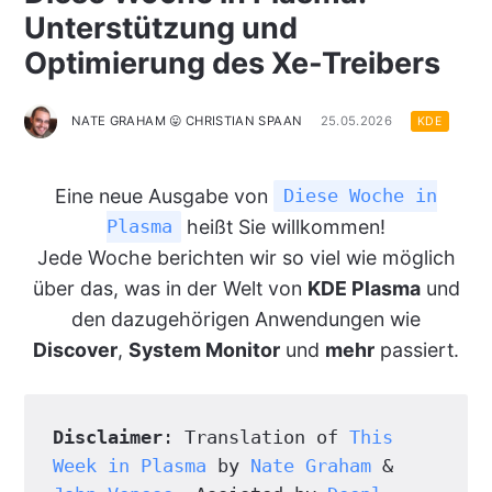
Unterstützung und
Optimierung des Xe-Treibers
NATE GRAHAM 😛 CHRISTIAN SPAAN
25.05.2026
KDE
Eine neue Ausgabe von
Diese Woche in
heißt Sie willkommen!
Plasma
Jede Woche berichten wir so viel wie möglich
über das, was in der Welt von
KDE Plasma
und
den dazugehörigen Anwendungen wie
Discover
,
System Monitor
und
mehr
passiert.
Disclaimer
: Translation of 
This 
Week in Plasma
 by 
Nate Graham
 & 