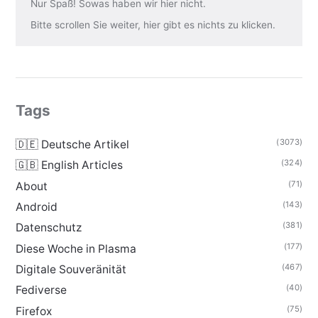
Nur Spaß! Sowas haben wir hier nicht.
Bitte scrollen Sie weiter, hier gibt es nichts zu klicken.
Tags
(3073)
🇩🇪 Deutsche Artikel
(324)
🇬🇧 English Articles
(71)
About
(143)
Android
(381)
Datenschutz
(177)
Diese Woche in Plasma
(467)
Digitale Souveränität
(40)
Fediverse
(75)
Firefox