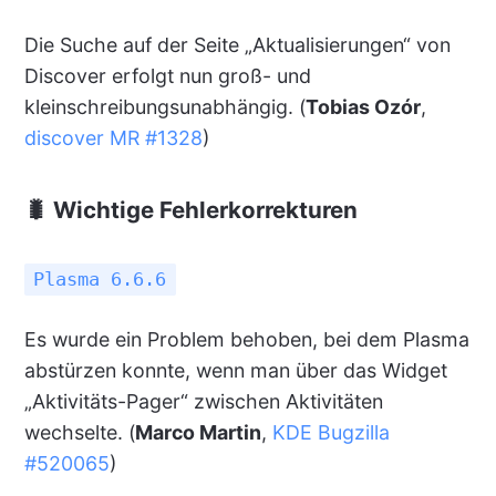
Die Suche auf der Seite „Aktualisierungen“ von
Discover erfolgt nun groß- und
kleinschreibungsunabhängig. (
Tobias Ozór
,
discover MR #1328
)
🐛 Wichtige Fehlerkorrekturen
Plasma 6.6.6
Es wurde ein Problem behoben, bei dem Plasma
abstürzen konnte, wenn man über das Widget
„Aktivitäts-Pager“ zwischen Aktivitäten
wechselte. (
Marco Martin
,
KDE Bugzilla
#520065
)