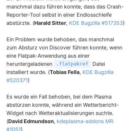
manchmal dazu führen konnte, dass das Crash-
Reporter-Tool selbst in einer Endlosschleife
abstürzte. (
Harald Sitter
,
KDE Bugzilla #517353
)
Ein Problem wurde behoben, das manchmal
zum Absturz von Discover führen konnte, wenn
eine Flatpak-Anwendung aus einer
heruntergeladenen
Datei
.flatpakref
installiert wurde. (
Tobias Fella
,
KDE Bugzilla
#520371
)
Es wurde ein Fall behoben, bei dem Plasma
abstürzen konnte, während ein Wetterbericht-
Widget nach Wetteraktualisierungen suchte.
(
David Edmundson
,
kdeplasma-addons MR
#1051
)