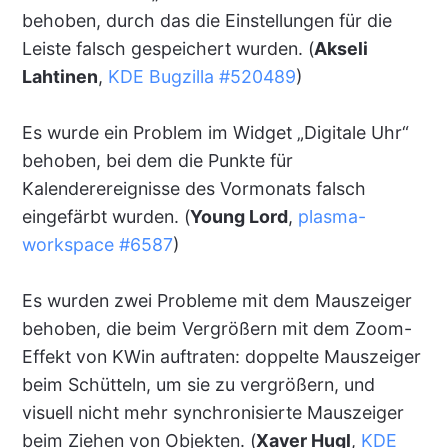
behoben, durch das die Einstellungen für die
Leiste falsch gespeichert wurden. (
Akseli
Lahtinen
,
KDE Bugzilla #520489
)
Es wurde ein Problem im Widget „Digitale Uhr“
behoben, bei dem die Punkte für
Kalenderereignisse des Vormonats falsch
eingefärbt wurden. (
Young Lord
,
plasma-
workspace #6587
)
Es wurden zwei Probleme mit dem Mauszeiger
behoben, die beim Vergrößern mit dem Zoom-
Effekt von KWin auftraten: doppelte Mauszeiger
beim Schütteln, um sie zu vergrößern, und
visuell nicht mehr synchronisierte Mauszeiger
beim Ziehen von Objekten. (
Xaver Hugl
,
KDE