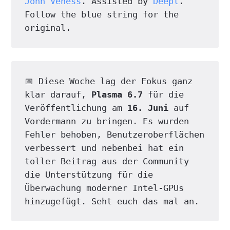
John Veness
. Assisted by 
Deepl
. 
Follow the blue string for the 
original.
📅 Diese Woche lag der Fokus ganz 
klar darauf, 
Plasma 6.7
 für die 
Veröffentlichung am 
16. Juni
 auf 
Vordermann zu bringen. Es wurden 
Fehler behoben, Benutzeroberflächen 
verbessert und nebenbei hat ein 
toller Beitrag aus der Community 
die Unterstützung für die 
Überwachung moderner Intel-GPUs 
hinzugefügt. Seht euch das mal an.