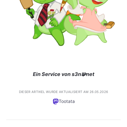
Ein Service von s3n🧩net
DIESER ARTIKEL WURDE AKTUALISIERT AM 26.05.2026
Tootata