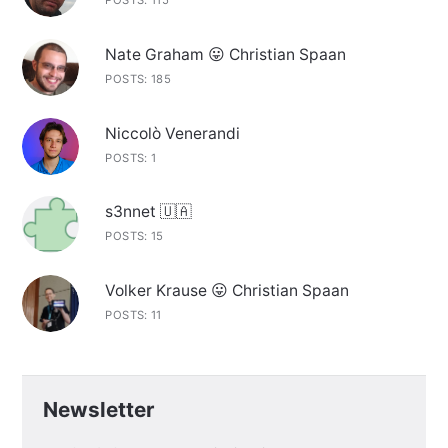
POSTS: 115
Nate Graham 😛 Christian Spaan
POSTS: 185
Niccolò Venerandi
POSTS: 1
s3nnet 🇺🇦
POSTS: 15
Volker Krause 😛 Christian Spaan
POSTS: 11
Newsletter