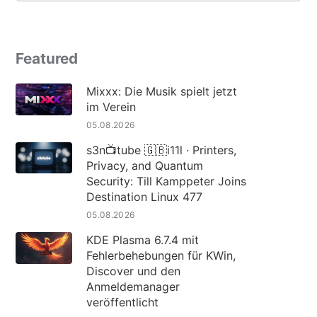
Featured
Mixxx: Die Musik spielt jetzt
im Verein
05.08.2026
s3n📺tube 🇬🇧i11l · Printers,
Privacy, and Quantum
Security: Till Kamppeter Joins
Destination Linux 477
05.08.2026
KDE Plasma 6.7.4 mit
Fehlerbehebungen für KWin,
Discover und den
Anmeldemanager
veröffentlicht