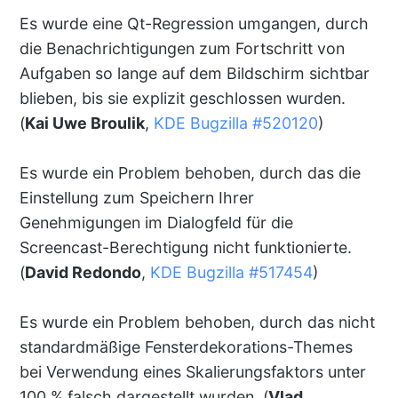
Es wurde eine Qt-Regression umgangen, durch
die Benachrichtigungen zum Fortschritt von
Aufgaben so lange auf dem Bildschirm sichtbar
blieben, bis sie explizit geschlossen wurden.
(
Kai Uwe Broulik
,
KDE Bugzilla #520120
)
Es wurde ein Problem behoben, durch das die
Einstellung zum Speichern Ihrer
Genehmigungen im Dialogfeld für die
Screencast-Berechtigung nicht funktionierte.
(
David Redondo
,
KDE Bugzilla #517454
)
Es wurde ein Problem behoben, durch das nicht
standardmäßige Fensterdekorations-Themes
bei Verwendung eines Skalierungsfaktors unter
100 % falsch dargestellt wurden. (
Vlad