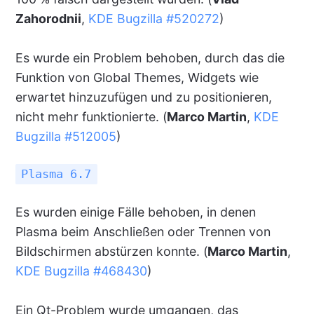
Zahorodnii
,
KDE Bugzilla #520272
)
Es wurde ein Problem behoben, durch das die
Funktion von Global Themes, Widgets wie
erwartet hinzuzufügen und zu positionieren,
nicht mehr funktionierte. (
Marco Martin
,
KDE
Bugzilla #512005
)
Plasma 6.7
Es wurden einige Fälle behoben, in denen
Plasma beim Anschließen oder Trennen von
Bildschirmen abstürzen konnte. (
Marco Martin
,
KDE Bugzilla #468430
)
Ein Qt-Problem wurde umgangen, das