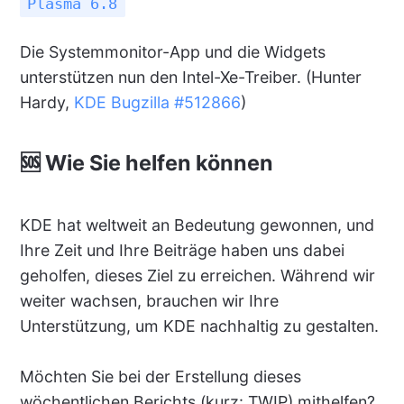
Plasma 6.8
Die Systemmonitor-App und die Widgets
unterstützen nun den Intel-Xe-Treiber. (Hunter
Hardy,
KDE Bugzilla #512866
)
🆘 Wie Sie helfen können
KDE hat weltweit an Bedeutung gewonnen, und
Ihre Zeit und Ihre Beiträge haben uns dabei
geholfen, dieses Ziel zu erreichen. Während wir
weiter wachsen, brauchen wir Ihre
Unterstützung, um KDE nachhaltig zu gestalten.
Möchten Sie bei der Erstellung dieses
wöchentlichen Berichts (kurz: TWIP) mithelfen?