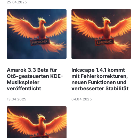
25.04.2025
Amarok 3.3 Beta für
Inkscape 1.4.1 kommt
Qt6-gesteuerten KDE-
mit Fehlerkorrekturen,
Musikspieler
neuen Funktionen und
veröffentlicht
verbesserter Stabilität
13.04.2025
04.04.2025