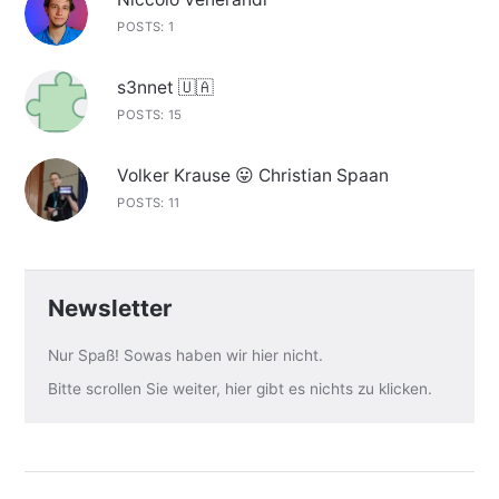
POSTS: 1
s3nnet 🇺🇦
POSTS: 15
Volker Krause 😛 Christian Spaan
POSTS: 11
Newsletter
Nur Spaß! Sowas haben wir hier nicht.
Bitte scrollen Sie weiter, hier gibt es nichts zu klicken.