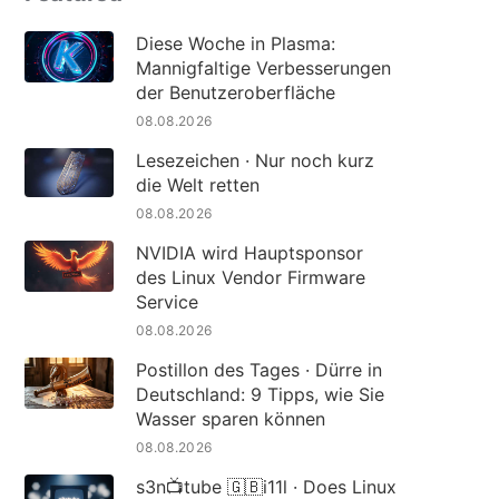
Diese Woche in Plasma:
Mannigfaltige Verbesserungen
der Benutzeroberfläche
08.08.2026
Lesezeichen · Nur noch kurz
die Welt retten
08.08.2026
NVIDIA wird Hauptsponsor
des Linux Vendor Firmware
Service
08.08.2026
Postillon des Tages · Dürre in
Deutschland: 9 Tipps, wie Sie
Wasser sparen können
08.08.2026
s3n📺tube 🇬🇧i11l · Does Linux