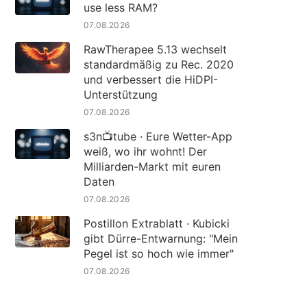
use less RAM?
07.08.2026
RawTherapee 5.13 wechselt
standardmäßig zu Rec. 2020
und verbessert die HiDPI-
Unterstützung
07.08.2026
s3n📺tube · Eure Wetter-App
weiß, wo ihr wohnt! Der
Milliarden-Markt mit euren
Daten
07.08.2026
Postillon Extrablatt · Kubicki
gibt Dürre-Entwarnung: "Mein
Pegel ist so hoch wie immer"
07.08.2026