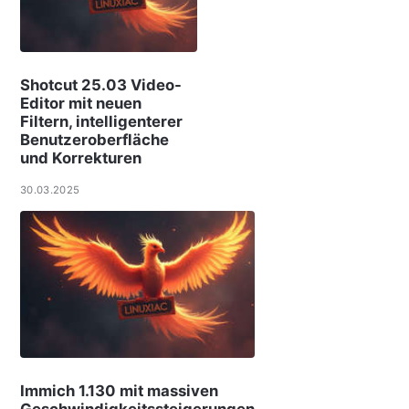
Shotcut 25.03 Video-
Editor mit neuen
Filtern, intelligenterer
Benutzeroberfläche
und Korrekturen
30.03.2025
Immich 1.130 mit massiven
Geschwindigkeitssteigerungen