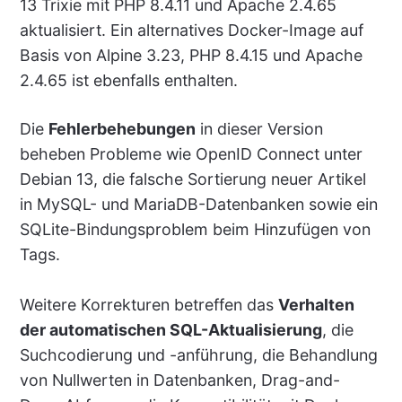
13 Trixie mit PHP 8.4.11 und Apache 2.4.65
aktualisiert. Ein alternatives Docker-Image auf
Basis von Alpine 3.23, PHP 8.4.15 und Apache
2.4.65 ist ebenfalls enthalten.
Die
Fehlerbehebungen
in dieser Version
beheben Probleme wie OpenID Connect unter
Debian 13, die falsche Sortierung neuer Artikel
in MySQL- und MariaDB-Datenbanken sowie ein
SQLite-Bindungsproblem beim Hinzufügen von
Tags.
Weitere Korrekturen betreffen das
Verhalten
der automatischen SQL-Aktualisierung
, die
Suchcodierung und -anführung, die Behandlung
von Nullwerten in Datenbanken, Drag-and-