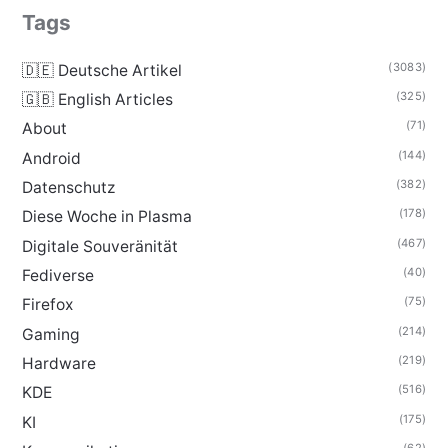
Tags
(3083)
🇩🇪 Deutsche Artikel
(325)
🇬🇧 English Articles
(71)
About
(144)
Android
(382)
Datenschutz
(178)
Diese Woche in Plasma
(467)
Digitale Souveränität
(40)
Fediverse
(75)
Firefox
(214)
Gaming
(219)
Hardware
(516)
KDE
(175)
KI