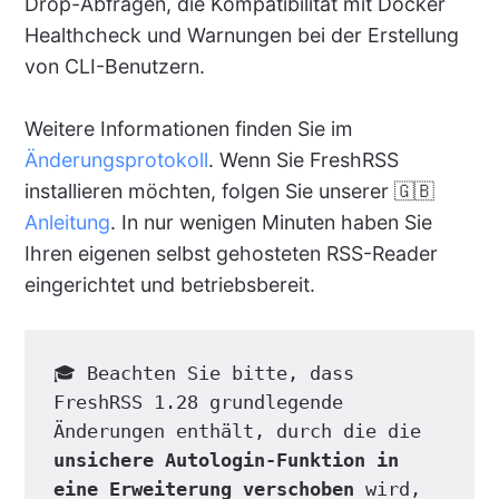
Drop-Abfragen, die Kompatibilität mit Docker
Healthcheck und Warnungen bei der Erstellung
von CLI-Benutzern.
Weitere Informationen finden Sie im
Änderungsprotokoll
. Wenn Sie FreshRSS
installieren möchten, folgen Sie unserer 🇬🇧
Anleitung
. In nur wenigen Minuten haben Sie
Ihren eigenen selbst gehosteten RSS-Reader
eingerichtet und betriebsbereit.
🎓 Beachten Sie bitte, dass 
FreshRSS 1.28 grundlegende 
Änderungen enthält, durch die die 
unsichere Autologin-Funktion in 
eine Erweiterung verschoben
 wird, 