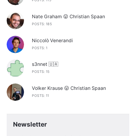
POSTS: 115
Nate Graham 😛 Christian Spaan
POSTS: 185
Niccolò Venerandi
POSTS: 1
s3nnet 🇺🇦
POSTS: 15
Volker Krause 😛 Christian Spaan
POSTS: 11
Newsletter