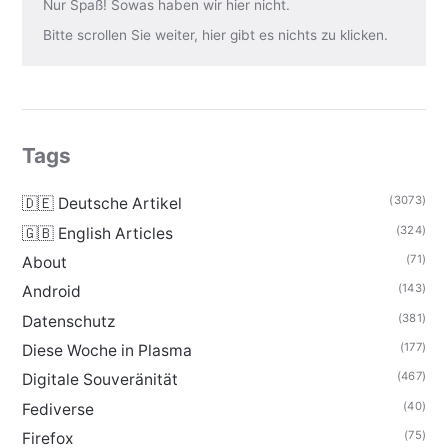
Nur Spaß! Sowas haben wir hier nicht.
Bitte scrollen Sie weiter, hier gibt es nichts zu klicken.
Tags
(3073)
🇩🇪 Deutsche Artikel
(324)
🇬🇧 English Articles
(71)
About
(143)
Android
(381)
Datenschutz
(177)
Diese Woche in Plasma
(467)
Digitale Souveränität
(40)
Fediverse
(75)
Firefox