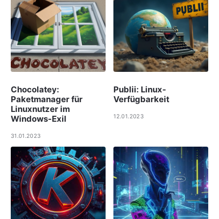
Chocolatey:
Publii: Linux-
Paketmanager für
Verfügbarkeit
Linuxnutzer im
12.01.2023
Windows-Exil
31.01.2023