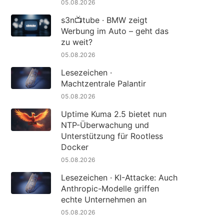
05.08.2026
s3n📺tube · BMW zeigt
Werbung im Auto – geht das
zu weit?
05.08.2026
Lesezeichen ·
Machtzentrale Palantir
05.08.2026
Uptime Kuma 2.5 bietet nun
NTP-Überwachung und
Unterstützung für Rootless
Docker
05.08.2026
Lesezeichen · KI-Attacke: Auch
Anthropic-Modelle griffen
echte Unternehmen an
05.08.2026