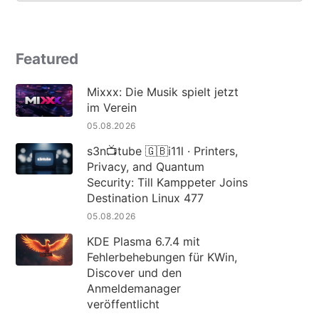
Featured
Mixxx: Die Musik spielt jetzt
im Verein
05.08.2026
s3n📺tube 🇬🇧i11l · Printers,
Privacy, and Quantum
Security: Till Kamppeter Joins
Destination Linux 477
05.08.2026
KDE Plasma 6.7.4 mit
Fehlerbehebungen für KWin,
Discover und den
Anmeldemanager
veröffentlicht