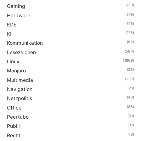
(213)
Gaming
(219)
Hardware
(515)
KDE
(175)
KI
(62)
Kommunikation
(584)
Lesezeichen
(1869)
Linux
(25)
Manjaro
(287)
Multimedia
(21)
Navigation
(140)
Netzpolitik
(88)
Office
(31)
Peertube
(91)
Publii
(16)
Recht