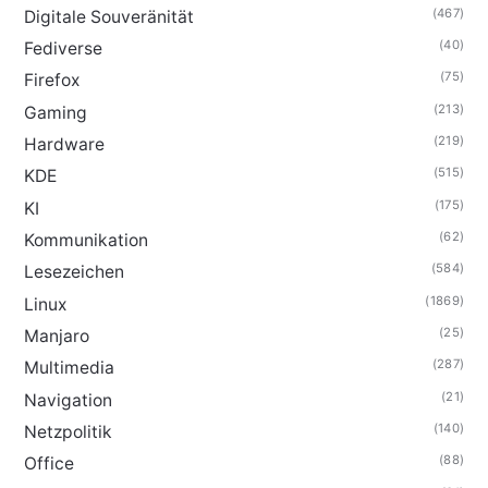
(467)
Digitale Souveränität
(40)
Fediverse
(75)
Firefox
(213)
Gaming
(219)
Hardware
(515)
KDE
(175)
KI
(62)
Kommunikation
(584)
Lesezeichen
(1869)
Linux
(25)
Manjaro
(287)
Multimedia
(21)
Navigation
(140)
Netzpolitik
(88)
Office