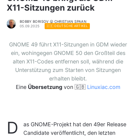
X11-Sitzungen zurück
BOBBY BORISOV 😛 CHRISTIAN SPAAN
05.09.2025
🇩🇪 DEUTSCHE ARTIKEL
GNOME 49 führt X11-Sitzungen in GDM wieder
ein, wohingegen GNOME 50 den Großteil des
alten X11-Codes entfernen soll, während die
Unterstützung zum Starten von Sitzungen
erhalten bleibt.
Eine
Übersetzung
von 🇬🇧
Linuxiac.com
D
as GNOME-Projekt hat den 49er Release
Candidate veröffentlicht, den letzten