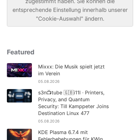
zugestimmt haben. Sie können die
entsprechende Einstellung innerhalb unserer
"Cookie-Auswahl" ändern.
Featured
Mixxx: Die Musik spielt jetzt
im Verein
05.08.2026
s3n📺tube 🇬🇧i11l · Printers,
Privacy, and Quantum
Security: Till Kamppeter Joins
Destination Linux 477
05.08.2026
KDE Plasma 6.7.4 mit
Fehlerbehebungen für KWin,