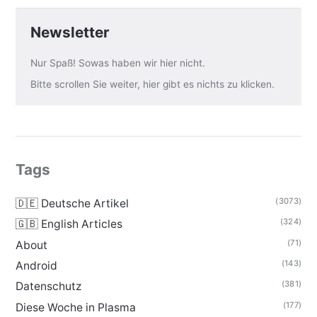
Newsletter
Nur Spaß! Sowas haben wir hier nicht.
Bitte scrollen Sie weiter, hier gibt es nichts zu klicken.
Tags
(3073)
🇩🇪 Deutsche Artikel
(324)
🇬🇧 English Articles
(71)
About
(143)
Android
(381)
Datenschutz
(177)
Diese Woche in Plasma