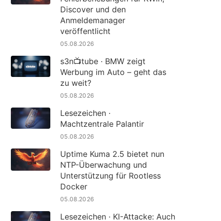
Discover und den
Anmeldemanager
veröffentlicht
05.08.2026
s3n📺tube · BMW zeigt
Werbung im Auto – geht das
zu weit?
05.08.2026
Lesezeichen ·
Machtzentrale Palantir
05.08.2026
Uptime Kuma 2.5 bietet nun
NTP-Überwachung und
Unterstützung für Rootless
Docker
05.08.2026
Lesezeichen · KI-Attacke: Auch