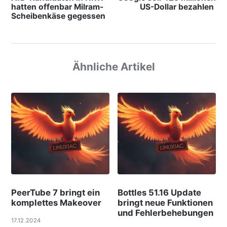
hatten offenbar Milram-
US-Dollar bezahlen
Scheibenkäse gegessen
Ähnliche Artikel
PeerTube 7 bringt ein
Bottles 51.16 Update
komplettes Makeover
bringt neue Funktionen
und Fehlerbehebungen
17.12.2024