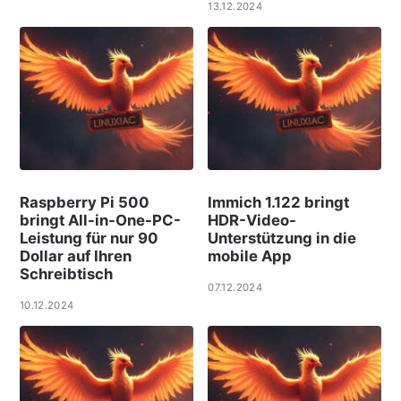
13.12.2024
Raspberry Pi 500
Immich 1.122 bringt
bringt All-in-One-PC-
HDR-Video-
Leistung für nur 90
Unterstützung in die
Dollar auf Ihren
mobile App
Schreibtisch
07.12.2024
10.12.2024