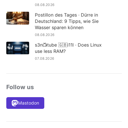
08.08.2026
Postillon des Tages · Dürre in
Deutschland: 9 Tipps, wie Sie
Wasser sparen können
08.08.2026
s3n📺tube 🇬🇧i11l · Does Linux
use less RAM?
07.08.2026
Follow us
Mastodon