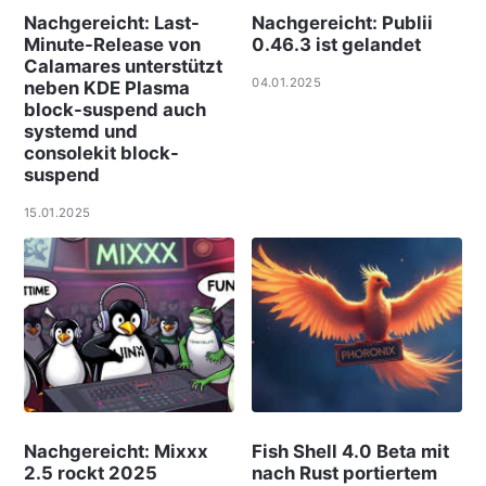
Nachgereicht: Last-
Nachgereicht: Publii
Minute-Release von
0.46.3 ist gelandet
Calamares unterstützt
04.01.2025
neben KDE Plasma
block-suspend auch
systemd und
consolekit block-
suspend
15.01.2025
Nachgereicht: Mixxx
Fish Shell 4.0 Beta mit
2.5 rockt 2025
nach Rust portiertem