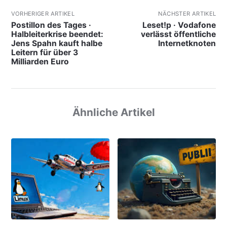
VORHERIGER ARTIKEL
NÄCHSTER ARTIKEL
Postillon des Tages ·
Leset!p · Vodafone
Halbleiterkrise beendet:
verlässt öffentliche
Jens Spahn kauft halbe
Internetknoten
Leitern für über 3
Milliarden Euro
Ähnliche Artikel