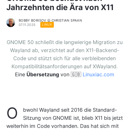
Jahrzehnten die Ära von X11
BOBBY BORISOV 😛 CHRISTIAN SPAAN
07.11.2025
LINUX
GNOME 50 schließt die langwierige Migration zu
Wayland ab, verzichtet auf den X11-Backend-
Code und stützt sich für alle verbleibenden
Kompatibilitätsanforderungen auf XWayland.
Eine
Übersetzung
von 🇬🇧
Linuxiac.com
O
bwohl Wayland seit 2016 die Standard-
Sitzung von GNOME ist, blieb X11 bis jetzt
weiterhin im Code vorhanden. Das hat sich mit