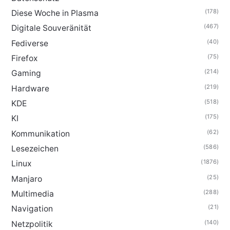
(178)
Diese Woche in Plasma
(467)
Digitale Souveränität
(40)
Fediverse
(75)
Firefox
(214)
Gaming
(219)
Hardware
(518)
KDE
(175)
KI
(62)
Kommunikation
(586)
Lesezeichen
(1876)
Linux
(25)
Manjaro
(288)
Multimedia
(21)
Navigation
(140)
Netzpolitik