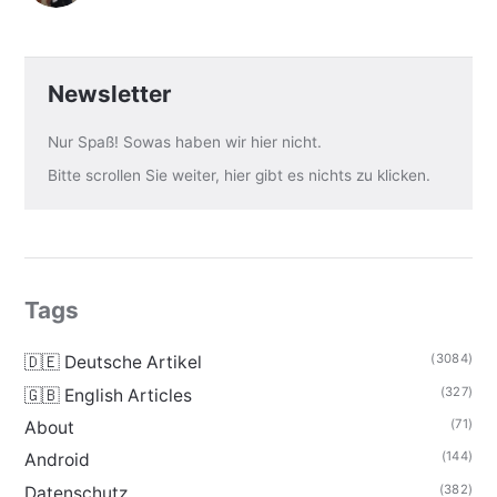
Newsletter
Nur Spaß! Sowas haben wir hier nicht.
Bitte scrollen Sie weiter, hier gibt es nichts zu klicken.
Tags
(3084)
🇩🇪 Deutsche Artikel
(327)
🇬🇧 English Articles
(71)
About
(144)
Android
(382)
Datenschutz