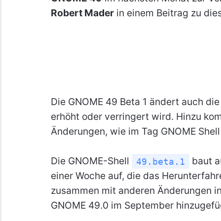
Robert Mader
in einem Beitrag zu di
Die GNOME 49 Beta 1 ändert auch di
erhöht oder verringert wird. Hinzu k
Änderungen, wie im Tag GNOME Shel
Die GNOME-Shell
baut a
49.beta.1
einer Woche auf, die das Herunterfah
zusammen mit anderen Änderungen in 
GNOME 49.0 im September hinzugefüg