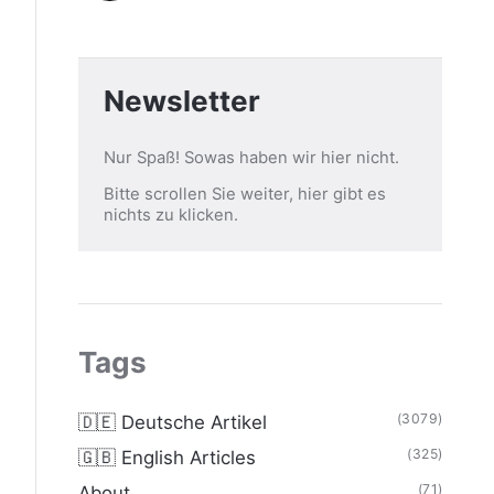
Newsletter
Nur Spaß! Sowas haben wir hier nicht.
Bitte scrollen Sie weiter, hier gibt es
nichts zu klicken.
Tags
(3079)
🇩🇪 Deutsche Artikel
(325)
🇬🇧 English Articles
(71)
About