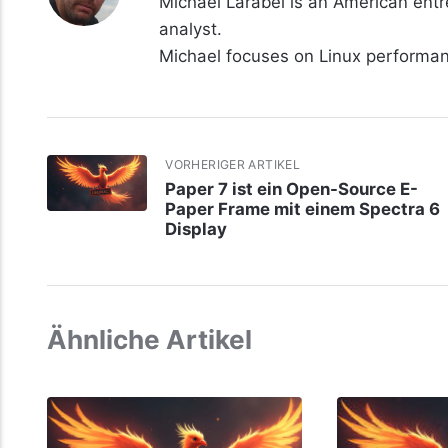
Michael Larabel is an American ent
analyst.
Michael focuses on Linux perform
VORHERIGER ARTIKEL
Paper 7 ist ein Open-Source E-
Paper Frame mit einem Spectra 6
Display
Ähnliche Artikel