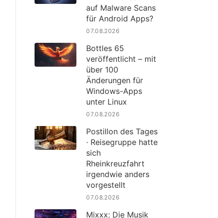
auf Malware Scans
für Android Apps?
07.08.2026
Bottles 65
veröffentlicht – mit
über 100
Änderungen für
Windows-Apps
unter Linux
07.08.2026
Postillon des Tages
· Reisegruppe hatte
sich
Rheinkreuzfahrt
irgendwie anders
vorgestellt
07.08.2026
Mixxx: Die Musik