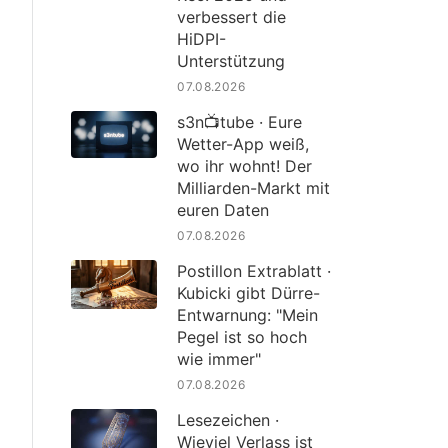
verbessert die
HiDPI-
Unterstützung
07.08.2026
s3n📺tube · Eure
Wetter-App weiß,
wo ihr wohnt! Der
Milliarden-Markt mit
euren Daten
07.08.2026
Postillon Extrablatt ·
Kubicki gibt Dürre-
Entwarnung: "Mein
Pegel ist so hoch
wie immer"
07.08.2026
Lesezeichen ·
Wieviel Verlass ist