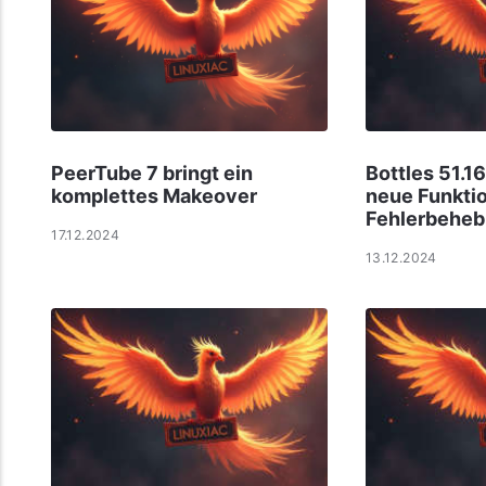
PeerTube 7 bringt ein
Bottles 51.1
komplettes Makeover
neue Funkti
Fehlerbehe
17.12.2024
13.12.2024