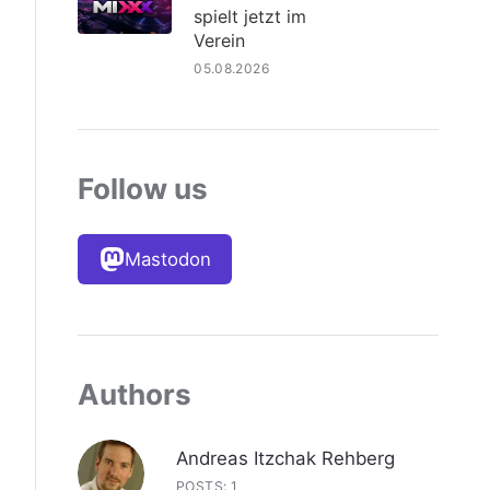
spielt jetzt im
Verein
05.08.2026
Follow us
Mastodon
Authors
Andreas Itzchak Rehberg
POSTS: 1