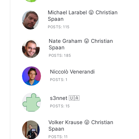
Michael Larabel 😛 Christian
Spaan
POSTS: 115
Nate Graham 😛 Christian
Spaan
POSTS: 185
Niccolò Venerandi
POSTS: 1
s3nnet 🇺🇦
POSTS: 15
Volker Krause 😛 Christian
Spaan
POSTS: 11