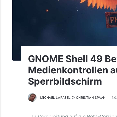
GNOME Shell 49 Bet
Medienkontrollen a
Sperrbildschirm
MICHAEL LARABEL 😛 CHRISTIAN SPAAN
11.
In Vorbereitung auf die Beta-Vers