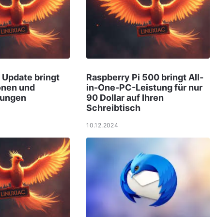
6 Update bringt
Raspberry Pi 500 bringt All-
onen und
in-One-PC-Leistung für nur
bungen
90 Dollar auf Ihren
Schreibtisch
10.12.2024