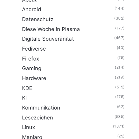
(144)
Android
(382)
Datenschutz
(177)
Diese Woche in Plasma
(467)
Digitale Souveränität
(40)
Fediverse
(75)
Firefox
(214)
Gaming
(219)
Hardware
(515)
KDE
(175)
KI
(62)
Kommunikation
(585)
Lesezeichen
(1871)
Linux
(25)
Manjaro