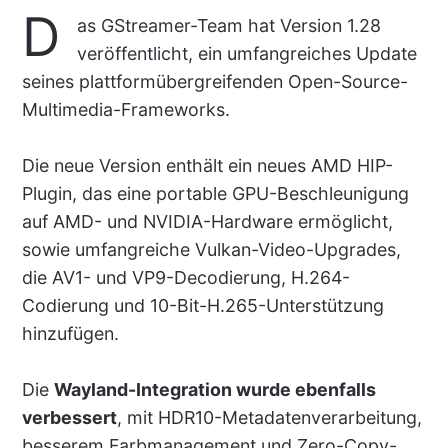
D
as GStreamer-Team hat Version 1.28
veröffentlicht, ein umfangreiches Update
seines plattformübergreifenden Open-Source-
Multimedia-Frameworks.
Die neue Version enthält ein neues AMD HIP-
Plugin, das eine portable GPU-Beschleunigung
auf AMD- und NVIDIA-Hardware ermöglicht,
sowie umfangreiche Vulkan-Video-Upgrades,
die AV1- und VP9-Decodierung, H.264-
Codierung und 10-Bit-H.265-Unterstützung
hinzufügen.
Die
Wayland-Integration wurde ebenfalls
verbessert
, mit HDR10-Metadatenverarbeitung,
besserem Farbmanagement und Zero-Copy-