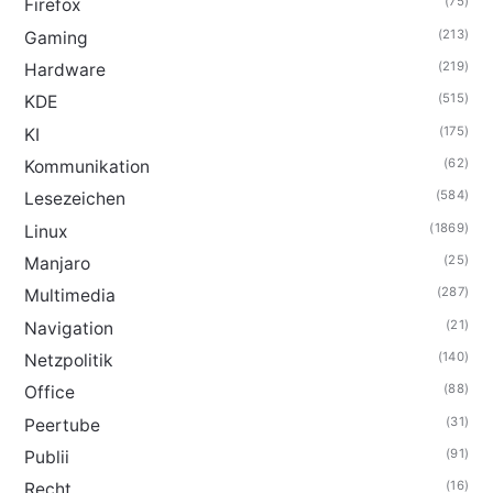
(75)
Firefox
(213)
Gaming
(219)
Hardware
(515)
KDE
(175)
KI
(62)
Kommunikation
(584)
Lesezeichen
(1869)
Linux
(25)
Manjaro
(287)
Multimedia
(21)
Navigation
(140)
Netzpolitik
(88)
Office
(31)
Peertube
(91)
Publii
(16)
Recht