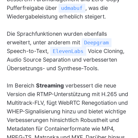
Pufferfreigabe über
, was die
udmabuf
Wiedergabeleistung erheblich steigert.
Die Sprachfunktionen wurden ebenfalls
erweitert, unter anderem mit
Deepgram
Speech-to-Text,
Voice Cloning,
ElevenLabs
Audio Source Separation und verbesserten
Übersetzungs- und Synthese-Tools.
Im Bereich
Streaming
verbessert die neue
Version die RTMP-Unterstützung mit H.265 und
Multitrack-FLV, fügt WebRTC Renegotiation und
WHEP-Signalisierung hinzu und bietet wichtige
Verbesserungen hinsichtlich Robustheit und
Metadaten für Containerformate wie MP4,
MPEG-TS, Matroska und MXF. Darüber hinaus