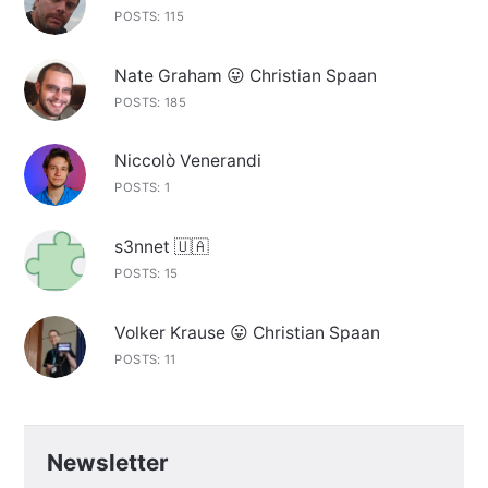
POSTS: 115
Nate Graham 😛 Christian Spaan
POSTS: 185
Niccolò Venerandi
POSTS: 1
s3nnet 🇺🇦
POSTS: 15
Volker Krause 😛 Christian Spaan
POSTS: 11
Newsletter