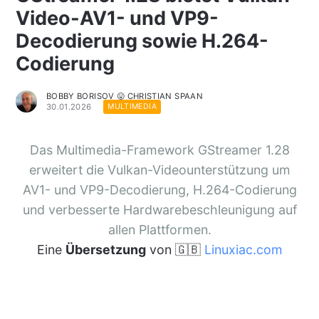
Video-AV1- und VP9-
Decodierung sowie H.264-
Codierung
BOBBY BORISOV 😛 CHRISTIAN SPAAN
30.01.2026
MULTIMEDIA
Das Multimedia-Framework GStreamer 1.28
erweitert die Vulkan-Videounterstützung um
AV1- und VP9-Decodierung, H.264-Codierung
und verbesserte Hardwarebeschleunigung auf
allen Plattformen.
Eine
Übersetzung
von 🇬🇧
Linuxiac.com