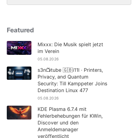
Featured
Mixxx: Die Musik spielt jetzt
im Verein
05.08.2026
s3n📺tube 🇬🇧i11l · Printers,
Privacy, and Quantum
Security: Till Kamppeter Joins
Destination Linux 477
05.08.2026
KDE Plasma 6.7.4 mit
Fehlerbehebungen für KWin,
Discover und den
Anmeldemanager
veröffentlicht