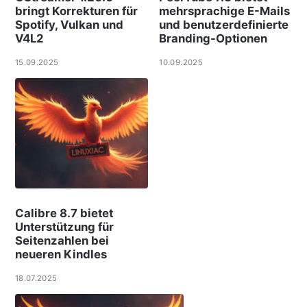
bringt Korrekturen für
mehrsprachige E-Mails
Spotify, Vulkan und
und benutzerdefinierte
V4L2
Branding-Optionen
15.09.2025
10.09.2025
Calibre 8.7 bietet
Unterstützung für
Seitenzahlen bei
neueren Kindles
18.07.2025