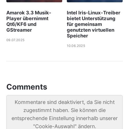
Amarok 3.3 Musik-
Intel Iris-Linux-Treiber
Player übernimmt
bietet Unterstützung
Qt6/KF6 und
für gemeinsam
GStreamer
genutzten virtuellen
Speicher
09.07.2025
10.06.2025
Comments
Kommentare sind deaktiviert, da Sie nicht
zugestimmt haben. Sie können die
entsprechende Einstellung innerhalb unserer
"Cookie-Auswahl" ändern.