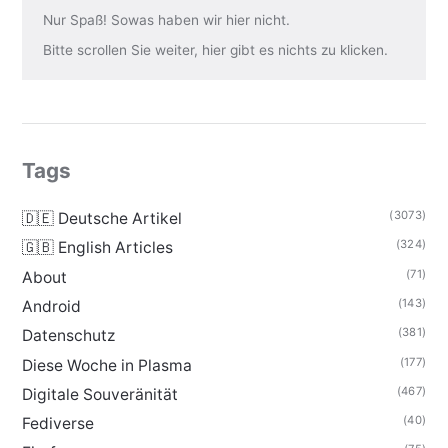
Nur Spaß! Sowas haben wir hier nicht.
Bitte scrollen Sie weiter, hier gibt es nichts zu klicken.
Tags
(3073)
🇩🇪 Deutsche Artikel
(324)
🇬🇧 English Articles
(71)
About
(143)
Android
(381)
Datenschutz
(177)
Diese Woche in Plasma
(467)
Digitale Souveränität
(40)
Fediverse