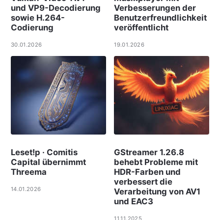
und VP9-Decodierung
Verbesserungen der
sowie H.264-
Benutzerfreundlichkeit
Codierung
veröffentlicht
30.01.2026
19.01.2026
Leset!p · Comitis
GStreamer 1.26.8
Capital übernimmt
behebt Probleme mit
Threema
HDR-Farben und
verbessert die
14.01.2026
Verarbeitung von AV1
und EAC3
11.11.2025