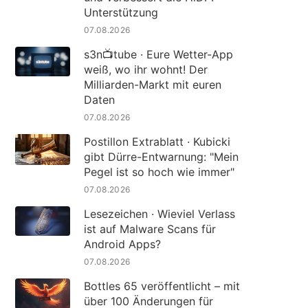
Unterstützung
07.08.2026
s3n📺tube · Eure Wetter-App
weiß, wo ihr wohnt! Der
Milliarden-Markt mit euren
Daten
07.08.2026
Postillon Extrablatt · Kubicki
gibt Dürre-Entwarnung: "Mein
Pegel ist so hoch wie immer"
07.08.2026
Lesezeichen · Wieviel Verlass
ist auf Malware Scans für
Android Apps?
07.08.2026
Bottles 65 veröffentlicht – mit
über 100 Änderungen für