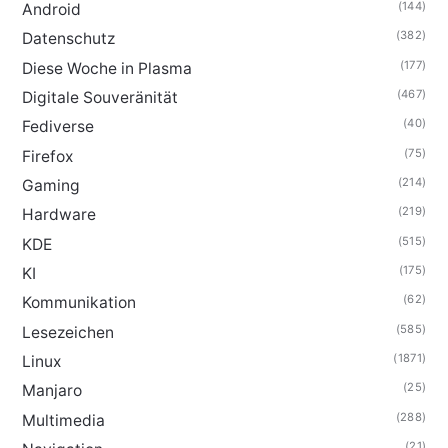
(144)
Android
(382)
Datenschutz
(177)
Diese Woche in Plasma
(467)
Digitale Souveränität
(40)
Fediverse
(75)
Firefox
(214)
Gaming
(219)
Hardware
(515)
KDE
(175)
KI
(62)
Kommunikation
(585)
Lesezeichen
(1871)
Linux
(25)
Manjaro
(288)
Multimedia
(21)