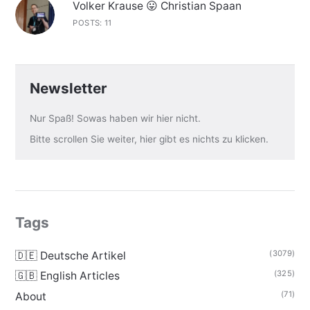
Volker Krause 😛 Christian Spaan
POSTS: 11
Newsletter
Nur Spaß! Sowas haben wir hier nicht.
Bitte scrollen Sie weiter, hier gibt es nichts zu klicken.
Tags
(3079)
🇩🇪 Deutsche Artikel
(325)
🇬🇧 English Articles
(71)
About