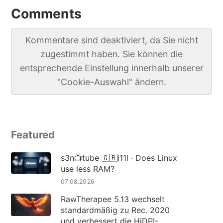
Comments
Kommentare sind deaktiviert, da Sie nicht
zugestimmt haben. Sie können die
entsprechende Einstellung innerhalb unserer
"Cookie-Auswahl" ändern.
Featured
s3n📺tube 🇬🇧i11l · Does Linux
use less RAM?
07.08.2026
RawTherapee 5.13 wechselt
standardmäßig zu Rec. 2020
und verbessert die HiDPI-