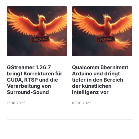
GStreamer 1.26.7
Qualcomm übernimmt
bringt Korrekturen für
Arduino und dringt
CUDA, RTSP und die
tiefer in den Bereich
Verarbeitung von
der künstlichen
Surround-Sound
Intelligenz vor
15.10.2025
09.10.2025