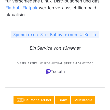
für verschiedene Linux-Distributionen und das
Flathub-Flatpak
werden voraussichtlich bald
aktualisiert.
Spendieren Sie Bobby einen ☕ Ko-fi
Ein Service von s3n🧩net
DIESER ARTIKEL WURDE AKTUALISIERT AM 09.07.2025
Tootata
🇩🇪 Deutsche Artikel
Linux
Multimedia