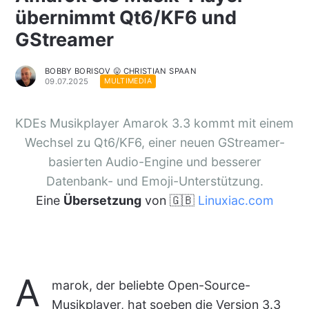
übernimmt Qt6/KF6 und
GStreamer
BOBBY BORISOV 😛 CHRISTIAN SPAAN
09.07.2025
MULTIMEDIA
KDEs Musikplayer Amarok 3.3 kommt mit einem
Wechsel zu Qt6/KF6, einer neuen GStreamer-
basierten Audio-Engine und besserer
Datenbank- und Emoji-Unterstützung.
Eine
Übersetzung
von 🇬🇧
Linuxiac.com
A
marok, der beliebte Open-Source-
Musikplayer, hat soeben die Version 3.3