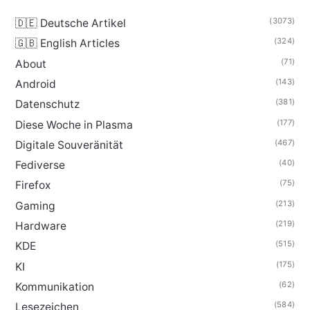
(3073)
🇩🇪 Deutsche Artikel
(324)
🇬🇧 English Articles
(71)
About
(143)
Android
(381)
Datenschutz
(177)
Diese Woche in Plasma
(467)
Digitale Souveränität
(40)
Fediverse
(75)
Firefox
(213)
Gaming
(219)
Hardware
(515)
KDE
(175)
KI
(62)
Kommunikation
(584)
Lesezeichen