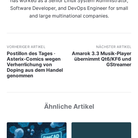
has worked as a Senior Linux System Administrator,
Software Developer, and DevOps Engineer for small
and large multinational companies.
VORHERIGER ARTIKEL
NÄCHSTER ARTIKEL
Postillon des Tages ·
Amarok 3.3 Musik-Player
Asterix-Comics wegen
übernimmt Qt6/KF6 und
Verherrlichung von
GStreamer
Doping aus dem Handel
genommen
Ähnliche Artikel