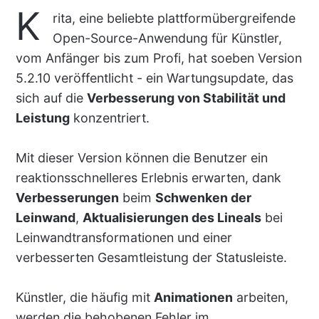
K
rita, eine beliebte plattformübergreifende
Open-Source-Anwendung für Künstler,
vom Anfänger bis zum Profi, hat soeben Version
5.2.10 veröffentlicht - ein Wartungsupdate, das
sich auf die
Verbesserung von Stabilität und
Leistung
konzentriert.
Mit dieser Version können die Benutzer ein
reaktionsschnelleres Erlebnis erwarten, dank
Verbesserungen
beim
Schwenken der
Leinwand
,
Aktualisierungen des Lineals
bei
Leinwandtransformationen und einer
verbesserten Gesamtleistung der Statusleiste.
Künstler, die häufig mit
Animationen
arbeiten,
werden die behobenen Fehler im