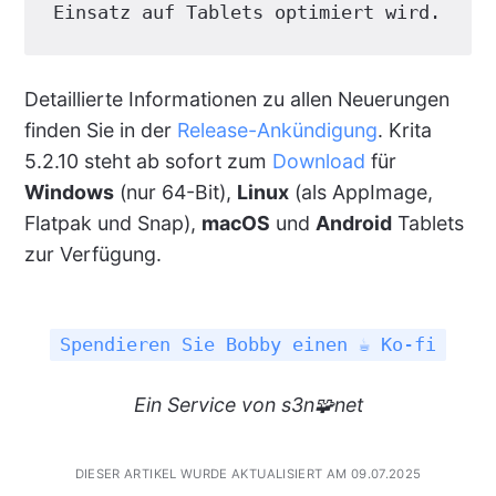
Einsatz auf Tablets optimiert wird.
Detaillierte Informationen zu allen Neuerungen
finden Sie in der
Release-Ankündigung
. Krita
5.2.10 steht ab sofort zum
Download
für
Windows
(nur 64-Bit),
Linux
(als AppImage,
Flatpak und Snap),
macOS
und
Android
Tablets
zur Verfügung.
Spendieren Sie Bobby einen ☕ Ko-fi
Ein Service von s3n🧩net
DIESER ARTIKEL WURDE AKTUALISIERT AM 09.07.2025