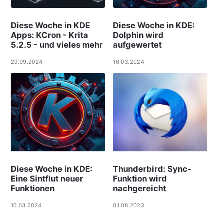
Diese Woche in KDE
Diese Woche in KDE:
Apps: KCron - Krita
Dolphin wird
5.2.5 - und vieles mehr
aufgewertet
29.09.2024
16.03.2024
Diese Woche in KDE:
Thunderbird: Sync-
Eine Sintflut neuer
Funktion wird
Funktionen
nachgereicht
10.03.2024
01.08.2023