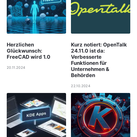
Herzlichen
Kurz notiert: OpenTalk
Glückwunsch:
24.11.0 ist da:
FreeCAD wird 1.0
Verbesserte
Funktionen für
20.11.2024
Unternehmen &
Behörden
22.10.2024