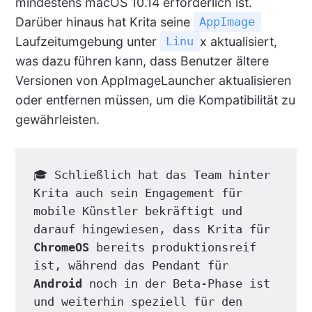
mindestens macOS 10.14 erforderlich ist.
Darüber hinaus hat Krita seine
AppImage
Laufzeitumgebung unter
x aktualisiert,
Linu
was dazu führen kann, dass Benutzer ältere
Versionen von AppImageLauncher aktualisieren
oder entfernen müssen, um die Kompatibilität zu
gewährleisten.
🎓 Schließlich hat das Team hinter 
Krita auch sein Engagement für 
mobile Künstler bekräftigt und 
darauf hingewiesen, dass Krita für 
ChromeOS
 bereits produktionsreif 
ist, während das Pendant für 
Android
 noch in der Beta-Phase ist 
und weiterhin speziell für den 