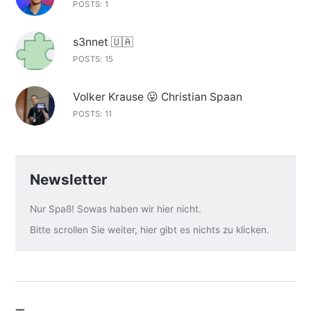
POSTS: 1
s3nnet 🇺🇦
POSTS: 15
Volker Krause 😛 Christian Spaan
POSTS: 11
Newsletter
Nur Spaß! Sowas haben wir hier nicht.
Bitte scrollen Sie weiter, hier gibt es nichts zu klicken.