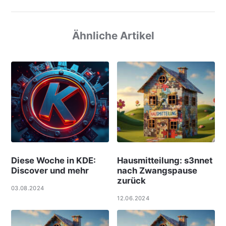
Ähnliche Artikel
Diese Woche in KDE:
Hausmitteilung: s3nnet
Discover und mehr
nach Zwangspause
zurück
03.08.2024
12.06.2024