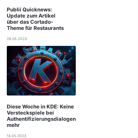
Publii Quicknews:
Update zum Artikel
über das Cortado-
Theme für Restaurants
28.05.2023
Diese Woche in KDE: Keine
Versteckspiele bei
Authentifizierungsdialogen
mehr
14.05.2023