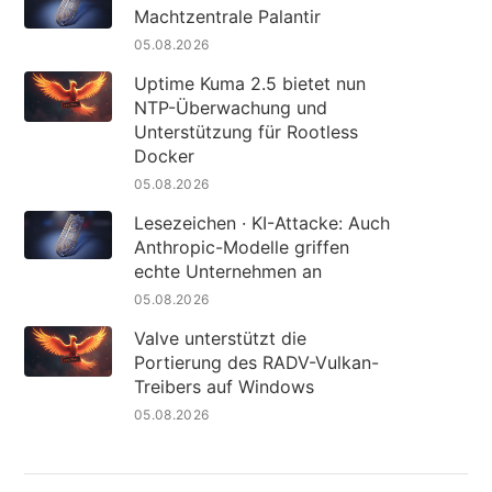
Machtzentrale Palantir
05.08.2026
Uptime Kuma 2.5 bietet nun
NTP-Überwachung und
Unterstützung für Rootless
Docker
05.08.2026
Lesezeichen · KI-Attacke: Auch
Anthropic-Modelle griffen
echte Unternehmen an
05.08.2026
Valve unterstützt die
Portierung des RADV-Vulkan-
Treibers auf Windows
05.08.2026