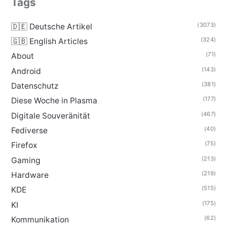
Tags
(3073)
🇩🇪 Deutsche Artikel
(324)
🇬🇧 English Articles
(71)
About
(143)
Android
(381)
Datenschutz
(177)
Diese Woche in Plasma
(467)
Digitale Souveränität
(40)
Fediverse
(75)
Firefox
(213)
Gaming
(219)
Hardware
(515)
KDE
(175)
KI
(62)
Kommunikation