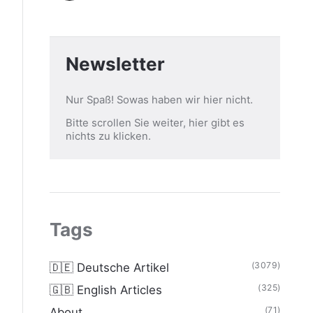
Newsletter
Nur Spaß! Sowas haben wir hier nicht.
Bitte scrollen Sie weiter, hier gibt es
nichts zu klicken.
Tags
(3079)
🇩🇪 Deutsche Artikel
(325)
🇬🇧 English Articles
(71)
About