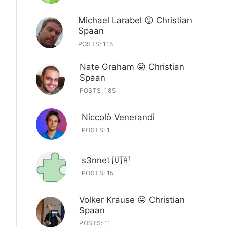
Michael Larabel 😛 Christian
Spaan
POSTS: 115
Nate Graham 😛 Christian
Spaan
POSTS: 185
Niccolò Venerandi
POSTS: 1
s3nnet 🇺🇦
POSTS: 15
Volker Krause 😛 Christian
Spaan
POSTS: 11