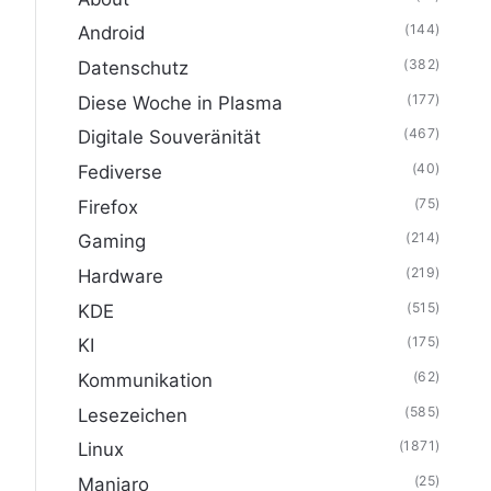
(144)
Android
(382)
Datenschutz
(177)
Diese Woche in Plasma
(467)
Digitale Souveränität
(40)
Fediverse
(75)
Firefox
(214)
Gaming
(219)
Hardware
(515)
KDE
(175)
KI
(62)
Kommunikation
(585)
Lesezeichen
(1871)
Linux
(25)
Manjaro