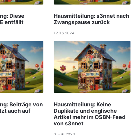
ng: Diese
Hausmitteilung: s3nnet nach
 entfällt
Zwangspause zurück
12.06.2024
ng: Beiträge von
Hausmitteilung: Keine
tzt auch auf
Duplikate und englische
Artikel mehr im OSBN-Feed
von s3nnet
05.06.2023