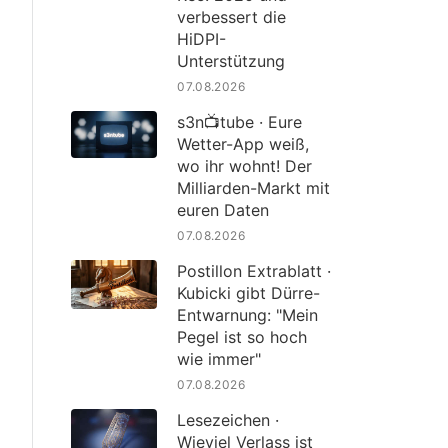
verbessert die
HiDPI-
Unterstützung
07.08.2026
s3n📺tube · Eure
Wetter-App weiß,
wo ihr wohnt! Der
Milliarden-Markt mit
euren Daten
07.08.2026
Postillon Extrablatt ·
Kubicki gibt Dürre-
Entwarnung: "Mein
Pegel ist so hoch
wie immer"
07.08.2026
Lesezeichen ·
Wieviel Verlass ist