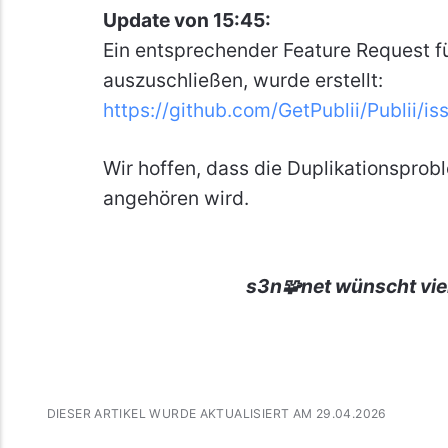
Update von 15:45:
Ein entsprechender Feature Request f
auszuschließen, wurde erstellt:
https://github.com/GetPublii/Publii/i
Wir hoffen, dass die Duplikationsprob
angehören wird.
s3n🧩net wünscht vie
DIESER ARTIKEL WURDE AKTUALISIERT AM 29.04.2026