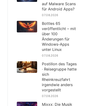
auf Malware Scans
für Android Apps?
07.08.2026
Bottles 65
veröffentlicht – mit
über 100
Änderungen für
Windows-Apps
unter Linux
07.08.2026
Postillon des Tages
· Reisegruppe hatte
sich
Rheinkreuzfahrt
irgendwie anders
vorgestellt
07.08.2026
Mixxx: Die Musik