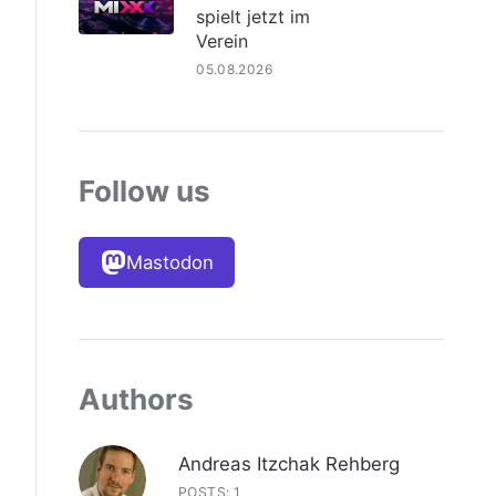
spielt jetzt im
Verein
05.08.2026
Follow us
Mastodon
Authors
Andreas Itzchak Rehberg
POSTS: 1