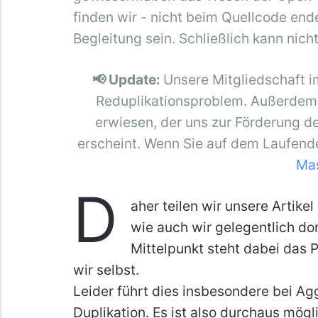
finden wir - nicht beim Quellcode ende
Begleitung sein. Schließlich kann nicht
📢 Update:
Unsere Mitgliedschaft i
Reduplikationsproblem. Außerdem h
erwiesen, der uns zur Förderung 
erscheint. Wenn Sie auf dem Laufende
Ma
D
aher teilen wir unsere Artik
wie auch wir gelegentlich do
Mittelpunkt steht dabei das P
wir selbst.
Leider führt dies insbesondere bei A
Duplikation. Es ist also durchaus mögl