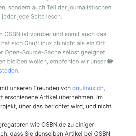
n, sondern auch Teil der journalistischen
 jeder jede Seite lesen.
m OSBN ist vorüber und somit auch das
at sich Gnu/Linux.ch nicht als ein Ort
der Open-Source-Sache selbst geeignet
n bleiben wollen, empfehlen wir unser 🐘
stodon
.
el mit unseren Freunden von
gnulinux.ch
,
rt erschienene Artikel übernehmen. Im
rojekt, über das berichtet wird, und nicht
ggregatoren wie OSBN.de zu einiger
ich, dass Sie denselben Artikel bei OSBN