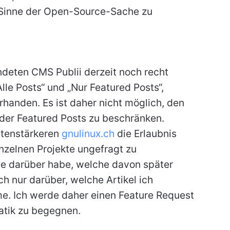
m Sinne der Open-Source-Sache zu
ndeten CMS Publii derzeit noch recht
lle Posts“ und „Nur Featured Posts“,
handen. Es ist daher nicht möglich, den
 der Featured Posts zu beschränken.
itenstärkeren
gnulinux.ch
die Erlaubnis
inzelnen Projekte ungefragt zu
le darüber habe, welche davon später
ch nur darüber, welche Artikel ich
me. Ich werde daher einen Feature Request
matik zu begegnen.