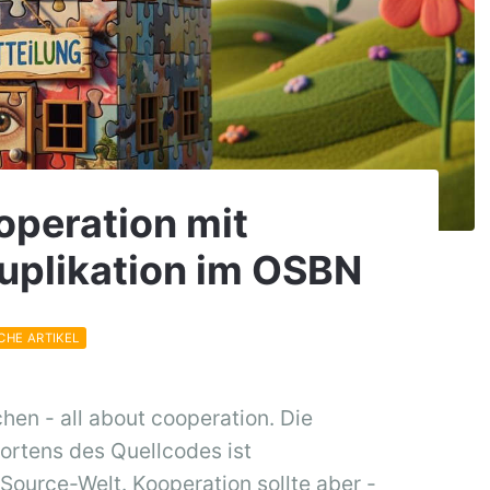
operation mit
uplikation im OSBN
CHE ARTIKEL
en - all about cooperation. Die
Hortens des Quellcodes ist
urce-Welt. Kooperation sollte aber -