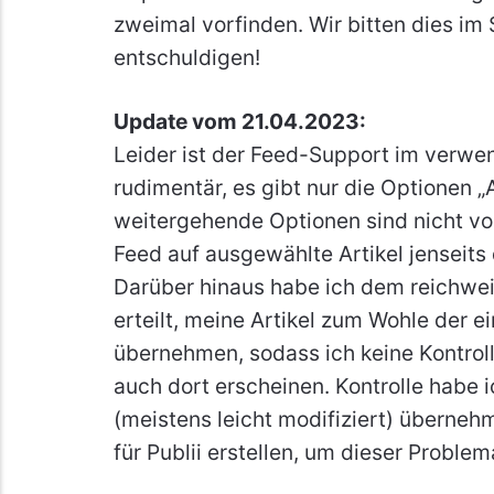
zweimal vorfinden. Wir bitten dies i
entschuldigen!
Update vom 21.04.2023:
Leider ist der Feed-Support im verwe
rudimentär, es gibt nur die Optionen „A
weitergehende Optionen sind nicht vor
Feed auf ausgewählte Artikel jenseits
Darüber hinaus habe ich dem reichwe
erteilt, meine Artikel zum Wohle der e
übernehmen, sodass ich keine Kontrol
auch dort erscheinen. Kontrolle habe i
(meistens leicht modifiziert) überneh
für Publii erstellen, um dieser Proble