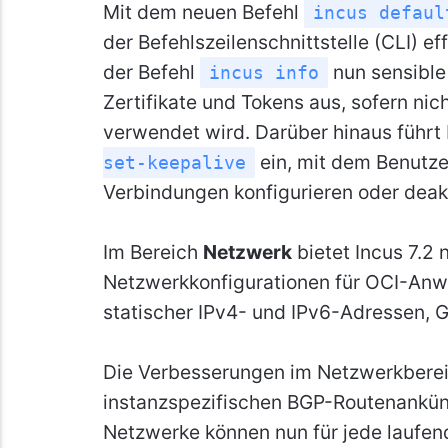
Mit dem neuen Befehl
incus defaul
der Befehlszeilenschnittstelle (CLI) ef
der Befehl
nun sensible 
incus info
Zertifikate und Tokens aus, sofern nic
verwendet wird. Darüber hinaus führt 
ein, mit dem Benutze
set-keepalive
Verbindungen konfigurieren oder deak
Im Bereich
Netzwerk
bietet Incus 7.2 
Netzwerkkonfigurationen für OCI-Anwe
statischer IPv4- und IPv6-Adressen, 
Die Verbesserungen im Netzwerkbereic
instanzspezifischen BGP-Routenankünd
Netzwerke können nun für jede laufen