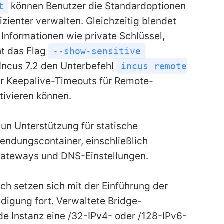
können Benutzer die Standardoptionen
t
fizienter verwalten. Gleichzeitig blendet
Informationen wie private Schlüssel,
ht das Flag
--show-sensitive
Incus 7.2 den Unterbefehl
incus remote
r Keepalive-Timeouts für Remote-
tivieren können.
nun Unterstützung für statische
ndungscontainer, einschließlich
Gateways und DNS-Einstellungen.
h setzen sich mit der Einführung der
igung fort. Verwaltete Bridge-
de Instanz eine /32-IPv4- oder /128-IPv6-