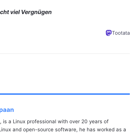
cht viel Vergnügen
Tootata
Spaan
, is a Linux professional with over 20 years of
 Linux and open-source software, he has worked as a