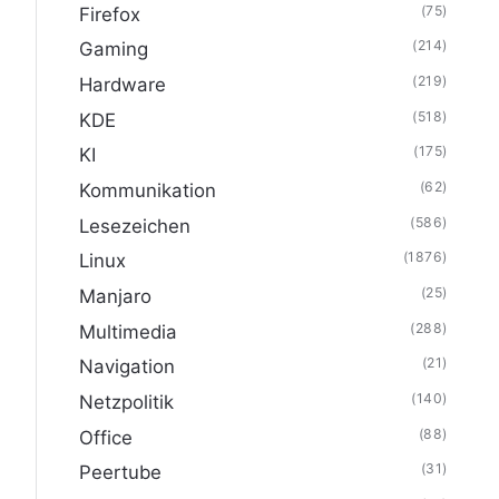
(75)
Firefox
(214)
Gaming
(219)
Hardware
(518)
KDE
(175)
KI
(62)
Kommunikation
(586)
Lesezeichen
(1876)
Linux
(25)
Manjaro
(288)
Multimedia
(21)
Navigation
(140)
Netzpolitik
(88)
Office
(31)
Peertube