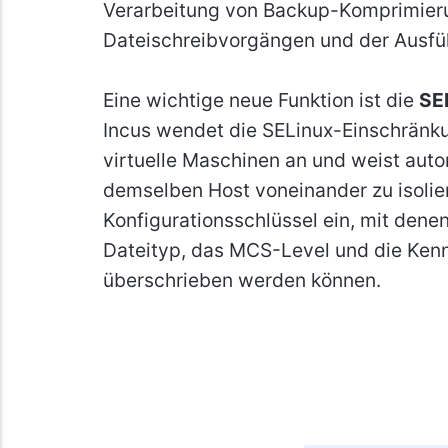
Verarbeitung von Backup-Komprimier
Dateischreibvorgängen und der Ausfüh
Eine wichtige neue Funktion ist die
SEL
Incus wendet die SELinux-Einschränku
virtuelle Maschinen an und weist aut
demselben Host voneinander zu isolier
Konfigurationsschlüssel ein, mit den
Dateityp, das MCS-Level und die Ken
überschrieben werden können.