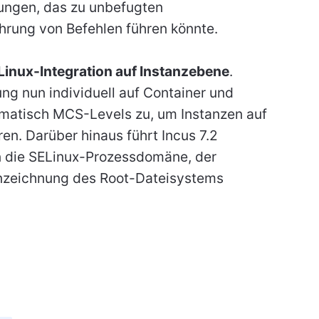
ungen, das zu unbefugten
rung von Befehlen führen könnte.
inux-Integration auf Instanzebene
.
ng nun individuell auf Container und
omatisch MCS-Levels zu, um Instanzen auf
en. Darüber hinaus führt Incus 7.2
en die SELinux-Prozessdomäne, der
nzeichnung des Root-Dateisystems