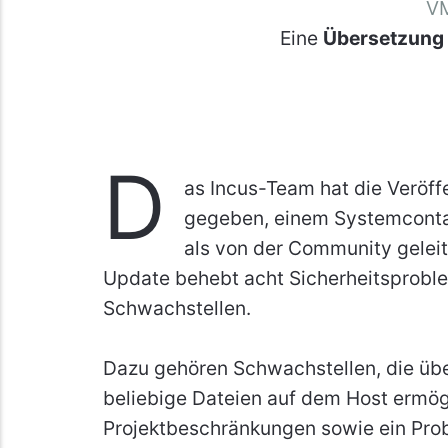
VM
Eine
Übersetzung
D
as Incus-Team hat die Veröff
gegeben, einem Systemconta
als von der Community geleit
Update behebt acht Sicherheitsproble
Schwachstellen.
Dazu gehören Schwachstellen, die übe
beliebige Dateien auf dem Host ermö
Projektbeschränkungen sowie ein Prob