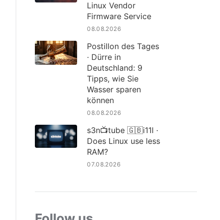
Linux Vendor
Firmware Service
08.08.2026
Postillon des Tages
· Dürre in
Deutschland: 9
Tipps, wie Sie
Wasser sparen
können
08.08.2026
s3n📺tube 🇬🇧i11l ·
Does Linux use less
RAM?
07.08.2026
Follow us