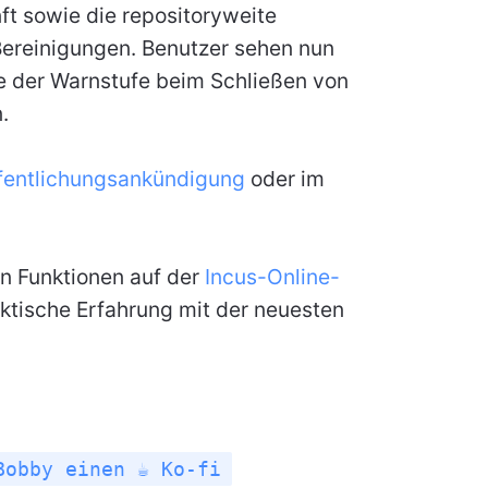
t sowie die repositoryweite
ereinigungen. Benutzer sehen nun
e der Warnstufe beim Schließen von
.
fentlichungsankündigung
oder im
n Funktionen auf der
Incus-Online-
ktische Erfahrung mit der neuesten
Bobby einen ☕ Ko-fi