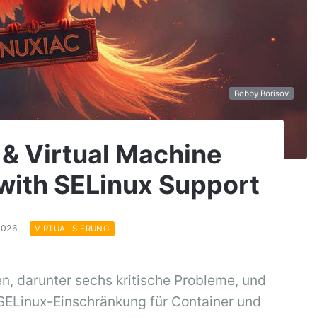
Bobby Borisov
 & Virtual Machine
with SELinux Support
.2026
VIRTUALISIERUNG
en, darunter sechs kritische Probleme, und
 SELinux-Einschränkung für Container und