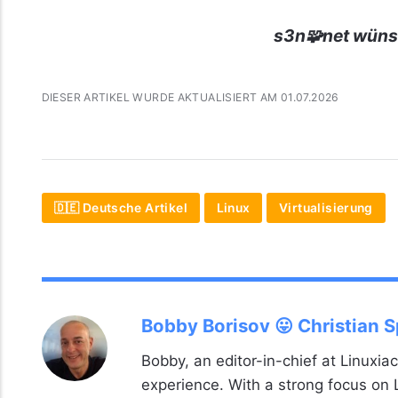
s3n🧩net wüns
DIESER ARTIKEL WURDE AKTUALISIERT AM 01.07.2026
🇩🇪 Deutsche Artikel
Linux
Virtualisierung
Bobby Borisov 😛 Christian 
Bobby, an editor-in-chief at Linuxiac
experience. With a strong focus on