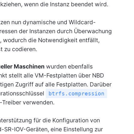
kziehen, wenn die Instanz beendet wird.
tzen nun dynamische und Wildcard-
dressen der Instanzen durch Überwachung
 wodurch die Notwendigkeit entfällt,
t zu codieren.
ueller Maschinen
wurden ebenfalls
kt stellt alle VM-Festplatten über NBD
tigen Zugriff auf alle Festplatten. Darüber
urationsschlüssel
btrfs.compression
s-Treiber verwenden.
erstützung für die Konfiguration von
-SR-IOV-Geräten, eine Einstellung zur