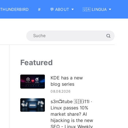
THUNDERBIRD
#
💬 ABOUT
🇺🇦 LINGUA
Featured
KDE has a new
blog series
08.08.2026
s3n📺tube 🇬🇧i11l ·
Linux passes 10%
market share? AI
hijacking is the new
SEO - Linux Weekly