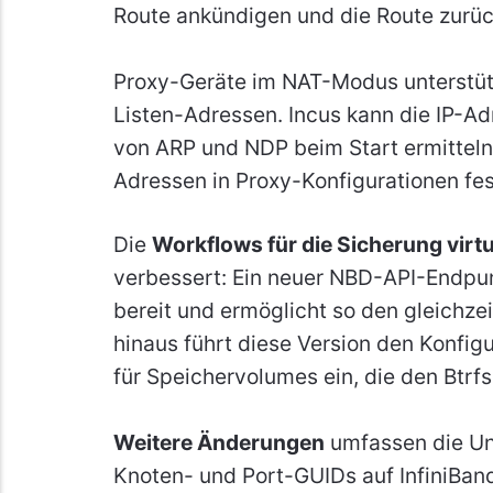
Route ankündigen und die Route zurüc
Proxy-Geräte im NAT-Modus unterstü
Listen-Adressen. Incus kann die IP-A
von ARP und NDP beim Start ermitteln,
Adressen in Proxy-Konfigurationen fes
Die
Workflows für die Sicherung virt
verbessert: Ein neuer NBD-API-Endpun
bereit und ermöglicht so den gleichzei
hinaus führt diese Version den Konfig
für Speichervolumes ein, die den Btrf
Weitere Änderungen
umfassen die Unt
Knoten- und Port-GUIDs auf InfiniBand