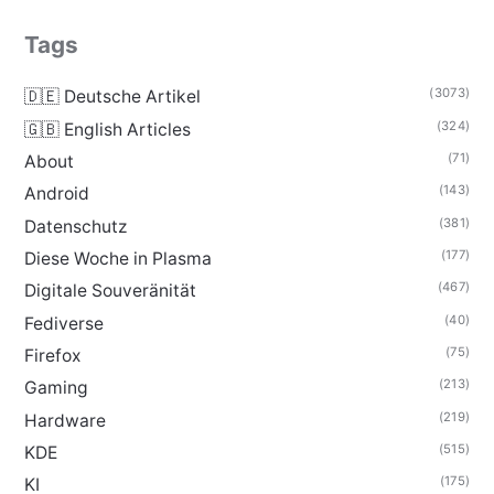
Tags
(3073)
🇩🇪 Deutsche Artikel
(324)
🇬🇧 English Articles
(71)
About
(143)
Android
(381)
Datenschutz
(177)
Diese Woche in Plasma
(467)
Digitale Souveränität
(40)
Fediverse
(75)
Firefox
(213)
Gaming
(219)
Hardware
(515)
KDE
(175)
KI