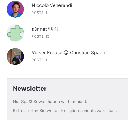
Niccolò Venerandi
POSTS: 1
s3nnet 🇺🇦
POSTS: 15
Volker Krause 😛 Christian Spaan
POSTS: 11
Newsletter
Nur Spaß! Sowas haben wir hier nicht.
Bitte scrollen Sie weiter, hier gibt es nichts zu klicken.