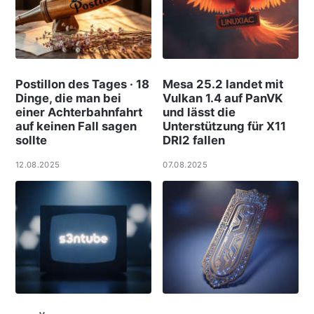
Postillon des Tages · 18
Mesa 25.2 landet mit
Dinge, die man bei
Vulkan 1.4 auf PanVK
einer Achterbahnfahrt
und lässt die
auf keinen Fall sagen
Unterstützung für X11
sollte
DRI2 fallen
12.08.2025
07.08.2025