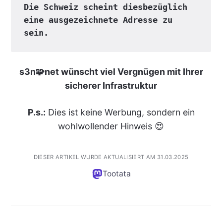
Die Schweiz scheint diesbezüglich 
eine ausgezeichnete Adresse zu 
sein.
s3n🧩net wünscht viel Vergnügen mit Ihrer
sicherer Infrastruktur
P.s.:
Dies ist keine Werbung, sondern ein
wohlwollender Hinweis 😍
DIESER ARTIKEL WURDE AKTUALISIERT AM 31.03.2025
Tootata