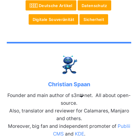
🇩🇪 Deutsche Artikel
Datenschutz
Digitale Souveränität
Sicherheit
Christian Spaan
Founder and main author of s3n🧩net. All about open-
source.
Also, translator and reviewer for Calamares, Manjaro
and others.
Moreover, big fan and independent promoter of
Publii
CMS
and
KDE
.