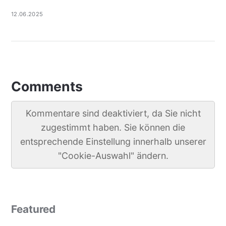
12.06.2025
Comments
Kommentare sind deaktiviert, da Sie nicht
zugestimmt haben. Sie können die
entsprechende Einstellung innerhalb unserer
"Cookie-Auswahl" ändern.
Featured