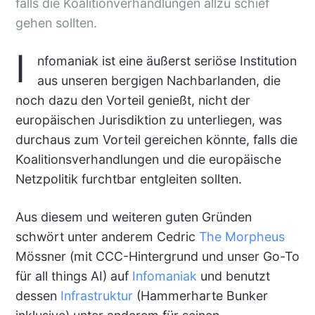
falls die Koalitionverhandlungen allzu schief
gehen sollten.
I
nfomaniak ist eine äußerst seriöse Institution
aus unseren bergigen Nachbarlanden, die
noch dazu den Vorteil genießt, nicht der
europäischen Jurisdiktion zu unterliegen, was
durchaus zum Vorteil gereichen könnte, falls die
Koalitionsverhandlungen und die europäische
Netzpolitik furchtbar entgleiten sollten.
Aus diesem und weiteren guten Gründen
schwört unter anderem Cedric
The Morpheus
Mössner (mit CCC-Hintergrund und unser Go-To
für all things AI) auf
Infomaniak
und benutzt
dessen
Infrastruktur
(Hammerharte Bunker