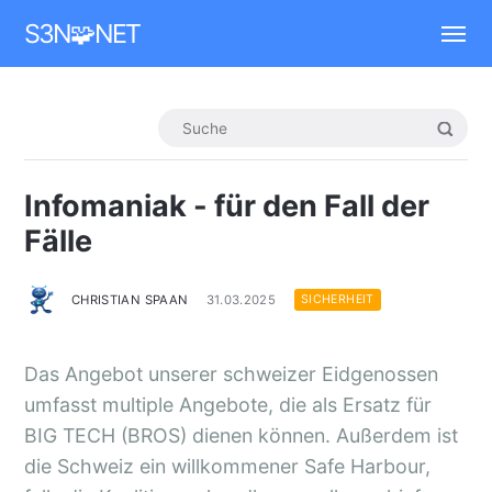
Mastodon
S3N🧩NET
Infomaniak - für den Fall der
Fälle
CHRISTIAN SPAAN
31.03.2025
SICHERHEIT
Das Angebot unserer schweizer Eidgenossen
umfasst multiple Angebote, die als Ersatz für
BIG TECH (BROS) dienen können. Außerdem ist
die Schweiz ein willkommener Safe Harbour,