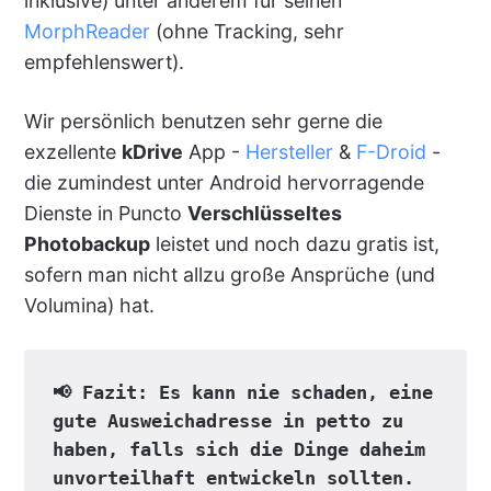
inklusive) unter anderem für seinen
MorphReader
(ohne Tracking, sehr
empfehlenswert).
Wir persönlich benutzen sehr gerne die
exzellente
kDrive
App -
Hersteller
&
F-Droid
-
die zumindest unter Android hervorragende
Dienste in Puncto
Verschlüsseltes
Photobackup
leistet und noch dazu gratis ist,
sofern man nicht allzu große Ansprüche (und
Volumina) hat.
📢 Fazit: Es kann nie schaden, eine 
gute Ausweichadresse in petto zu 
haben, falls sich die Dinge daheim 
unvorteilhaft entwickeln sollten. 