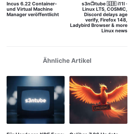
Incus 6.22 Container-
s3n📺tube 🇬🇧 i11l ·
und Virtual Machine
Linux LTS, COSMIC,
Manager veröffentlicht
Discord delays age
verify, Firefox 148,
Ladybird Browser & more
Linux news
Ähnliche Artikel