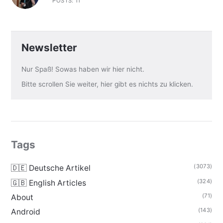
POSTS: 11
Newsletter
Nur Spaß! Sowas haben wir hier nicht.
Bitte scrollen Sie weiter, hier gibt es nichts zu klicken.
Tags
(3073)
🇩🇪 Deutsche Artikel
(324)
🇬🇧 English Articles
(71)
About
(143)
Android