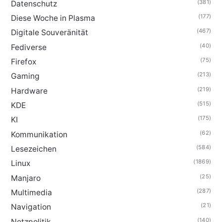
(381)
Datenschutz
(177)
Diese Woche in Plasma
(467)
Digitale Souveränität
(40)
Fediverse
(75)
Firefox
(213)
Gaming
(219)
Hardware
(515)
KDE
(175)
KI
(62)
Kommunikation
(584)
Lesezeichen
(1869)
Linux
(25)
Manjaro
(287)
Multimedia
(21)
Navigation
(140)
Netzpolitik