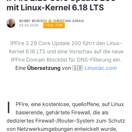
mit Linux-Kernel 6.18 LTS
BOBBY BORISOV 😛 CHRISTIAN SPAAN
03.03.2026
TOOL TIME
IPFire 2.29 Core Update 200 führt den Linux-
Kernel 6.18 LTS und eine Vorschau auf die neue
IPFire Domain Blocklist für DNS-Filterung ein.
Eine
Übersetzung
von 🇬🇧
Linuxiac.com
I
PFire, eine kostenlose, quelloffene, auf Linux
basierende, gehärtete Firewall, die als
dediziertes Firewall-/Router-System zum Schutz
von Netzwerkumgebungen entwickelt wurde,