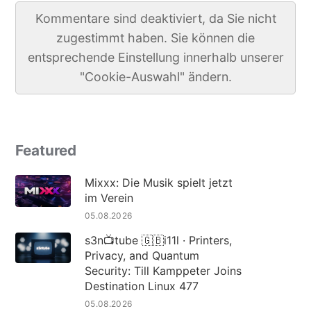
Kommentare sind deaktiviert, da Sie nicht
zugestimmt haben. Sie können die
entsprechende Einstellung innerhalb unserer
"Cookie-Auswahl" ändern.
Featured
Mixxx: Die Musik spielt jetzt
im Verein
05.08.2026
s3n📺tube 🇬🇧i11l · Printers,
Privacy, and Quantum
Security: Till Kamppeter Joins
Destination Linux 477
05.08.2026