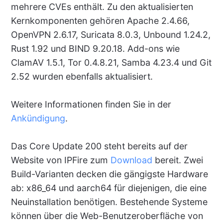
mehrere CVEs enthält. Zu den aktualisierten
Kernkomponenten gehören Apache 2.4.66,
OpenVPN 2.6.17, Suricata 8.0.3, Unbound 1.24.2,
Rust 1.92 und BIND 9.20.18. Add-ons wie
ClamAV 1.5.1, Tor 0.4.8.21, Samba 4.23.4 und Git
2.52 wurden ebenfalls aktualisiert.
Weitere Informationen finden Sie in der
Ankündigung
.
Das Core Update 200 steht bereits auf der
Website von IPFire zum
Download
bereit. Zwei
Build-Varianten decken die gängigste Hardware
ab: x86_64 und aarch64 für diejenigen, die eine
Neuinstallation benötigen. Bestehende Systeme
können über die Web-Benutzeroberfläche von