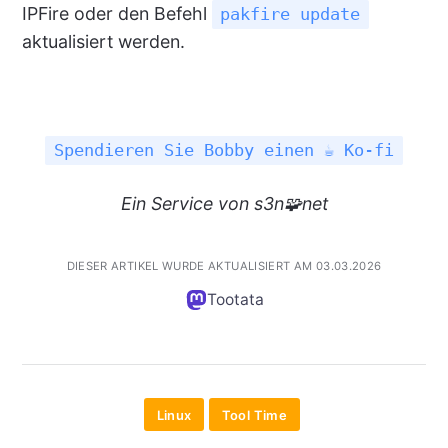
IPFire oder den Befehl
pakfire update
aktualisiert werden.
Spendieren Sie Bobby einen ☕ Ko-fi
Ein
Service
von s3n🧩net
DIESER ARTIKEL WURDE AKTUALISIERT AM 03.03.2026
Tootata
Linux
Tool Time