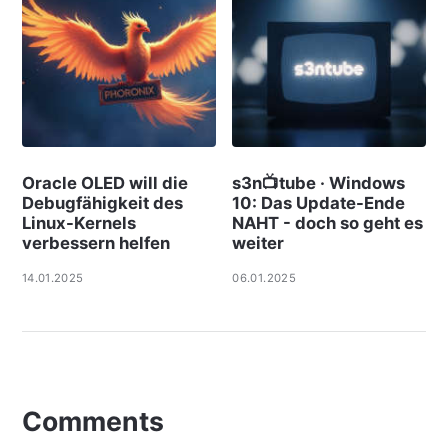
Oracle OLED will die
s3n📺tube · Windows
Debugfähigkeit des
10: Das Update-Ende
Linux-Kernels
NAHT - doch so geht es
verbessern helfen
weiter
14.01.2025
06.01.2025
Comments