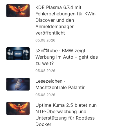
KDE Plasma 6.7.4 mit
Fehlerbehebungen für KWin,
Discover und den
Anmeldemanager
veröffentlicht
05.08.2026
s3n📺tube · BMW zeigt
Werbung im Auto – geht das
zu weit?
05.08.2026
Lesezeichen ·
Machtzentrale Palantir
05.08.2026
Uptime Kuma 2.5 bietet nun
NTP-Überwachung und
Unterstützung für Rootless
Docker