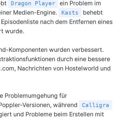
ebt
ein Problem im
Dragon Player
iner Medien-Engine.
behebt
Kasts
e Episodenliste nach dem Entfernen eines
rt wurde.
end-Komponenten wurden verbessert.
traktionsfunktionen durch eine bessere
g.com, Nachrichten von Hostelworld und
e Problemumgehung für
 Poppler-Versionen, während
Calligra
iert und Probleme beim Erstellen mit