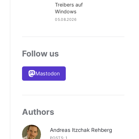
Treibers auf
Windows
05.08.2026
Follow us
Mastodon
Authors
Andreas Itzchak Rehberg
POSTS: 1