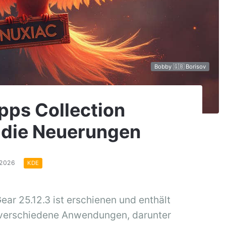
Bobby 🇬🇧 Borisov
pps Collection
d die Neuerungen
.2026
KDE
 25.12.3 ist erschienen und enthält
 verschiedene Anwendungen, darunter