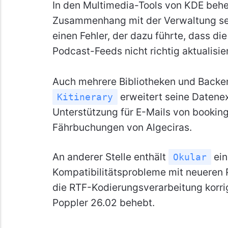
In den Multimedia-Tools von KDE beh
Zusammenhang mit der Verwaltung se
einen Fehler, der dazu führte, dass di
Podcast-Feeds nicht richtig aktualisie
Auch mehrere Bibliotheken und Back
erweitert seine Datenex
Kitinerary
Unterstützung für E-Mails von bookin
Fährbuchungen von Algeciras.
An anderer Stelle enthält
ein
Okular
Kompatibilitätsprobleme mit neueren
die RTF-Kodierungsverarbeitung korrig
Poppler 26.02 behebt.