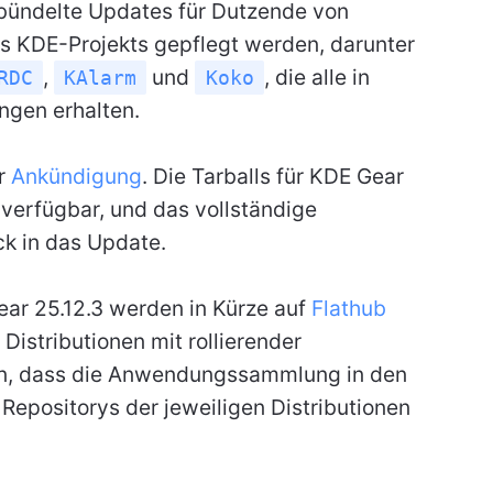
ebündelte Updates für Dutzende von
 KDE-Projekts gepflegt werden, darunter
,
und
, die alle in
RDC
KAlarm
Koko
ngen erhalten.
er
Ankündigung
. Die Tarballs für KDE Gear
verfügbar, und das vollständige
ick in das Update.
r 25.12.3 werden in Kürze auf
Flathub
 Distributionen mit rollierender
en, dass die Anwendungssammlung in den
positorys der jeweiligen Distributionen