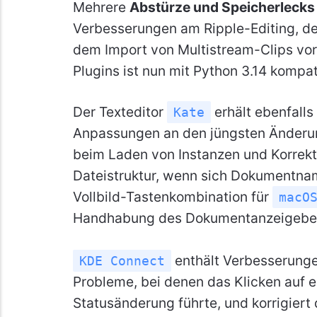
Mehrere
Abstürze und Speicherleck
Verbesserungen am Ripple-Editing, de
dem Import von Multistream-Clips vor
Plugins ist nun mit Python 3.14 kompat
Der Texteditor
erhält ebenfalls
Kate
Anpassungen an den jüngsten Änderun
beim Laden von Instanzen und Korre
Dateistruktur, wenn sich Dokumentna
Vollbild-Tastenkombination für
macO
Handhabung des Dokumentanzeigeber
enthält Verbesserunge
KDE Connect
Probleme, bei denen das Klicken auf ei
Statusänderung führte, und korrigiert