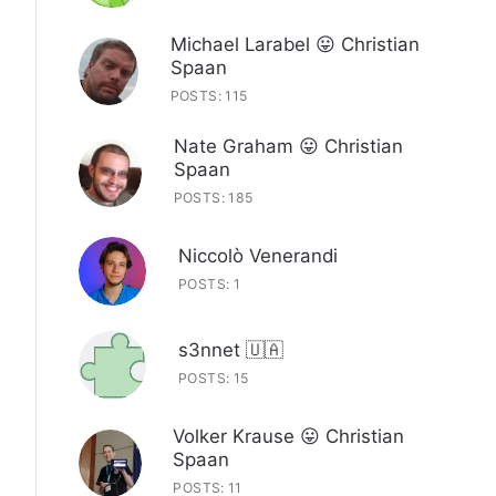
Michael Larabel 😛 Christian
Spaan
POSTS: 115
Nate Graham 😛 Christian
Spaan
POSTS: 185
Niccolò Venerandi
POSTS: 1
s3nnet 🇺🇦
POSTS: 15
Volker Krause 😛 Christian
Spaan
POSTS: 11