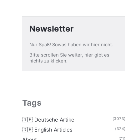
Newsletter
Nur Spaß! Sowas haben wir hier nicht.
Bitte scrollen Sie weiter, hier gibt es
nichts zu klicken.
Tags
(3073)
🇩🇪 Deutsche Artikel
(324)
🇬🇧 English Articles
(71)
About