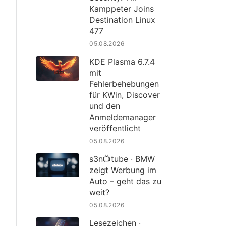
Kamppeter Joins
Destination Linux
477
05.08.2026
KDE Plasma 6.7.4
mit
Fehlerbehebungen
für KWin, Discover
und den
Anmeldemanager
veröffentlicht
05.08.2026
s3n📺tube · BMW
zeigt Werbung im
Auto – geht das zu
weit?
05.08.2026
Lesezeichen ·