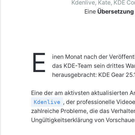
Kdenlive, Kate, KDE Co
Eine
Übersetzung
E
inen Monat nach der Veröffen
das KDE-Team sein drittes War
herausgebracht: KDE Gear 25.1
Eine der am aktivsten aktualisierten 
, der professionelle Vide
Kdenlive
zahlreiche Probleme, die das Verhalten
Ungültigkeitserklärung von Vorschauen