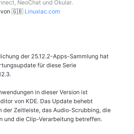
nnect, NeoChat und Okular.
von 🇬🇧
Linuxiac.com
tlichung der 25.12.2-Apps-Sammlung hat
tungsupdate für diese Serie
2.3.
Anwendungen in dieser Version ist
oeditor von KDE. Das Update behebt
 der Zeitleiste, das Audio-Scrubbing, die
 und die Clip-Verarbeitung betreffen.