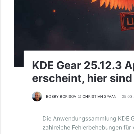
KDE Gear 25.12.3 A
erscheint, hier sin
BOBBY BORISOV 😛 CHRISTIAN SPAAN
05.03
Die Anwendungssammlung KDE Gear
zahlreiche Fehlerbehebungen für