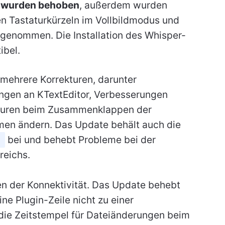
s wurden behoben
, außerdem wurden
n Tastaturkürzeln im Vollbildmodus und
genommen. Die Installation des Whisper-
ibel.
 mehrere Korrekturen, darunter
gen an KTextEditor, Verbesserungen
kturen beim Zusammenklappen der
men ändern. Das Update behält auch die
bei und behebt Probleme bei der
S
eichs.
n der Konnektivität. Das Update behebt
ne Plugin-Zeile nicht zu einer
 die Zeitstempel für Dateiänderungen beim