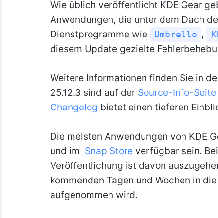
Wie üblich veröffentlicht KDE Gear g
Anwendungen, die unter dem Dach des
Dienstprogramme wie
,
Umbrello
K
diesem Update gezielte Fehlerbehebu
Weitere Informationen finden Sie in d
25.12.3 sind auf der
Source-Info-Seite
Changelog
bietet einen tieferen Einbl
Die meisten Anwendungen von KDE Gea
und im
Snap Store
verfügbar sein. Bei
Veröffentlichung ist davon auszugeh
kommenden Tagen und Wochen in die Re
aufgenommen wird.