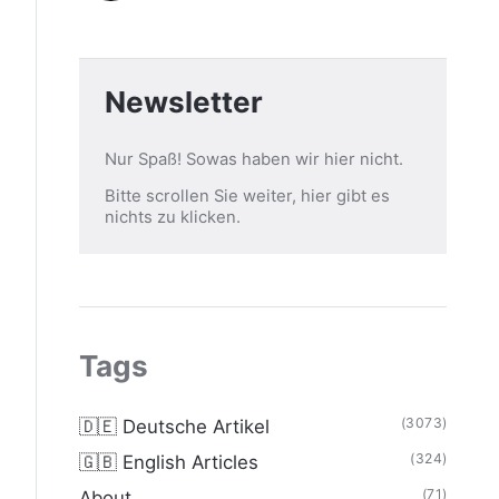
Newsletter
Nur Spaß! Sowas haben wir hier nicht.
Bitte scrollen Sie weiter, hier gibt es
nichts zu klicken.
Tags
(3073)
🇩🇪 Deutsche Artikel
(324)
🇬🇧 English Articles
(71)
About