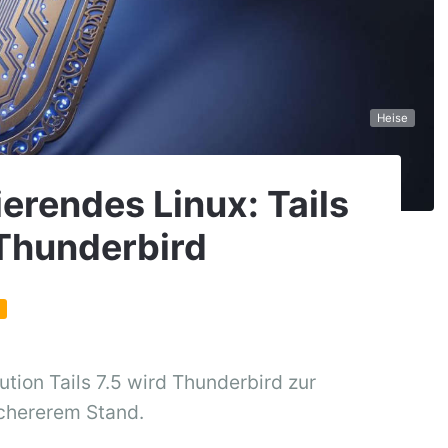
Heise
erendes Linux: Tails
 Thunderbird
T
tion Tails 7.5 wird Thunderbird zur
ichererem Stand.