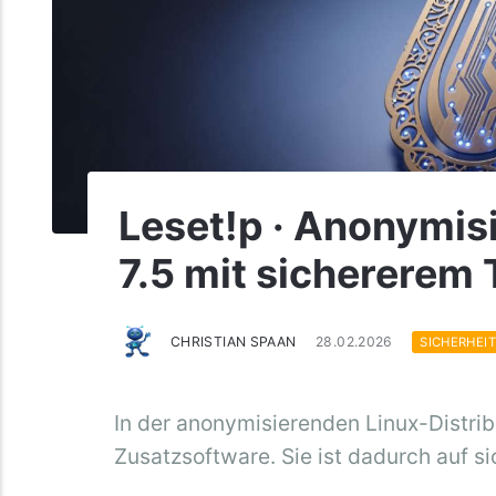
Leset!p · Anonymisi
7.5 mit sichererem
CHRISTIAN SPAAN
28.02.2026
SICHERHEI
In der anonymisierenden Linux-Distribu
Zusatzsoftware. Sie ist dadurch auf s