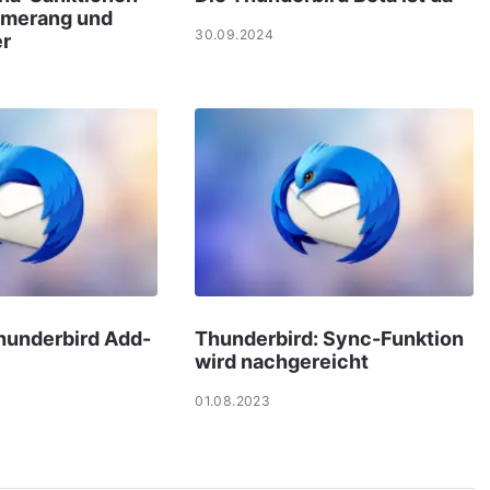
umerang und
30.09.2024
er
hunderbird Add-
Thunderbird: Sync-Funktion
wird nachgereicht
01.08.2023