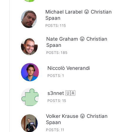
Michael Larabel 😛 Christian
Spaan
POSTS: 115
Nate Graham 😛 Christian
Spaan
POSTS: 185
Niccolò Venerandi
POSTS: 1
s3nnet 🇺🇦
POSTS: 15
Volker Krause 😛 Christian
Spaan
POSTS: 11