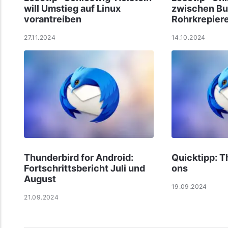
will Umstieg auf Linux
zwischen B
vorantreiben
Rohrkrepier
27.11.2024
14.10.2024
Thunderbird for Android:
Quicktipp: T
Fortschrittsbericht Juli und
ons
August
19.09.2024
21.09.2024