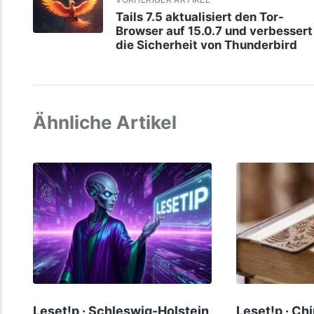
Tails 7.5 aktualisiert den Tor-
Browser auf 15.0.7 und verbessert
die Sicherheit von Thunderbird
Ähnliche Artikel
Leset!p · Schleswig-Holstein
Leset!p · Ch