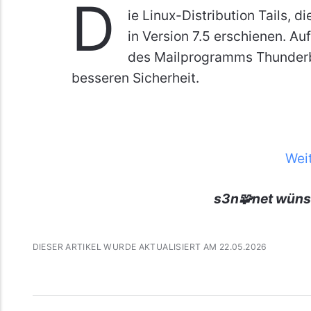
D
ie Linux-Distribution Tails, 
in Version 7.5 erschienen. Au
des Mailprogramms Thunderbir
besseren Sicherheit.
Wei
s3n🧩net wüns
DIESER ARTIKEL WURDE AKTUALISIERT AM 22.05.2026