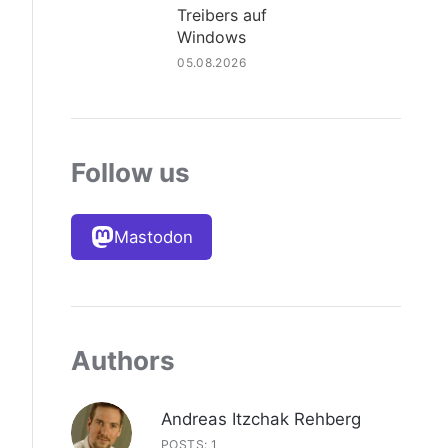
Treibers auf
Windows
05.08.2026
Follow us
Mastodon
Authors
Andreas Itzchak Rehberg
POSTS: 1