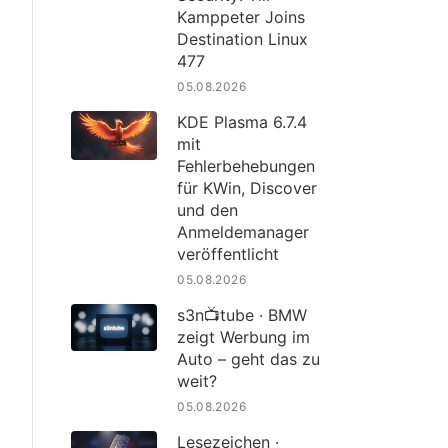
Kamppeter Joins
Destination Linux
477
05.08.2026
KDE Plasma 6.7.4
mit
Fehlerbehebungen
für KWin, Discover
und den
Anmeldemanager
veröffentlicht
05.08.2026
s3n📺tube · BMW
zeigt Werbung im
Auto – geht das zu
weit?
05.08.2026
Lesezeichen ·