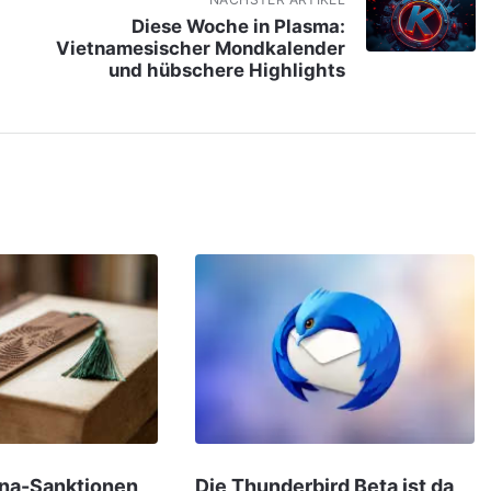
Diese Woche in Plasma:
Vietnamesischer Mondkalender
und hübschere Highlights
ina-Sanktionen
Die Thunderbird Beta ist da