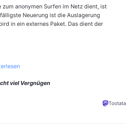
die zum anonymen Surfen im Netz dient, ist
ffälligste Neuerung ist die Auslagerung
d in ein externes Paket. Das dient der
terlesen
cht viel Vergnügen
Tootata