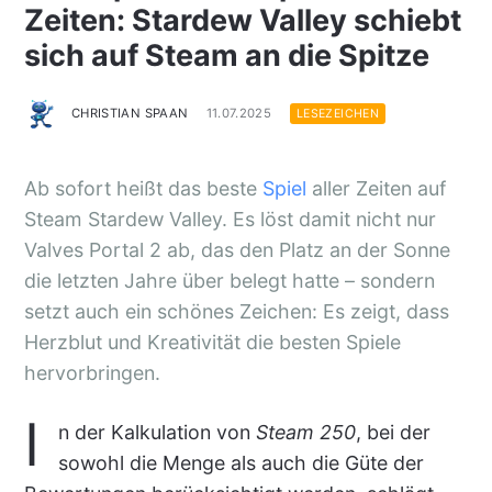
Zeiten: Stardew Valley schiebt
sich auf Steam an die Spitze
CHRISTIAN SPAAN
11.07.2025
LESEZEICHEN
Ab sofort heißt das beste
Spiel
aller Zeiten auf
Steam Stardew Valley. Es löst damit nicht nur
Valves Portal 2 ab, das den Platz an der Sonne
die letzten Jahre über belegt hatte – sondern
setzt auch ein schönes Zeichen: Es zeigt, dass
Herzblut und Kreativität die besten Spiele
hervorbringen.
I
n der Kalkulation von
Steam 250
, bei der
sowohl die Menge als auch die Güte der