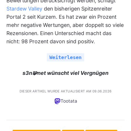
Bewertungen berücksichtigt werden, schlägt
Stardew Valley
den bisherigen Spitzenreiter
Portal 2 seit Kurzem. Es hat zwar ein Prozent
mehr negative Wertungen, aber doppelt so viele
Rezensionen. Einen Unterschied macht das
nicht: 98 Prozent davon sind positiv.
Weiterlesen
s3n🧩net wünscht viel Vergnügen
DIESER ARTIKEL WURDE AKTUALISIERT AM 09.06.2026
Tootata