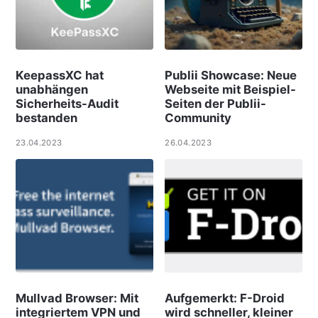
KeepassXC hat
Publii Showcase: Neue
unabhängen
Webseite mit Beispiel-
Sicherheits-Audit
Seiten der Publii-
bestanden
Community
23.04.2023
26.04.2023
Mullvad Browser: Mit
Aufgemerkt: F-Droid
integriertem VPN und
wird schneller, kleiner