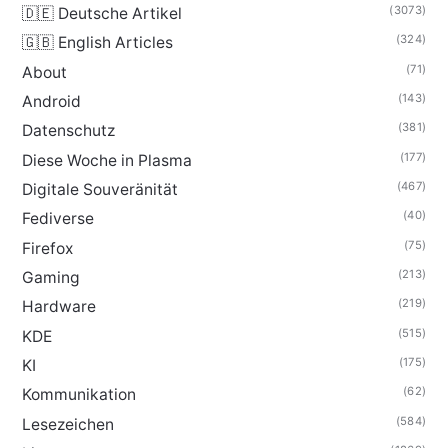
(3073)
🇩🇪 Deutsche Artikel
(324)
🇬🇧 English Articles
(71)
About
(143)
Android
(381)
Datenschutz
(177)
Diese Woche in Plasma
(467)
Digitale Souveränität
(40)
Fediverse
(75)
Firefox
(213)
Gaming
(219)
Hardware
(515)
KDE
(175)
KI
(62)
Kommunikation
(584)
Lesezeichen