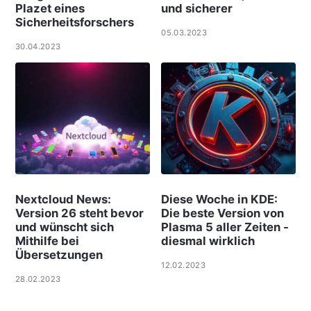
Plazet eines
und sicherer
Sicherheitsforschers
05.03.2023
30.04.2023
Nextcloud News:
Diese Woche in KDE:
Version 26 steht bevor
Die beste Version von
und wünscht sich
Plasma 5 aller Zeiten -
Mithilfe bei
diesmal wirklich
Übersetzungen
12.02.2023
28.02.2023