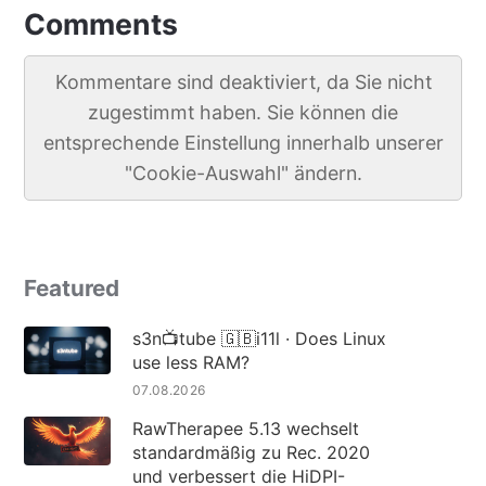
Comments
Kommentare sind deaktiviert, da Sie nicht
zugestimmt haben. Sie können die
entsprechende Einstellung innerhalb unserer
"Cookie-Auswahl" ändern.
Featured
s3n📺tube 🇬🇧i11l · Does Linux
use less RAM?
07.08.2026
RawTherapee 5.13 wechselt
standardmäßig zu Rec. 2020
und verbessert die HiDPI-