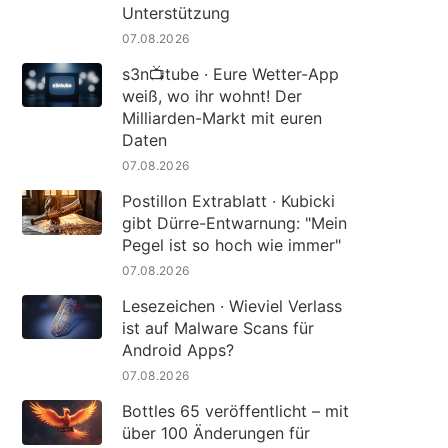
Unterstützung
07.08.2026
s3n📺tube · Eure Wetter-App
weiß, wo ihr wohnt! Der
Milliarden-Markt mit euren
Daten
07.08.2026
Postillon Extrablatt · Kubicki
gibt Dürre-Entwarnung: "Mein
Pegel ist so hoch wie immer"
07.08.2026
Lesezeichen · Wieviel Verlass
ist auf Malware Scans für
Android Apps?
07.08.2026
Bottles 65 veröffentlicht – mit
über 100 Änderungen für