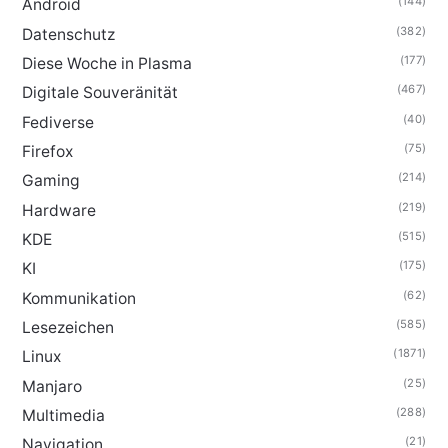
(144)
Android
(382)
Datenschutz
(177)
Diese Woche in Plasma
(467)
Digitale Souveränität
(40)
Fediverse
(75)
Firefox
(214)
Gaming
(219)
Hardware
(515)
KDE
(175)
KI
(62)
Kommunikation
(585)
Lesezeichen
(1871)
Linux
(25)
Manjaro
(288)
Multimedia
(21)
Navigation