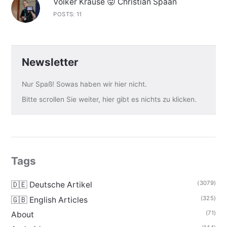
Volker Krause 😛 Christian Spaan
POSTS: 11
Newsletter
Nur Spaß! Sowas haben wir hier nicht.
Bitte scrollen Sie weiter, hier gibt es nichts zu klicken.
Tags
(3079)
🇩🇪 Deutsche Artikel
(325)
🇬🇧 English Articles
(71)
About