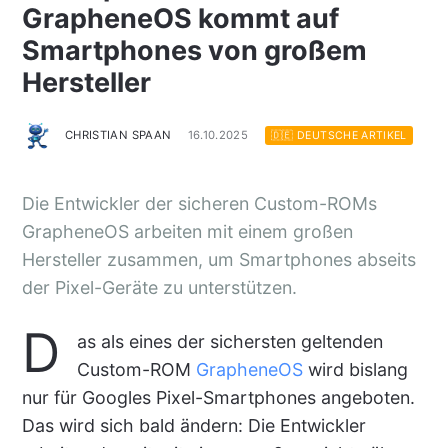
GrapheneOS kommt auf
Smartphones von großem
Hersteller
CHRISTIAN SPAAN
16.10.2025
🇩🇪 DEUTSCHE ARTIKEL
Die Entwickler der sicheren Custom-ROMs
GrapheneOS arbeiten mit einem großen
Hersteller zusammen, um Smartphones abseits
der Pixel-Geräte zu unterstützen.
D
as als eines der sichersten geltenden
Custom-ROM
GrapheneOS
wird bislang
nur für Googles Pixel-Smartphones angeboten.
Das wird sich bald ändern: Die Entwickler