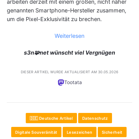
arbeiten derzeit mit einem großen, nicht näher
genannten Smartphone-Hersteller zusammen,
um die Pixel-Exklusivität zu brechen.
Weiterlesen
s3n🧩net wünscht viel Vergnügen
DIESER ARTIKEL WURDE AKTUALISIERT AM 30.05.2026
Tootata
🇩🇪 Deutsche Artikel
Datenschutz
Digitale Souveränität
Lesezeichen
Sicherheit