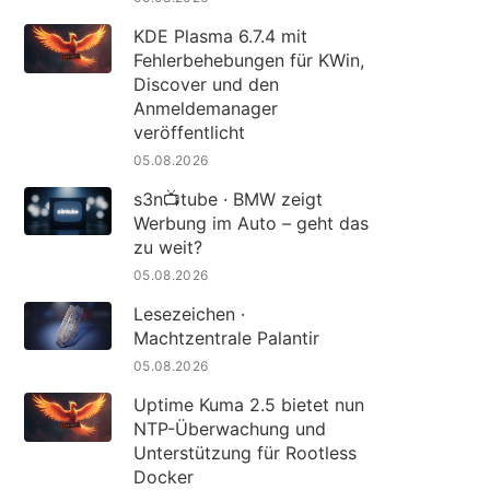
KDE Plasma 6.7.4 mit
Fehlerbehebungen für KWin,
Discover und den
Anmeldemanager
veröffentlicht
05.08.2026
s3n📺tube · BMW zeigt
Werbung im Auto – geht das
zu weit?
05.08.2026
Lesezeichen ·
Machtzentrale Palantir
05.08.2026
Uptime Kuma 2.5 bietet nun
NTP-Überwachung und
Unterstützung für Rootless
Docker