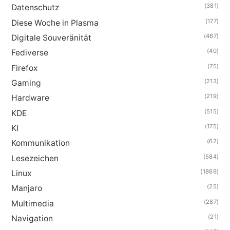
(381)
Datenschutz
(177)
Diese Woche in Plasma
(467)
Digitale Souveränität
(40)
Fediverse
(75)
Firefox
(213)
Gaming
(219)
Hardware
(515)
KDE
(175)
KI
(62)
Kommunikation
(584)
Lesezeichen
(1869)
Linux
(25)
Manjaro
(287)
Multimedia
(21)
Navigation