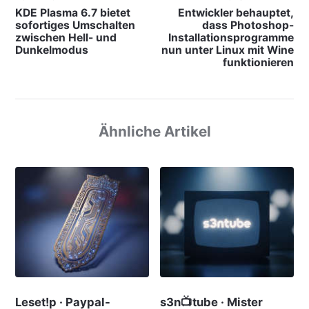
KDE Plasma 6.7 bietet
Entwickler behauptet,
sofortiges Umschalten
dass Photoshop-
zwischen Hell- und
Installationsprogramme
Dunkelmodus
nun unter Linux mit Wine
funktionieren
Ähnliche Artikel
Leset!p · Paypal-
s3n📺tube · Mister