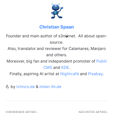
Christian Spaan
Founder and main author of s3n🧩net. All about open-
source.
Also, translator and reviewer for Calamares, Manjaro
and others.
Moreover, big fan and independent promoter of
Publii
CMS
and
KDE
.
Finally, aspiring AI artist at
Nightcafé
and
Pixabay
.
💪 by
tchncs.de
&
milan-ihl.de
VORHERIGER ARTIKEL
NÄCHSTER ARTIKEL