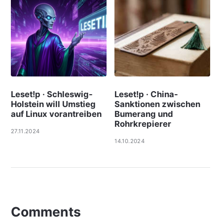
Leset!p · Schleswig-
Leset!p · China-
Holstein will Umstieg
Sanktionen zwischen
auf Linux vorantreiben
Bumerang und
Rohrkrepierer
27.11.2024
14.10.2024
Comments