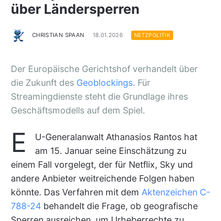
über Ländersperren
CHRISTIAN SPAAN
18.01.2026
NETZPOLITIK
Der Europäische Gerichtshof verhandelt über
die Zukunft des
Geoblockings
. Für
Streamingdienste steht die Grundlage ihres
Geschäftsmodells auf dem Spiel.
E
U-Generalanwalt Athanasios Rantos hat
am 15. Januar seine Einschätzung zu
einem Fall vorgelegt, der für Netflix, Sky und
andere Anbieter weitreichende Folgen haben
könnte. Das Verfahren mit dem
Aktenzeichen C-
788-24
behandelt die Frage, ob geografische
Sperren ausreichen, um Urheberrechte zu