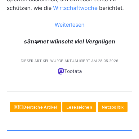
schützen, wie die
Wirtschaftwoche
berichtet.
Weiterlesen
s3n🧩net wünscht viel Vergnügen
DIESER ARTIKEL WURDE AKTUALISIERT AM 28.05.2026
Tootata
🇩🇪 Deutsche Artikel
Lesezeichen
Netzpolitik