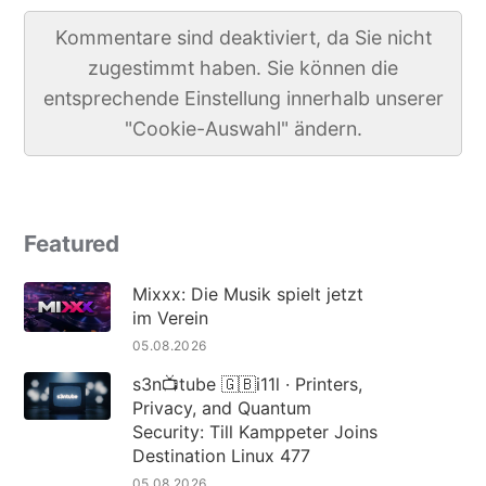
Kommentare sind deaktiviert, da Sie nicht
zugestimmt haben. Sie können die
entsprechende Einstellung innerhalb unserer
"Cookie-Auswahl" ändern.
Featured
Mixxx: Die Musik spielt jetzt
im Verein
05.08.2026
s3n📺tube 🇬🇧i11l · Printers,
Privacy, and Quantum
Security: Till Kamppeter Joins
Destination Linux 477
05.08.2026