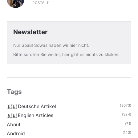
POSTS: 11
Newsletter
Nur Spaß! Sowas haben wir hier nicht.
Bitte scrollen Sie weiter, hier gibt es nichts zu klicken.
Tags
(3073)
🇩🇪 Deutsche Artikel
(324)
🇬🇧 English Articles
(71)
About
(143)
Android