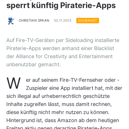
sperrt künftig Piraterie-Apps
CHRISTIAN SPAAN
02.11.2025
SICHERHEIT
Auf Fire-TV-Geräten per Sideloading installierte
Piraterie-Apps werden anhand einer Blacklist
der Alliance for Creativity and Entertainment
unbenutzbar gemacht.
W
er auf seinem Fire-TV-Fernseher oder -
Zuspieler eine App installiert hat, mit der
sich illegal auf urheberrechtlich geschützte
Inhalte zugreifen lässt, muss damit rechnen,
diese künftig nicht mehr nutzen zu können.
Hintergrund ist, dass Amazon ab dem heutigen
Freitag aktiv gegen derartige Piraterie-Apps