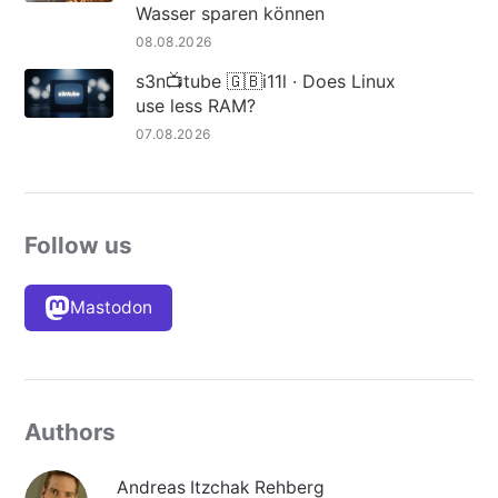
Wasser sparen können
08.08.2026
s3n📺tube 🇬🇧i11l · Does Linux
use less RAM?
07.08.2026
Follow us
Mastodon
Authors
Andreas Itzchak Rehberg