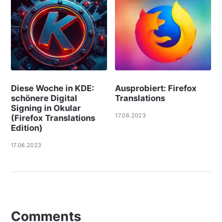
Diese Woche in KDE:
Ausprobiert: Firefox
schönere Digital
Translations
Signing in Okular
17.06.2023
(Firefox Translations
Edition)
17.06.2023
Comments