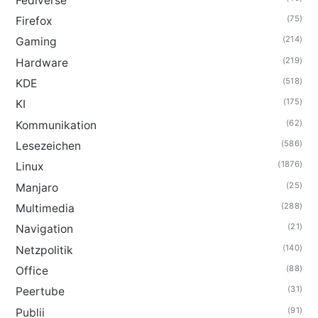
Fediverse
(75)
Firefox
(214)
Gaming
(219)
Hardware
(518)
KDE
(175)
KI
(62)
Kommunikation
(586)
Lesezeichen
(1876)
Linux
(25)
Manjaro
(288)
Multimedia
(21)
Navigation
(140)
Netzpolitik
(88)
Office
(31)
Peertube
(91)
Publii