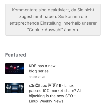
Kommentare sind deaktiviert, da Sie nicht
zugestimmt haben. Sie können die
entsprechende Einstellung innerhalb unserer
"Cookie-Auswahl" ändern.
Featured
KDE has a new
blog series
08.08.2026
s3n📺tube 🇬🇧i11l · Linux
passes 10% market share? AI
hijacking is the new SEO -
Linux Weekly News