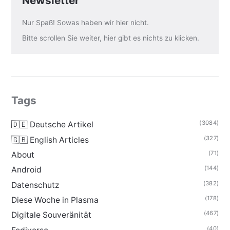
Newsletter
Nur Spaß! Sowas haben wir hier nicht.
Bitte scrollen Sie weiter, hier gibt es nichts zu klicken.
Tags
(3084)
🇩🇪 Deutsche Artikel
(327)
🇬🇧 English Articles
(71)
About
(144)
Android
(382)
Datenschutz
(178)
Diese Woche in Plasma
(467)
Digitale Souveränität
(40)