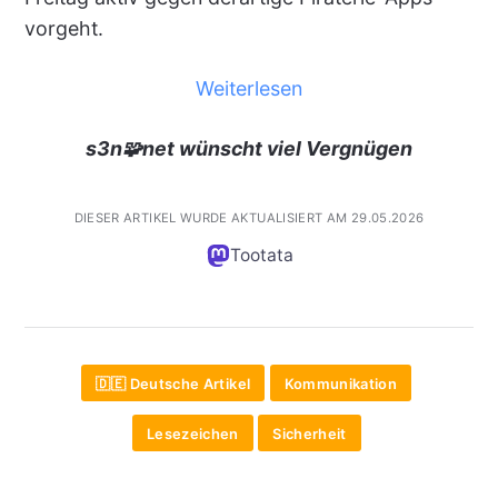
vorgeht.
Weiterlesen
s3n🧩net wünscht viel Vergnügen
DIESER ARTIKEL WURDE AKTUALISIERT AM 29.05.2026
Tootata
🇩🇪 Deutsche Artikel
Kommunikation
Lesezeichen
Sicherheit