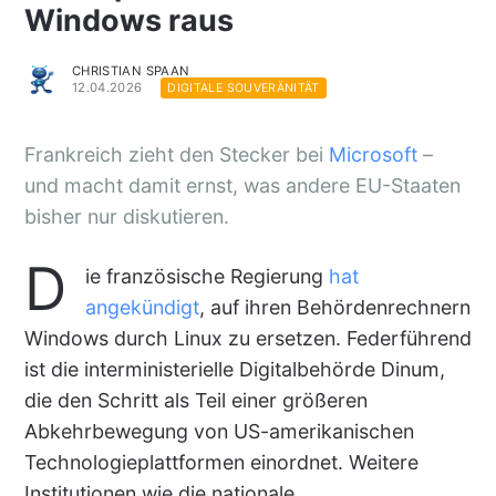
Windows raus
CHRISTIAN SPAAN
12.04.2026
DIGITALE SOUVERÄNITÄT
Frankreich zieht den Stecker bei
Microsoft
–
und macht damit ernst, was andere EU-Staaten
bisher nur diskutieren.
D
ie französische Regierung
hat
angekündigt
, auf ihren Behördenrechnern
Windows durch Linux zu ersetzen. Federführend
ist die interministerielle Digitalbehörde Dinum,
die den Schritt als Teil einer größeren
Abkehrbewegung von US-amerikanischen
Technologieplattformen einordnet. Weitere
Institutionen wie die nationale