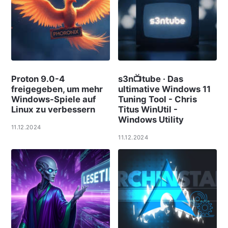
Proton 9.0-4
s3n📺tube · Das
freigegeben, um mehr
ultimative Windows 11
Windows-Spiele auf
Tuning Tool - Chris
Linux zu verbessern
Titus WinUtil -
Windows Utility
11.12.2024
11.12.2024