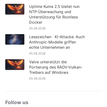
Uptime Kuma 2.5 bietet nun
NTP-Überwachung und
Unterstützung für Rootless
Docker
05.08.2026
Lesezeichen · KI-Attacke: Auch
Anthropic-Modelle griffen
echte Unternehmen an
05.08.2026
Valve unterstützt die
Portierung des RADV-Vulkan-
Treibers auf Windows
05.08.2026
Follow us