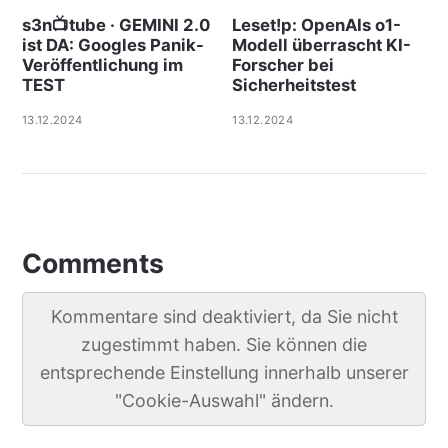
s3n📺tube · GEMINI 2.0
Leset!p: OpenAIs o1-
ist DA: Googles Panik-
Modell überrascht KI-
Veröffentlichung im
Forscher bei
TEST
Sicherheitstest
13.12.2024
13.12.2024
Comments
Kommentare sind deaktiviert, da Sie nicht
zugestimmt haben. Sie können die
entsprechende Einstellung innerhalb unserer
"Cookie-Auswahl" ändern.