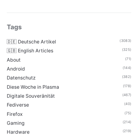
Tags
(3083)
🇩🇪 Deutsche Artikel
(325)
🇬🇧 English Articles
(71)
About
(144)
Android
(382)
Datenschutz
(178)
Diese Woche in Plasma
(467)
Digitale Souveränität
(40)
Fediverse
(75)
Firefox
(214)
Gaming
(219)
Hardware