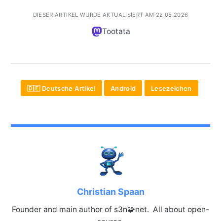
DIESER ARTIKEL WURDE AKTUALISIERT AM 22.05.2026
Tootata
🇩🇪 Deutsche Artikel
Android
Lesezeichen
Christian Spaan
Founder and main author of s3n🧩net. All about open-