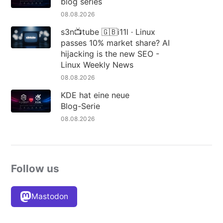
blog series
08.08.2026
s3n📺tube 🇬🇧i11l · Linux
passes 10% market share? AI
hijacking is the new SEO -
Linux Weekly News
08.08.2026
KDE hat eine neue
Blog-Serie
08.08.2026
Follow us
Mastodon