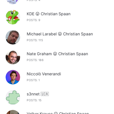
POSTS: 4
KDE 😛 Christian Spaan
POSTS: 9
Michael Larabel 😛 Christian Spaan
POSTS: 115
Nate Graham 😛 Christian Spaan
POSTS: 186
Niccolò Venerandi
POSTS: 1
s3nnet 🇺🇦
POSTS: 15
Volker Krause 😛 Christian Spaan