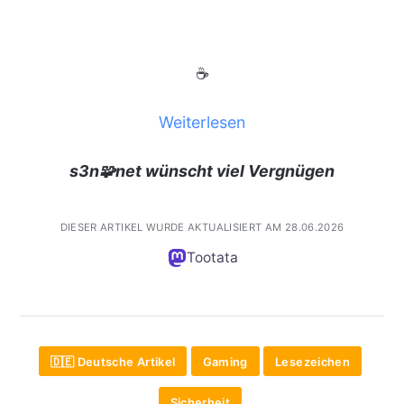
☕
Weiterlesen
s3n🧩net wünscht viel Vergnügen
DIESER ARTIKEL WURDE AKTUALISIERT AM 28.06.2026
Tootata
🇩🇪 Deutsche Artikel
Gaming
Lesezeichen
Sicherheit