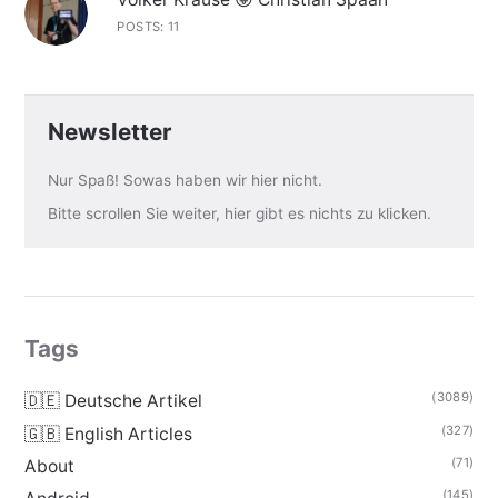
POSTS: 11
Newsletter
Nur Spaß! Sowas haben wir hier nicht.
Bitte scrollen Sie weiter, hier gibt es nichts zu klicken.
Tags
(3089)
🇩🇪 Deutsche Artikel
(327)
🇬🇧 English Articles
(71)
About
(145)