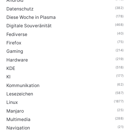
Android
(382)
Datenschutz
(178)
Diese Woche in Plasma
(468)
Digitale Souveränität
(40)
Fediverse
(75)
Firefox
(214)
Gaming
(219)
Hardware
(518)
KDE
(177)
KI
(62)
Kommunikation
(587)
Lesezeichen
(1877)
Linux
(25)
Manjaro
(288)
Multimedia
(21)
Navigation