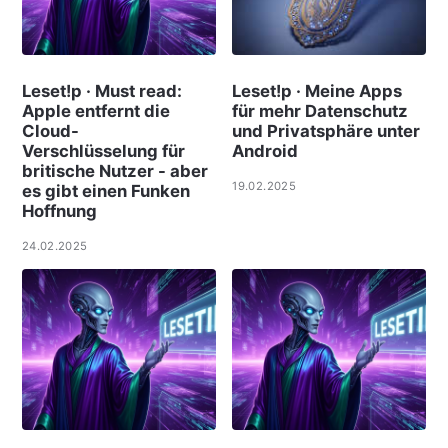
Leset!p · Must read:
Leset!p · Meine Apps
Apple entfernt die
für mehr Datenschutz
Cloud-
und Privatsphäre unter
Verschlüsselung für
Android
britische Nutzer - aber
19.02.2025
es gibt einen Funken
Hoffnung
24.02.2025