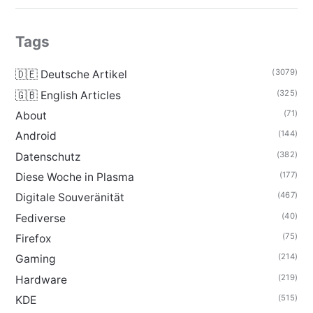
Tags
(3079)
🇩🇪 Deutsche Artikel
(325)
🇬🇧 English Articles
(71)
About
(144)
Android
(382)
Datenschutz
(177)
Diese Woche in Plasma
(467)
Digitale Souveränität
(40)
Fediverse
(75)
Firefox
(214)
Gaming
(219)
Hardware
(515)
KDE