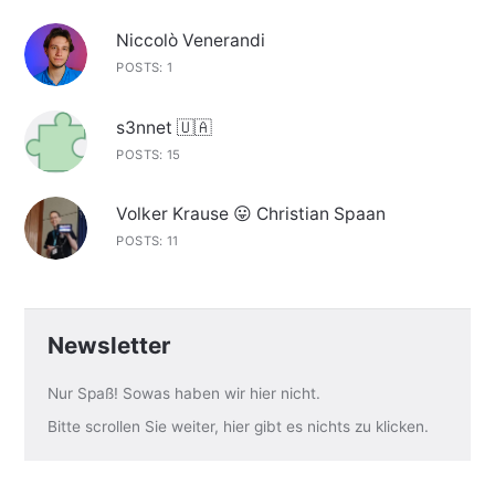
Niccolò Venerandi
POSTS: 1
s3nnet 🇺🇦
POSTS: 15
Volker Krause 😛 Christian Spaan
POSTS: 11
Newsletter
Nur Spaß! Sowas haben wir hier nicht.
Bitte scrollen Sie weiter, hier gibt es nichts zu klicken.