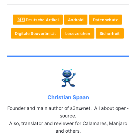
🇩🇪 Deutsche Artikel
Android
Datenschutz
Digitale Souveränität
Lesezeichen
Sicherheit
Christian Spaan
Founder and main author of s3n🧩net. All about open-
source.
Also, translator and reviewer for Calamares, Manjaro
and others.