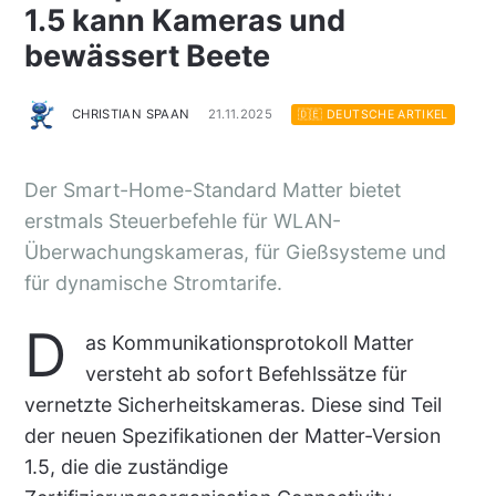
1.5 kann Kameras und
bewässert Beete
CHRISTIAN SPAAN
21.11.2025
🇩🇪 DEUTSCHE ARTIKEL
Der Smart-Home-Standard Matter bietet
erstmals Steuerbefehle für WLAN-
Überwachungskameras, für Gießsysteme und
für dynamische Stromtarife.
D
as Kommunikationsprotokoll Matter
versteht ab sofort Befehlssätze für
vernetzte Sicherheitskameras. Diese sind Teil
der neuen Spezifikationen der Matter-Version
1.5, die die zuständige