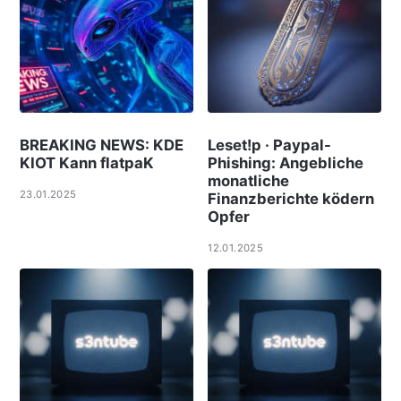
BREAKING NEWS: KDE
Leset!p · Paypal-
KIOT Kann flatpaK
Phishing: Angebliche
monatliche
23.01.2025
Finanzberichte ködern
Opfer
12.01.2025