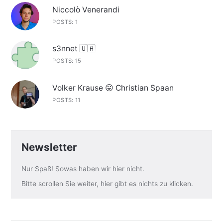
Niccolò Venerandi
POSTS: 1
s3nnet 🇺🇦
POSTS: 15
Volker Krause 😛 Christian Spaan
POSTS: 11
Newsletter
Nur Spaß! Sowas haben wir hier nicht.
Bitte scrollen Sie weiter, hier gibt es nichts zu klicken.