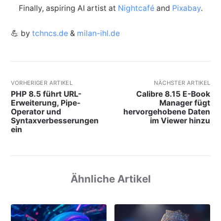
Finally, aspiring AI artist at
Nightcafé
and
Pixabay
.
💪 by
tchncs.de
&
milan-ihl.de
VORHERIGER ARTIKEL
NÄCHSTER ARTIKEL
PHP 8.5 führt URL-
Calibre 8.15 E-Book
Erweiterung, Pipe-
Manager fügt
Operator und
hervorgehobene Daten
Syntaxverbesserungen
im Viewer hinzu
ein
Ähnliche Artikel