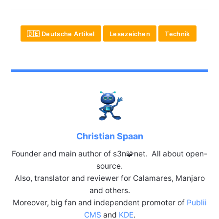
🇩🇪 Deutsche Artikel
Lesezeichen
Technik
Christian Spaan
Founder and main author of s3n🧩net. All about open-
source.
Also, translator and reviewer for Calamares, Manjaro
and others.
Moreover, big fan and independent promoter of
Publii
CMS
and
KDE
.