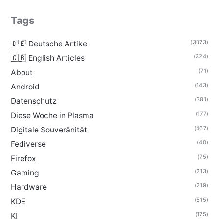
Tags
(3073)
🇩🇪 Deutsche Artikel
(324)
🇬🇧 English Articles
(71)
About
(143)
Android
(381)
Datenschutz
(177)
Diese Woche in Plasma
(467)
Digitale Souveränität
(40)
Fediverse
(75)
Firefox
(213)
Gaming
(219)
Hardware
(515)
KDE
(175)
KI