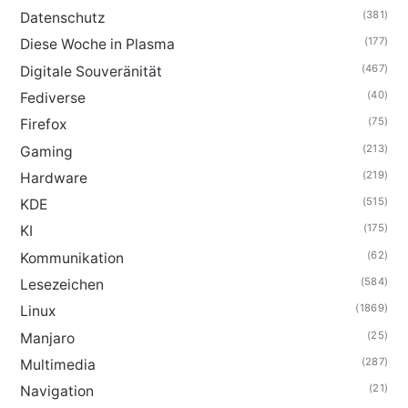
(381)
Datenschutz
(177)
Diese Woche in Plasma
(467)
Digitale Souveränität
(40)
Fediverse
(75)
Firefox
(213)
Gaming
(219)
Hardware
(515)
KDE
(175)
KI
(62)
Kommunikation
(584)
Lesezeichen
(1869)
Linux
(25)
Manjaro
(287)
Multimedia
(21)
Navigation