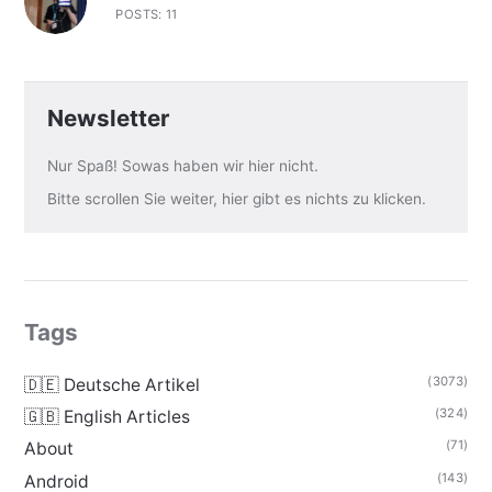
POSTS: 11
Newsletter
Nur Spaß! Sowas haben wir hier nicht.
Bitte scrollen Sie weiter, hier gibt es nichts zu klicken.
Tags
(3073)
🇩🇪 Deutsche Artikel
(324)
🇬🇧 English Articles
(71)
About
(143)
Android