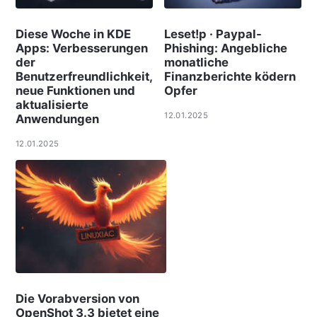
Diese Woche in KDE
Leset!p · Paypal-
Apps: Verbesserungen
Phishing: Angebliche
der
monatliche
Benutzerfreundlichkeit,
Finanzberichte ködern
neue Funktionen und
Opfer
aktualisierte
12.01.2025
Anwendungen
12.01.2025
Die Vorabversion von
OpenShot 3.3 bietet eine