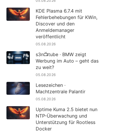
05.08.2026
KDE Plasma 6.7.4 mit
Fehlerbehebungen für KWin,
Discover und den
Anmeldemanager
veröffentlicht
05.08.2026
s3n📺tube · BMW zeigt
Werbung im Auto – geht das
zu weit?
05.08.2026
Lesezeichen ·
Machtzentrale Palantir
05.08.2026
Uptime Kuma 2.5 bietet nun
NTP-Überwachung und
Unterstützung für Rootless
Docker