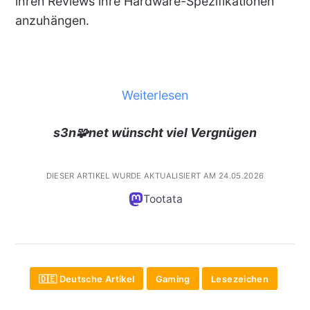
ihren Reviews ihre Hardware-Spezifikationen
anzuhängen.
Weiterlesen
s3n🧩net wünscht viel Vergnügen
DIESER ARTIKEL WURDE AKTUALISIERT AM 24.05.2026
Tootata
🇩🇪 Deutsche Artikel
Gaming
Lesezeichen