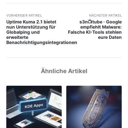
VORHERIGER ARTIKEL
NÄCHSTER ARTIKEL
Uptime Kuma 2.1 bietet
s3n📺tube · Google
nun Unterstützung für
empfiehlt Malware:
Globalping und
Falsche KI-Tools stehlen
erweiterte
eure Daten
Benachrichtigungsintegrationen
Ähnliche Artikel