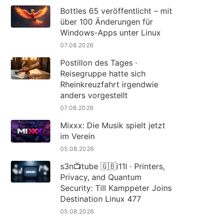
Bottles 65 veröffentlicht – mit
über 100 Änderungen für
Windows-Apps unter Linux
07.08.2026
Postillon des Tages ·
Reisegruppe hatte sich
Rheinkreuzfahrt irgendwie
anders vorgestellt
07.08.2026
Mixxx: Die Musik spielt jetzt
im Verein
05.08.2026
s3n📺tube 🇬🇧i11l · Printers,
Privacy, and Quantum
Security: Till Kamppeter Joins
Destination Linux 477
05.08.2026