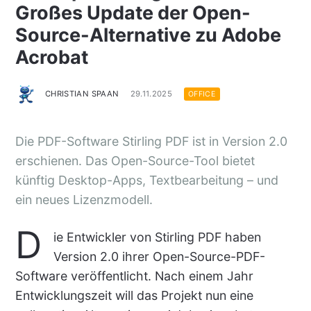
Großes Update der Open-
Source-Alternative zu Adobe
Acrobat
CHRISTIAN SPAAN
29.11.2025
OFFICE
Die PDF-Software Stirling PDF ist in Version 2.0
erschienen. Das Open-Source-Tool bietet
künftig Desktop-Apps, Textbearbeitung – und
ein neues Lizenzmodell.
D
ie Entwickler von Stirling PDF haben
Version 2.0 ihrer Open-Source-PDF-
Software veröffentlicht. Nach einem Jahr
Entwicklungszeit will das Projekt nun eine