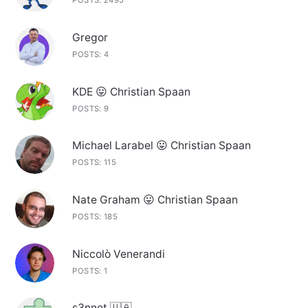
POSTS: 2495
Gregor
POSTS: 4
KDE 😛 Christian Spaan
POSTS: 9
Michael Larabel 😛 Christian Spaan
POSTS: 115
Nate Graham 😛 Christian Spaan
POSTS: 185
Niccolò Venerandi
POSTS: 1
s3nnet 🇺🇦