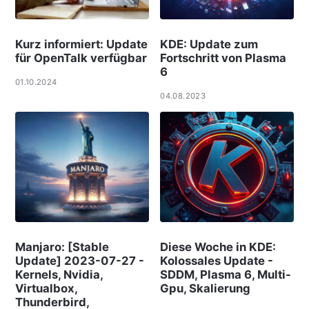
Kurz informiert: Update
KDE: Update zum
für OpenTalk verfügbar
Fortschritt von Plasma
6
01.10.2024
04.08.2023
Manjaro: [Stable
Diese Woche in KDE:
Update] 2023-07-27 -
Kolossales Update -
Kernels, Nvidia,
SDDM, Plasma 6, Multi-
Virtualbox,
Gpu, Skalierung
Thunderbird,