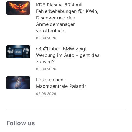
KDE Plasma 6.7.4 mit
Fehlerbehebungen für KWin,
Discover und den
Anmeldemanager
veröffentlicht
05.08.2026
s3n📺tube · BMW zeigt
Werbung im Auto – geht das
zu weit?
05.08.2026
Lesezeichen ·
Machtzentrale Palantir
05.08.2026
Follow us