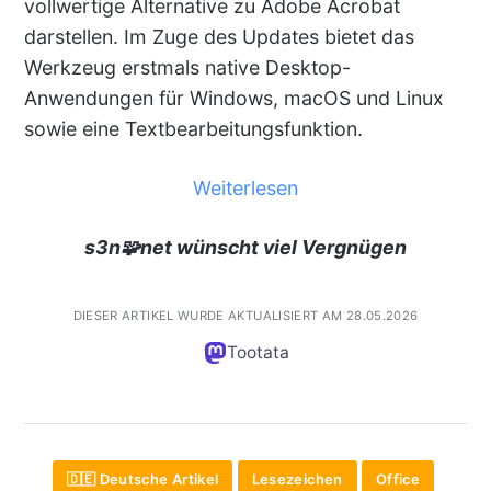
vollwertige Alternative zu Adobe Acrobat
darstellen. Im Zuge des Updates bietet das
Werkzeug erstmals native Desktop-
Anwendungen für Windows, macOS und Linux
sowie eine Textbearbeitungsfunktion.
Weiterlesen
s3n🧩net wünscht viel Vergnügen
DIESER ARTIKEL WURDE AKTUALISIERT AM 28.05.2026
Tootata
🇩🇪 Deutsche Artikel
Lesezeichen
Office