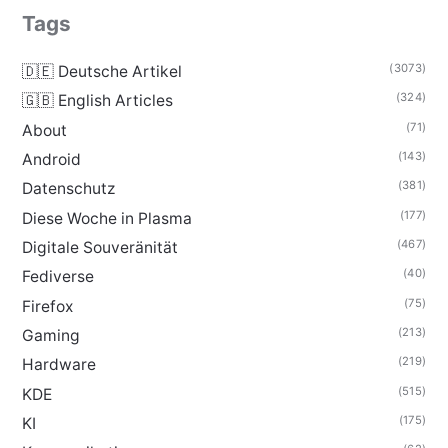
Tags
(3073)
🇩🇪 Deutsche Artikel
(324)
🇬🇧 English Articles
(71)
About
(143)
Android
(381)
Datenschutz
(177)
Diese Woche in Plasma
(467)
Digitale Souveränität
(40)
Fediverse
(75)
Firefox
(213)
Gaming
(219)
Hardware
(515)
KDE
(175)
KI