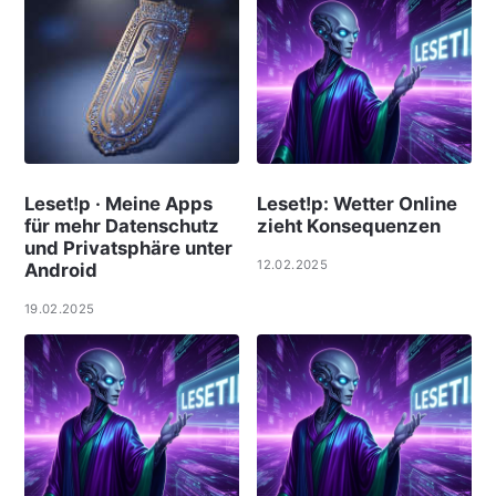
Leset!p · Meine Apps
Leset!p: Wetter Online
für mehr Datenschutz
zieht Konsequenzen
und Privatsphäre unter
12.02.2025
Android
19.02.2025