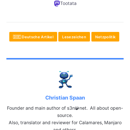
Tootata
🇩🇪 Deutsche Artikel
Lesezeichen
Netzpolitik
Christian Spaan
Founder and main author of s3n🧩net. All about open-
source.
Also, translator and reviewer for Calamares, Manjaro
and others.