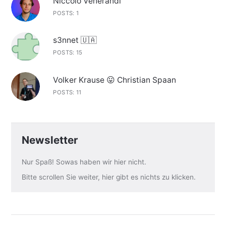
Niccolò Venerandi
POSTS: 1
s3nnet 🇺🇦
POSTS: 15
Volker Krause 😛 Christian Spaan
POSTS: 11
Newsletter
Nur Spaß! Sowas haben wir hier nicht.
Bitte scrollen Sie weiter, hier gibt es nichts zu klicken.