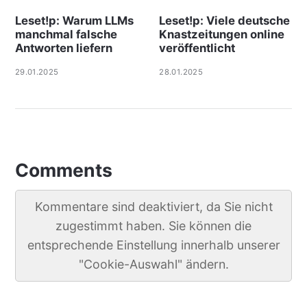
Leset!p: Warum LLMs
Leset!p: Viele deut­sche
manchmal falsche
Knast­zei­tungen online
Antworten liefern
ver­öf­f­ent­licht
29.01.2025
28.01.2025
Comments
Kommentare sind deaktiviert, da Sie nicht
zugestimmt haben. Sie können die
entsprechende Einstellung innerhalb unserer
"Cookie-Auswahl" ändern.