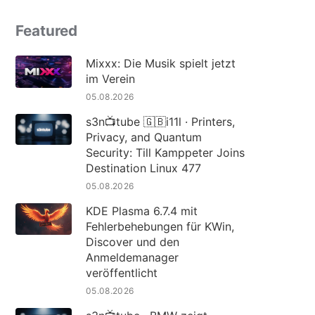
Featured
Mixxx: Die Musik spielt jetzt
im Verein
05.08.2026
s3n📺tube 🇬🇧i11l · Printers,
Privacy, and Quantum
Security: Till Kamppeter Joins
Destination Linux 477
05.08.2026
KDE Plasma 6.7.4 mit
Fehlerbehebungen für KWin,
Discover und den
Anmeldemanager
veröffentlicht
05.08.2026