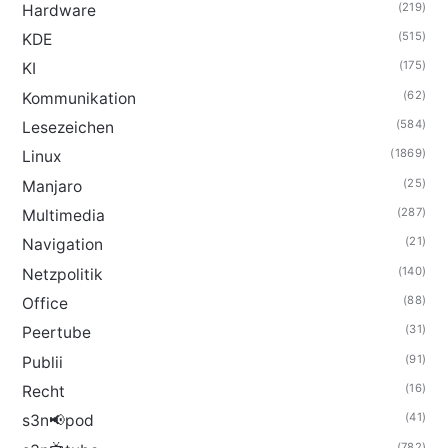
(219)
Hardware
(515)
KDE
(175)
KI
(62)
Kommunikation
(584)
Lesezeichen
(1869)
Linux
(25)
Manjaro
(287)
Multimedia
(21)
Navigation
(140)
Netzpolitik
(88)
Office
(31)
Peertube
(91)
Publii
(16)
Recht
(41)
s3n📢pod
(782)