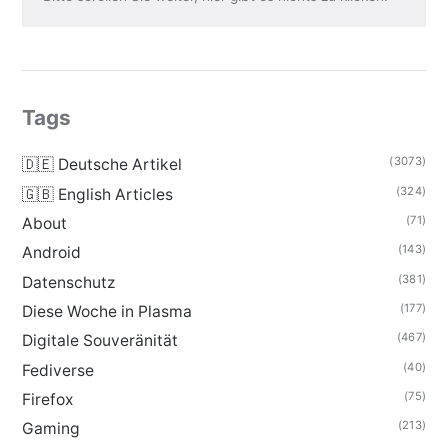
Tags
(3073)
🇩🇪 Deutsche Artikel
(324)
🇬🇧 English Articles
(71)
About
(143)
Android
(381)
Datenschutz
(177)
Diese Woche in Plasma
(467)
Digitale Souveränität
(40)
Fediverse
(75)
Firefox
(213)
Gaming