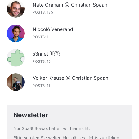
Nate Graham 😛 Christian Spaan
POSTS: 185
Niccolò Venerandi
POSTS: 1
s3nnet 🇺🇦
POSTS: 15
Volker Krause 😛 Christian Spaan
POSTS: 11
Newsletter
Nur Spaß! Sowas haben wir hier nicht.
Bitte scrollen Sie weiter, hier gibt es nichts zu klicken.