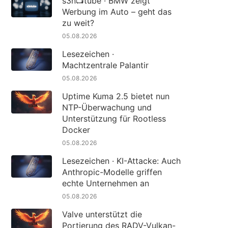
s3n📺tube · BMW zeigt
Werbung im Auto – geht das
zu weit?
05.08.2026
Lesezeichen ·
Machtzentrale Palantir
05.08.2026
Uptime Kuma 2.5 bietet nun
NTP-Überwachung und
Unterstützung für Rootless
Docker
05.08.2026
Lesezeichen · KI-Attacke: Auch
Anthropic-Modelle griffen
echte Unternehmen an
05.08.2026
Valve unterstützt die
Portierung des RADV-Vulkan-