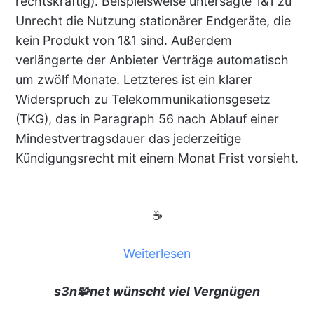
rechtskräftig). Beispielsweise untersagte 1&1 zu
Unrecht die Nutzung stationärer Endgeräte, die
kein Produkt von 1&1 sind. Außerdem
verlängerte der Anbieter Verträge automatisch
um zwölf Monate. Letzteres ist ein klarer
Widerspruch zu Telekommunikationsgesetz
(TKG), das in Paragraph 56 nach Ablauf einer
Mindestvertragsdauer das jederzeitige
Kündigungsrecht mit einem Monat Frist vorsieht.
☕
Weiterlesen
s3n🧩net wünscht viel Vergnügen