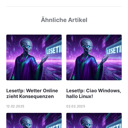
Ähnliche Artikel
Leset!p: Wetter Online
Leset!p: Ciao Windows,
zieht Konsequenzen
hallo Linux!
12.02.2025
02.02.2025