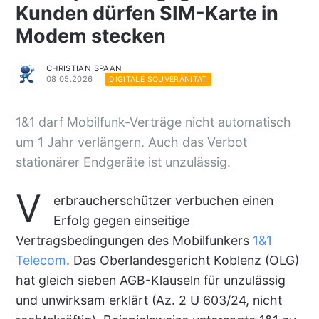
Kunden dürfen SIM-Karte in
Modem stecken
CHRISTIAN SPAAN
08.05.2026
DIGITALE SOUVERÄNITÄT
1&1 darf Mobilfunk-Verträge nicht automatisch
um 1 Jahr verlängern. Auch das Verbot
stationärer Endgeräte ist unzulässig.
V
erbraucherschützer verbuchen einen
Erfolg gegen einseitige
Vertragsbedingungen des Mobilfunkers
1&1
Telecom
. Das Oberlandesgericht Koblenz (OLG)
hat gleich sieben AGB-Klauseln für unzulässig
und unwirksam erklärt (Az. 2 U 603/24, nicht