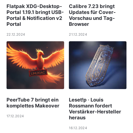
Flatpak XDG-Desktop-
Calibre 7.23 bringt
Portal 1.19.1 bringt USB-
Updates für Cover-
Portal & Notification v2
Vorschau und Tag-
Portal
Browser
22.12.2024
21.12.2024
PeerTube 7 bringt ein
Leset!p · Louis
komplettes Makeover
Rossmann fordert
Verstärker-Hersteller
17.12.2024
heraus
16.12.2024