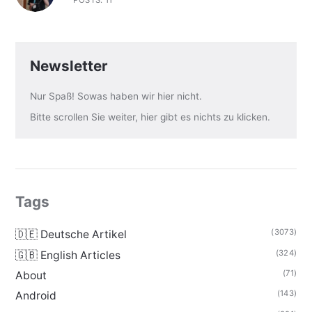
POSTS: 11
Newsletter
Nur Spaß! Sowas haben wir hier nicht.
Bitte scrollen Sie weiter, hier gibt es nichts zu klicken.
Tags
(3073)
🇩🇪 Deutsche Artikel
(324)
🇬🇧 English Articles
(71)
About
(143)
Android