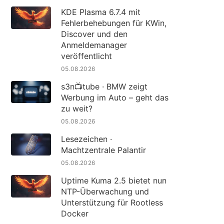
KDE Plasma 6.7.4 mit
Fehlerbehebungen für KWin,
Discover und den
Anmeldemanager
veröffentlicht
05.08.2026
s3n📺tube · BMW zeigt
Werbung im Auto – geht das
zu weit?
05.08.2026
Lesezeichen ·
Machtzentrale Palantir
05.08.2026
Uptime Kuma 2.5 bietet nun
NTP-Überwachung und
Unterstützung für Rootless
Docker