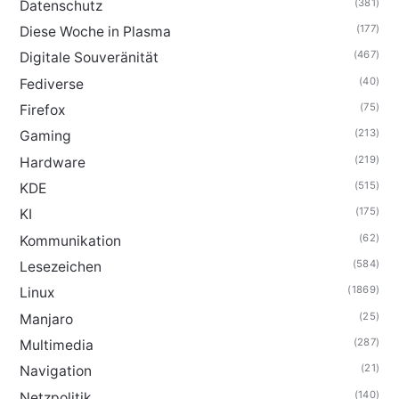
(381)
Datenschutz
(177)
Diese Woche in Plasma
(467)
Digitale Souveränität
(40)
Fediverse
(75)
Firefox
(213)
Gaming
(219)
Hardware
(515)
KDE
(175)
KI
(62)
Kommunikation
(584)
Lesezeichen
(1869)
Linux
(25)
Manjaro
(287)
Multimedia
(21)
Navigation
(140)
Netzpolitik