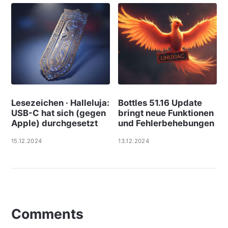
Lesezeichen · Halleluja:
Bottles 51.16 Update
USB-C hat sich (gegen
bringt neue Funktionen
Apple) durchgesetzt
und Fehlerbehebungen
15.12.2024
13.12.2024
Comments