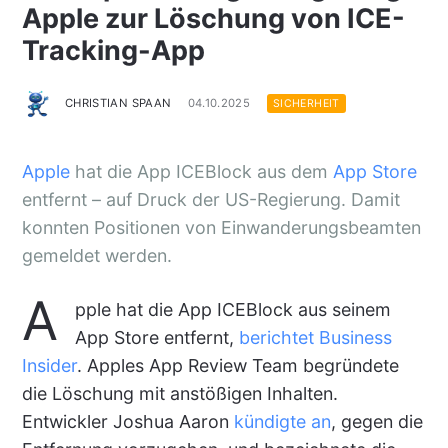
Apple zur Löschung von ICE-
Tracking-App
CHRISTIAN SPAAN
04.10.2025
SICHERHEIT
Apple
hat die App ICEBlock aus dem
App Store
entfernt – auf Druck der US-Regierung. Damit
konnten Positionen von Einwanderungsbeamten
gemeldet werden.
A
pple hat die App ICEBlock aus seinem
App Store entfernt,
berichtet Business
Insider
. Apples App Review Team begründete
die Löschung mit anstößigen Inhalten.
Entwickler Joshua Aaron
kündigte an
, gegen die