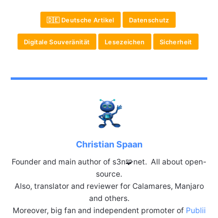
🇩🇪 Deutsche Artikel
Datenschutz
Digitale Souveränität
Lesezeichen
Sicherheit
Christian Spaan
Founder and main author of s3n🧩net. All about open-
source.
Also, translator and reviewer for Calamares, Manjaro
and others.
Moreover, big fan and independent promoter of
Publii