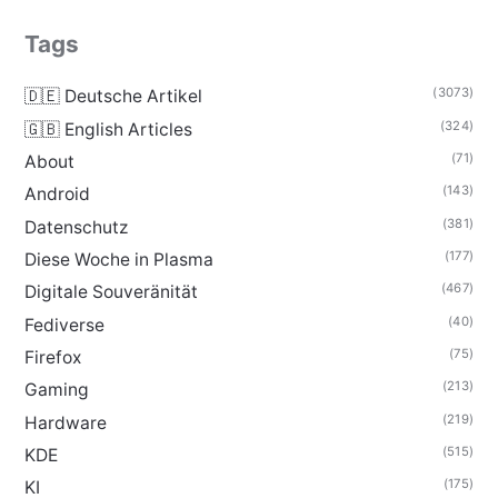
Tags
(3073)
🇩🇪 Deutsche Artikel
(324)
🇬🇧 English Articles
(71)
About
(143)
Android
(381)
Datenschutz
(177)
Diese Woche in Plasma
(467)
Digitale Souveränität
(40)
Fediverse
(75)
Firefox
(213)
Gaming
(219)
Hardware
(515)
KDE
(175)
KI