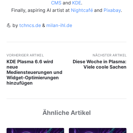
CMS
and
KDE
.
Finally, aspiring AI artist at
Nightcafé
and
Pixabay
.
💪 by
tchncs.de
&
milan-ihl.de
VORHERIGER ARTIKEL
NÄCHSTER ARTIKEL
KDE Plasma 6.6 wird
Diese Woche in Plasma:
neue
Viele coole Sachen
Mediensteuerungen und
Widget-Optimierungen
hinzufügen
Ähnliche Artikel