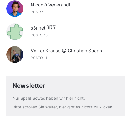
Niccolò Venerandi
POSTS: 1
s3nnet 🇺🇦
POSTS: 15
Volker Krause 😛 Christian Spaan
POSTS: 11
Newsletter
Nur Spaß! Sowas haben wir hier nicht.
Bitte scrollen Sie weiter, hier gibt es nichts zu klicken.