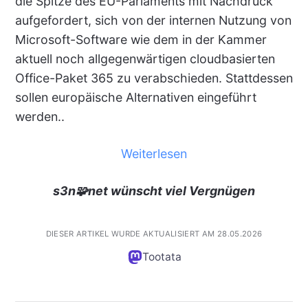
die Spitze des EU-Parlaments mit Nachdruck
aufgefordert, sich von der internen Nutzung von
Microsoft-Software wie dem in der Kammer
aktuell noch allgegenwärtigen cloudbasierten
Office-Paket 365 zu verabschieden. Stattdessen
sollen europäische Alternativen eingeführt
werden..
Weiterlesen
s3n🧩net wünscht viel Vergnügen
DIESER ARTIKEL WURDE AKTUALISIERT AM 28.05.2026
Tootata