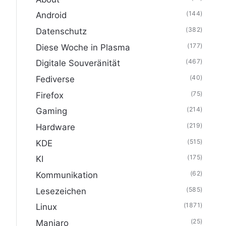
(144)
Android
(382)
Datenschutz
(177)
Diese Woche in Plasma
(467)
Digitale Souveränität
(40)
Fediverse
(75)
Firefox
(214)
Gaming
(219)
Hardware
(515)
KDE
(175)
KI
(62)
Kommunikation
(585)
Lesezeichen
(1871)
Linux
(25)
Manjaro