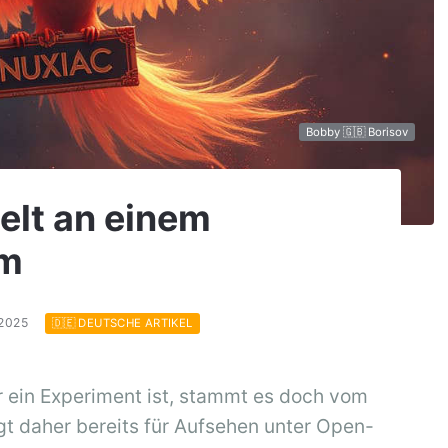
Bobby 🇬🇧 Borisov
elt an einem
um
.2025
🇩🇪 DEUTSCHE ARTIKEL
 ein Experiment ist, stammt es doch vom
gt daher bereits für Aufsehen unter Open-