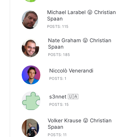
Michael Larabel 😛 Christian
Spaan
POSTS: 115
Nate Graham 😛 Christian
Spaan
POSTS: 185
Niccolò Venerandi
POSTS: 1
s3nnet 🇺🇦
POSTS: 15
Volker Krause 😛 Christian
Spaan
POSTS: 11