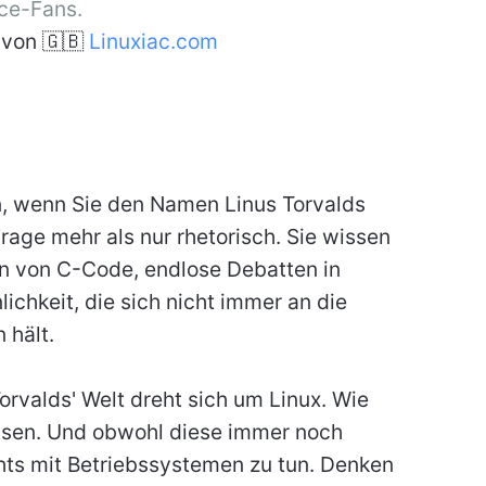
ce-Fans.
von 🇬🇧
Linuxiac.com
n, wenn Sie den Namen Linus Torvalds
Frage mehr als nur rhetorisch. Sie wissen
en von C-Code, endlose Debatten in
nlichkeit, die sich nicht immer an die
 hält.
 Torvalds' Welt dreht sich um Linux. Wie
ssen. Und obwohl diese immer noch
chts mit Betriebssystemen zu tun. Denken