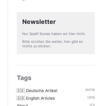
Newsletter
Nur Spaß! Sowas haben wir hier nicht.
Bitte scrollen Sie weiter, hier gibt es
nichts zu klicken.
Tags
(3079)
🇩🇪 Deutsche Artikel
(325)
🇬🇧 English Articles
(71)
About