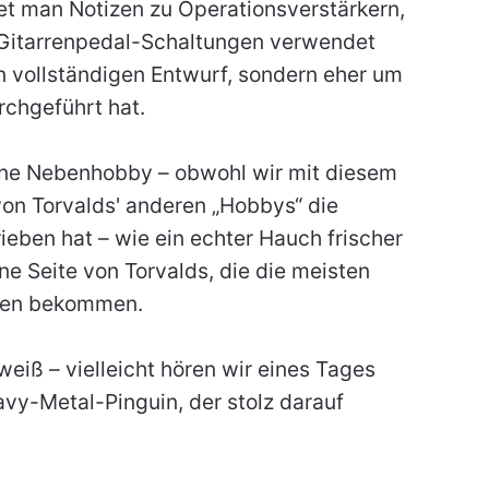
et man Notizen zu Operationsverstärkern,
 Gitarrenpedal-Schaltungen verwendet
n vollständigen Entwurf, sondern eher um
rchgeführt hat.
leine Nebenhobby – obwohl wir mit diesem
 von Torvalds' anderen „Hobbys“ die
eben hat – wie ein echter Hauch frischer
eine Seite von Torvalds, die die meisten
hen bekommen.
weiß – vielleicht hören wir eines Tages
vy-Metal-Pinguin, der stolz darauf