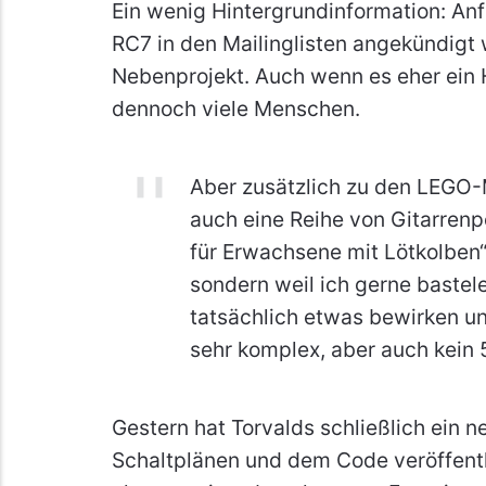
Ein wenig Hintergrundinformation: Anfa
RC7 in den Mailinglisten angekündigt
Nebenprojekt. Auch wenn es eher ein H
dennoch viele Menschen.
Aber zusätzlich zu den LEGO-
auch eine Reihe von Gitarren
für Erwachsene mit Lötkolben“).
sondern weil ich gerne bastel
tatsächlich etwas bewirken un
sehr komplex, aber auch kein
Gestern hat Torvalds schließlich ein 
Schaltplänen und dem Code veröffentl