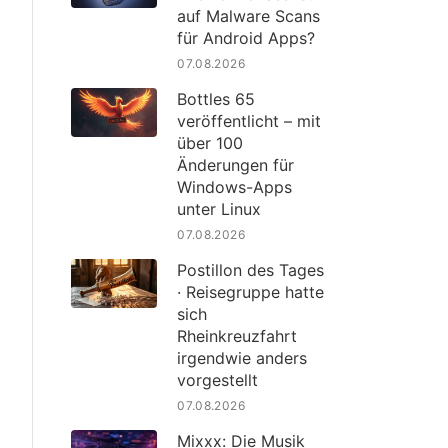
auf Malware Scans
für Android Apps?
07.08.2026
Bottles 65
veröffentlicht – mit
über 100
Änderungen für
Windows-Apps
unter Linux
07.08.2026
Postillon des Tages
· Reisegruppe hatte
sich
Rheinkreuzfahrt
irgendwie anders
vorgestellt
07.08.2026
Mixxx: Die Musik