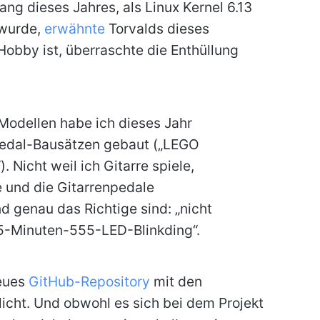
ng dieses Jahres, als Linux Kernel 6.13
 wurde,
erwähnte
Torvalds dieses
obby ist, überraschte die Enthüllung
Modellen habe ich dieses Jahr
pedal-Bausätzen gebaut („LEGO
 Nicht weil ich Gitarre spiele,
e und die Gitarrenpedale
d genau das Richtige sind: „nicht
 5-Minuten-555-LED-Blinkding“.
neues
GitHub-Repository
mit den
icht. Und obwohl es sich bei dem Projekt