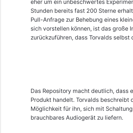
eher um ein unbeschwertes Experiment
Stunden bereits fast 200 Sterne erhal
Pull-Anfrage zur Behebung eines klei
sich vorstellen können, ist das große I
zurückzuführen, dass Torvalds selbst 
Das Repository macht deutlich, dass es
Produkt handelt. Torvalds beschreibt d
Möglichkeit für ihn, sich mit Schaltun
brauchbares Audiogerät zu liefern.