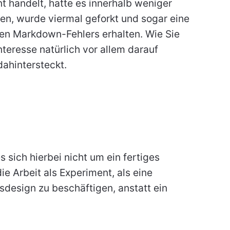
 handelt, hatte es innerhalb weniger
ten, wurde viermal geforkt und sogar eine
nen Markdown-Fehlers erhalten. Wie Sie
nteresse natürlich vor allem darauf
dahintersteckt.
 sich hierbei nicht um ein fertiges
ie Arbeit als Experiment, als eine
gsdesign zu beschäftigen, anstatt ein