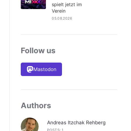
spielt jetzt im
Verein
05.08.2026
Follow us
Mastodon
Authors
Andreas Itzchak Rehberg
POSTS: 1