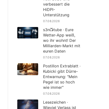
verbessert die
HiDPI-
Unterstützung
07.08.2026
s3n📺tube · Eure
Wetter-App weiß,
wo ihr wohnt! Der
Milliarden-Markt mit
euren Daten
07.08.2026
Postillon Extrablatt ·
Kubicki gibt Dürre-
Entwarnung: "Mein
Pegel ist so hoch
wie immer"
07.08.2026
Lesezeichen ·
Wieviel Verlass ist