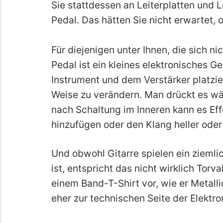
Sie stattdessen an Leiterplatten und 
Pedal. Das hätten Sie nicht erwartet, 
Für diejenigen unter Ihnen, die sich ni
Pedal ist ein kleines elektronisches G
Instrument und dem Verstärker platzi
Weise zu verändern. Man drückt es wä
nach Schaltung im Inneren kann es Eff
hinzufügen oder den Klang heller ode
Und obwohl Gitarre spielen ein ziemli
ist, entspricht das nicht wirklich Torvald
einem Band-T-Shirt vor, wie er Metallic
eher zur technischen Seite der Elektro