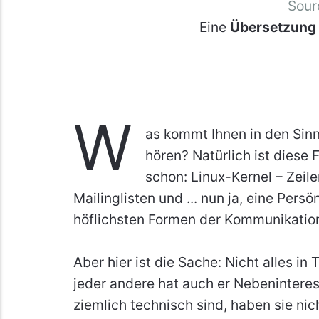
Sour
Eine
Übersetzung
W
as kommt Ihnen in den Sin
hören? Natürlich ist diese 
schon: Linux-Kernel – Zeil
Mailinglisten und ... nun ja, eine Persö
höflichsten Formen der Kommunikation
Aber hier ist die Sache: Nicht alles in
jeder andere hat auch er Nebenintere
ziemlich technisch sind, haben sie ni