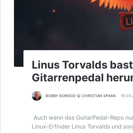
Linus Torvalds bast
Gitarrenpedal her
BOBBY BORISOV 😛 CHRISTIAN SPAAN
18.09
Auch wenn das GuitarPedal-Repo nur
Linux-Erfinder Linus Torvalds und sor