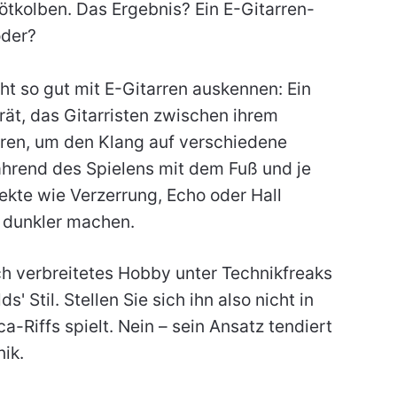
Lötkolben. Das Ergebnis? Ein E-Gitarren-
oder?
cht so gut mit E-Gitarren auskennen: Ein
erät, das Gitarristen zwischen ihrem
eren, um den Klang auf verschiedene
hrend des Spielens mit dem Fuß und je
ekte wie Verzerrung, Echo oder Hall
r dunkler machen.
ch verbreitetes Hobby unter Technikfreaks
s' Stil. Stellen Sie sich ihn also nicht in
a-Riffs spielt. Nein – sein Ansatz tendiert
nik.